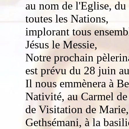
au nom de l'Eglise, du
toutes les Nations,
implorant tous ensemb
Jésus le Messie,
Notre prochain pèlerin
est prévu du 28 juin au 
Il nous emmènera à Bet
Nativité, au Carmel d
de Visitation de Marie,
Gethsémani, à la basil