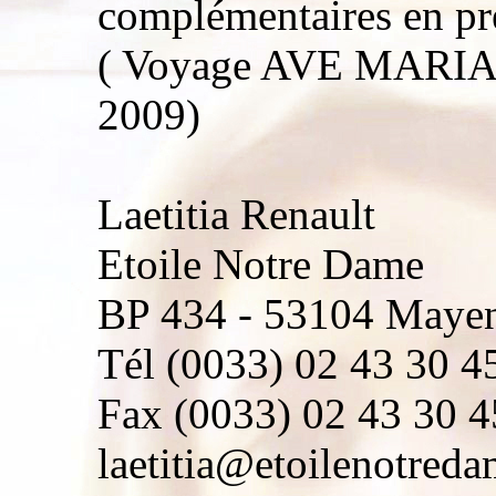
complémentaires en pré
( Voyage AVE MARI
2009)
Laetitia Renault
Etoile Notre Dame
BP 434 - 53104 Maye
Tél (0033) 02 43 30 45
Fax (0033) 02 43 30 4
laetitia@etoilenotreda