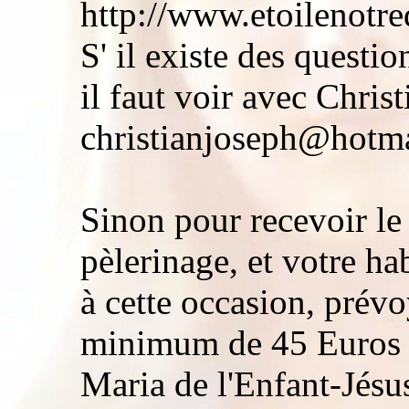
http://www.etoilenotr
S' il existe des questi
il faut voir avec Christ
christianjoseph@hotmai
Sinon pour recevoir le
pèlerinage, et votre hab
à cette occasion, prév
minimum de 45 Euros 
Maria de l'Enfant-Jésu