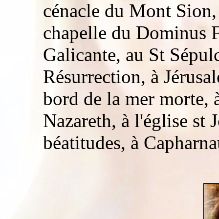
cénacle du Mont Sion,
chapelle du Dominus Fl
Galicante, au St Sépulc
Résurrection, à Jérusal
bord de la mer morte, à
Nazareth, à l'église st
béatitudes, à Capharna