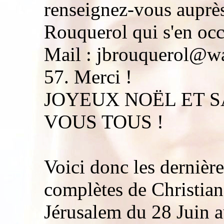
renseignez-vous auprès
Rouquerol qui s'en occ
Mail : jbrouquerol@wa
57. Merci !
JOYEUX NOËL ET S
VOUS TOUS !
Voici donc les derniè
complètes de Christian
Jérusalem du 28 Juin au