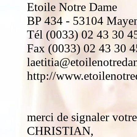
Etoile Notre Dame
BP 434 - 53104 Maye
Tél (0033) 02 43 30 45
Fax (0033) 02 43 30 4
laetitia@etoilenotreda
http://www.etoilenotre
merci de signaler votre
CHRISTIAN,