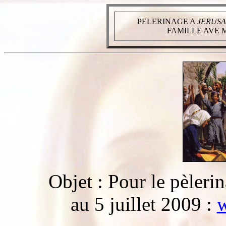
PELERINAGE A
JERUS
FAMILLE AVE 
Objet : Pour le pèleri
au 5 juillet 2009 :
w