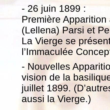
- 26 juin 1899 :
Première Apparition
(Lellena) Parsi et P
La Vierge se présent
l’Immaculée Concept
- Nouvelles Appariti
vision de la basiliqu
juillet 1899. (D’aut
aussi la Vierge.)