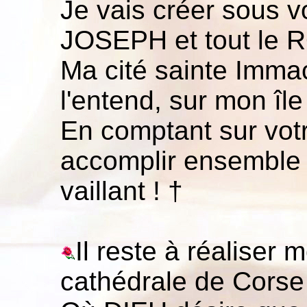
Je vais créer sous v
JOSEPH et tout le
Ma cité sainte Imm
l'entend, sur mon îl
En comptant sur votr
accomplir ensemble 
vaillant ! †
Il reste à réaliser
cathédrale de Cors