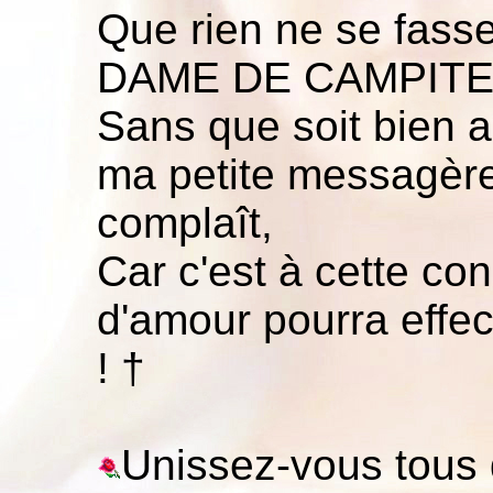
Que rien ne se fass
DAME DE CAMPITELL
Sans que soit bien ac
ma petite messagère
complaît,
Car c'est à cette con
d'amour pourra effec
! †
Unissez-vous tous 