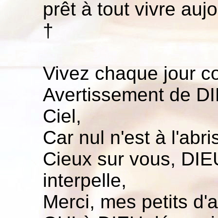
prêt à tout vivre auj
†
Vivez chaque jour 
Avertissement de DI
Ciel,
Car nul n'est à l'abr
Cieux sur vous, DIEU
interpelle,
Merci, mes petits d'av