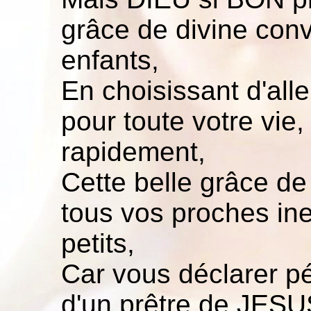
grâce de divine con
enfants,
En choisissant d'all
pour toute votre vie,
rapidement,
Cette belle grâce d
tous vos proches in
petits,
Car vous déclarer p
d'un prêtre de JESUS