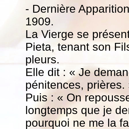
- Dernière Apparitio
1909.
La Vierge se présente
Pieta, tenant son Fi
pleurs.
Elle dit : « Je dema
pénitences, prières.
Puis : « On repouss
longtemps que je de
pourquoi ne me la fa