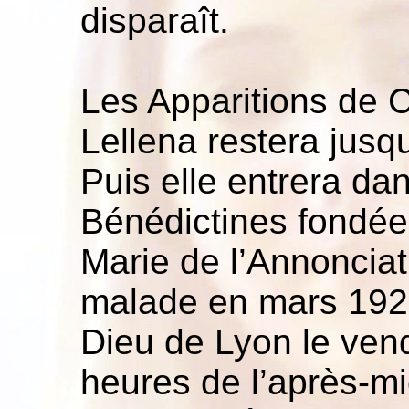
disparaît.
Les Apparitions de Ca
Lellena restera jusq
Puis elle entrera d
Bénédictines fondée 
Marie de l’Annoncia
malade en mars 1928,
Dieu de Lyon le vend
heures de l’après-mi