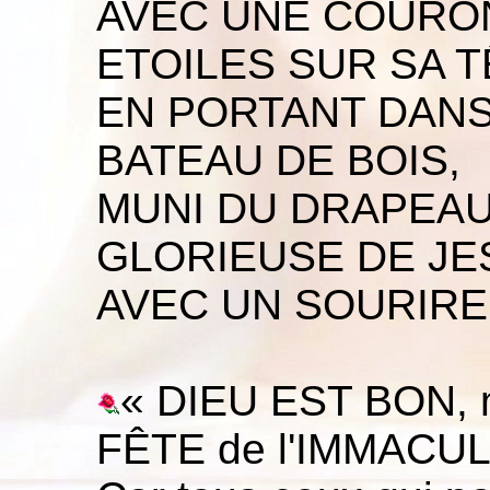
AVEC UNE COURO
ETOILES SUR SA T
EN PORTANT DANS
BATEAU DE BOIS,
MUNI DU DRAPEAU
GLORIEUSE DE JE
AVEC UN SOURIRE 
« DIEU EST BON, m
FÊTE de l'IMMACU