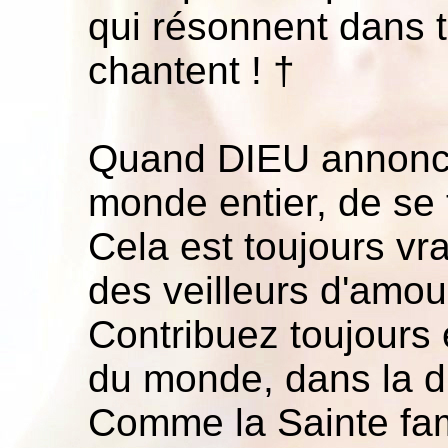
qui résonnent dans t
chantent ! †
Quand DIEU annonc
monde entier, de se t
Cela est toujours vr
des veilleurs d'amour
Contribuez toujours
du monde, dans la dis
Comme la Sainte fam