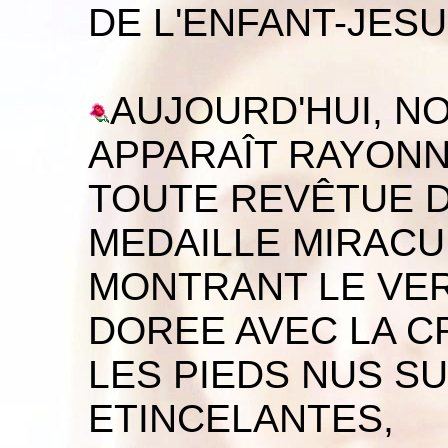
DE L'ENFANT-JES
AUJOURD'HUI, N
APPARAÎT RAYONN
TOUTE REVÊTUE D
MEDAILLE MIRACU
MONTRANT LE VER
DOREE AVEC LA C
LES PIEDS NUS SU
ETINCELANTES,