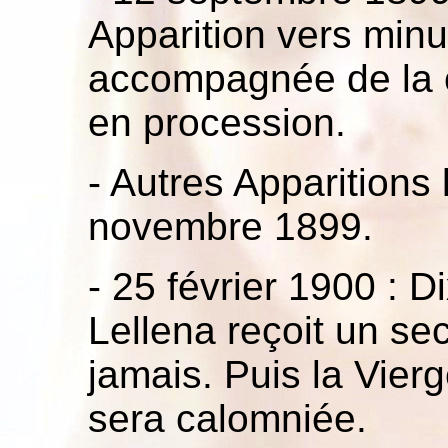
Apparition vers minui
accompagnée de la c
en procession.
- Autres Apparitions
novembre 1899.
- 25 février 1900 : D
Lellena reçoit un sec
jamais. Puis la Vierg
sera calomniée.