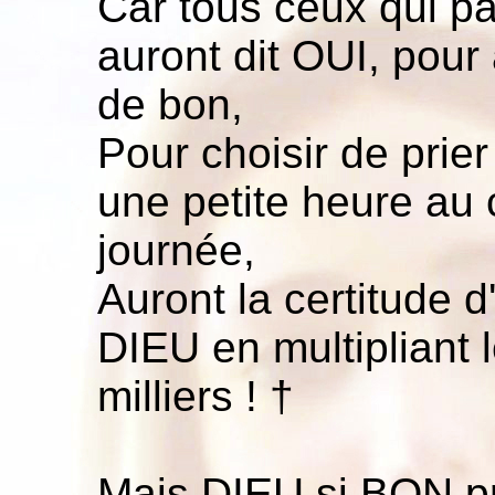
Car tous ceux qui p
auront dit OUI, pour
de bon,
Pour choisir de prie
une petite heure au 
journée,
Auront la certitude d'
DIEU en multipliant 
milliers ! †
Mais DIEU si BON p