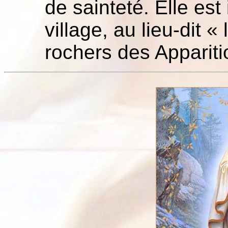
de sainteté. Elle es
village, au lieu-dit «
rochers des Appariti