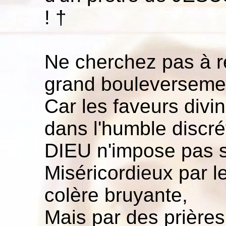
! †
Ne cherchez pas à r
grand bouleversemen
Car les faveurs divin
dans l'humble discré
DIEU n'impose pas
Miséricordieux par le
colère bruyante,
Mais par des prière