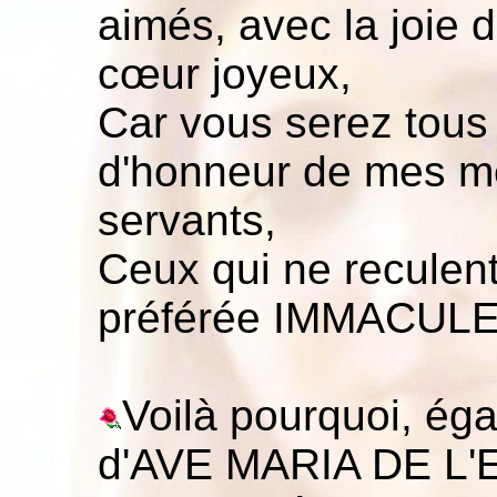
aimés, avec la joie d
cœur joyeux,
Car vous serez tous
d'honneur de mes me
servants,
Ceux qui ne reculent
préférée IMMACULE
Voilà pourquoi, ég
d'AVE MARIA DE L'