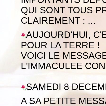
QUI SONT TOUS PR
CLAIREMENT :
...
AUJOURD'HUI, C'
POUR LA TERRE !
VOICI LE MESSAG
L'IMMACULEE CON
SAMEDI 8 DECEM
A SA PETITE MES