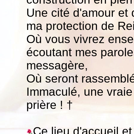
Une cité d'amour et 
ma protection de Re
Où vous vivrez ense
écoutant mes parole
messagère,
Où seront rassembl
Immaculé, une vraie 
prière ! †
Ce lieu d'accueil et