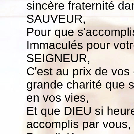
sincère fraternité d
SAUVEUR,
Pour que s'accompli
Immaculés pour votre
SEIGNEUR,
C'est au prix de vos
grande charité que s
en vos vies,
Et que DIEU si heur
accomplis par vous,