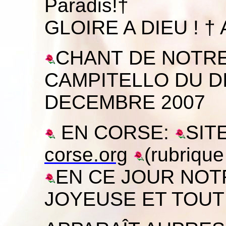
Paradis!†
GLOIRE A DIEU ! † 
CHANT DE NOTR
CAMPITELLO DU D
DECEMBRE 2007
EN CORSE:
SITE
corse.org
(rubrique
EN CE JOUR NOT
JOYEUSE ET TOUT