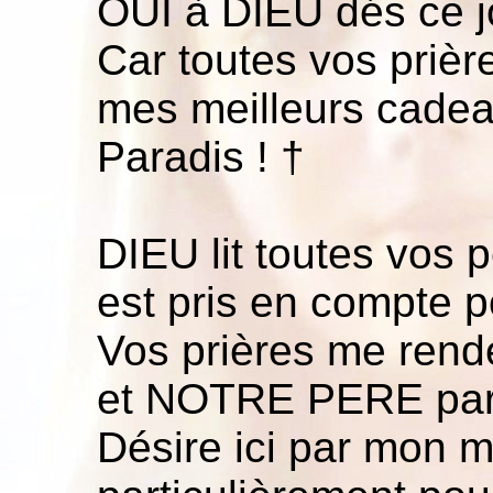
OUI à DIEU dés ce j
Car toutes vos prièr
mes meilleurs cadeau
Paradis ! †
DIEU lit toutes vos 
est pris en compte p
Vos prières me rend
et NOTRE PERE par
Désire ici par mon 