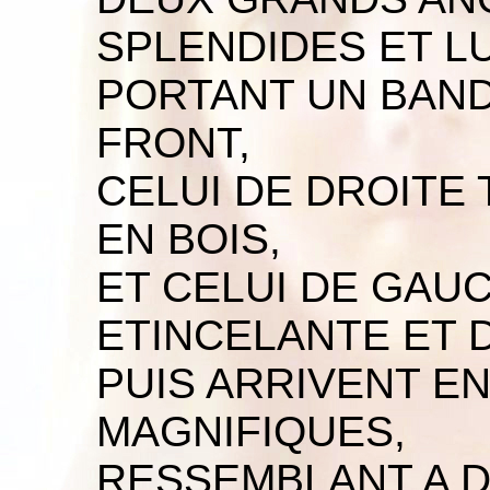
SPLENDIDES ET L
PORTANT UN BAN
FRONT,
CELUI DE DROITE
EN BOIS,
ET CELUI DE GAU
ETINCELANTE ET 
PUIS ARRIVENT E
MAGNIFIQUES,
RESSEMBLANT A D