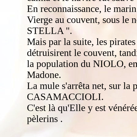
En reconnaissance, le marin v
Vierge au couvent, sous 
STELLA ".
Mais par la suite, les pirate
détruisirent le couvent, tan
la population du NIOLO, em
Madone.
La mule s'arrêta net, sur la
CASAMACCIOLI.
C'est là qu'Elle y est vénér
pèlerins .