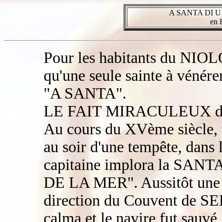
A SANTA DI 
en
Pour les habitants du NIOLO
qu'une seule sainte à vén
"A SANTA".
LE FAIT MIRACULEUX de
Au cours du XVème siècle, u
au soir d'une tempête, dan
capitaine implora la SANTA
DE LA MER". Aussitôt une br
direction du Couvent de SEL
calma et le navire fut sauvé 