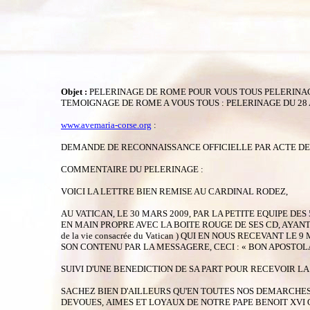
Objet :
PELERINAGE DE ROME POUR VOUS TOUS PELERINAGE
TEMOIGNAGE DE ROME A VOUS TOUS : PELERINAGE DU 28 A
www.avemaria-corse.org
:
DEMANDE DE RECONNAISSANCE OFFICIELLE PAR ACTE DE SOUM
COMMENTAIRE DU PELERINAGE :
VOICI LA LETTRE BIEN REMISE AU CARDINAL RODEZ,
AU VATICAN, LE 30 MARS 2009, PAR LA PETITE EQUIPE DE
EN MAIN PROPRE AVEC LA BOITE ROUGE DE SES CD, AYANT R
de la vie consacrée du Vatican ) QUI EN NOUS RECEVANT
SON CONTENU PAR LA MESSAGERE, CECI : « BON APOSTOLAT
SUIVI D'UNE BENEDICTION DE SA PART POUR RECEVOIR LA
SACHEZ BIEN D'AILLEURS QU'EN TOUTES NOS DEMARCHES N
DEVOUES, AIMES ET LOYAUX DE NOTRE PAPE BENOIT XVI 