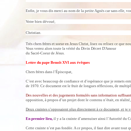
Enfin, je vous dis merci au nom de la petite Agnès car sans elle, vou
Votre bien dévoué,
Christian.
Très chers frères et soeur en Jesus Christ, lisez ou relisez ce que n
Vous verrez alors toute la vérité du Divin Décret D'Amour
du Sacré-Coeur de Jésus.
Lettre du pape Benoît XVI aux évêques
Chers frères dans l’Épiscopat,
C’est avec beaucoup de confiance et d’espérance que je remets ent
de 1970. Ce document est le fruit de longues réflexions, de multiple
Des nouvelles et des jugements formulés sans information suffisan
opposition, à propos d’un projet dont le contenu n’était, en réalité
Deux craintes s’opposaient plus directement à ce document, et je vo
En premier lieu,
il y a la crainte d’amenuiser ainsi l’Autorité du C
Cette crainte n’est pas fondée. A ce propos, il faut dire avant tout 