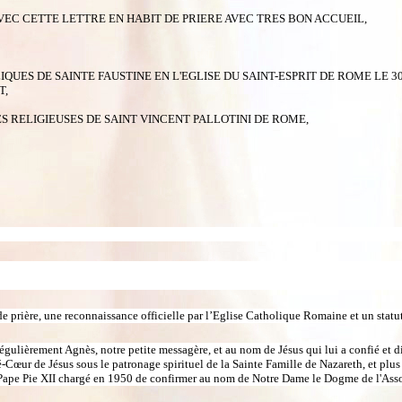
EC CETTE LETTRE EN HABIT DE PRIERE AVEC TRES BON ACCUEIL,
QUES DE SAINTE FAUSTINE EN L'EGLISE DU SAINT-ESPRIT DE ROME LE 30
T,
S RELIGIEUSES DE SAINT VINCENT PALLOTINI DE ROME,
e prière, une reconnaissance officielle par l’Eglise Catholique Romaine et un statu
égulièrement Agnès, notre petite messagère, et au nom de Jésus qui lui a confié et 
-Cœur de Jésus sous le patronage spirituel de la Sainte Famille de Nazareth, et plu
du Pape Pie XII chargé en 1950 de confirmer au nom de Notre Dame le Dogme de l'As