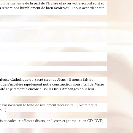
on permanente de la part de l’Eglise et avoir votre accord écrit et
s vous remercions humblement de bien avoir voulu nous accorder cette
rieuse Catholique du Sacré cœur de Jésus ! Il nous a fait bon
e pour que s’accélère rapidement notre construction sous l’œil de Marie
ité et je remercie encore aussi les trois Archanges pour leur
 l’association le fond de roulement nécessaire ! ( Notre petite
 ...)
is et cadeaux célestes divers, en livrets et journaux, en CD, DVD,