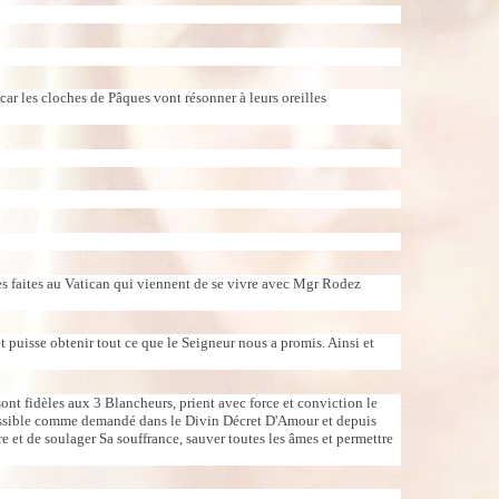
ar les cloches de Pâques vont résonner à leurs oreilles
es faites au Vatican qui viennent de se vivre avec Mgr Rodez
et puisse obtenir tout ce que le Seigneur nous a promis. Ainsi et
ont fidèles aux 3 Blancheurs, prient avec force et conviction le
 possible comme demandé dans le Divin Décret D'Amour et depuis
re et de soulager Sa souffrance, sauver toutes les âmes et permettre