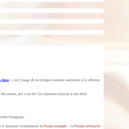
 data
», sur l’usage de la liturgie romaine antérieure à la réforme
s des autres, qui vont de l’acceptation joyeuse à une dure
forme liturgique.
 est et demeure évidemment la
Forme normale
– la
Forma
ordinaria
–