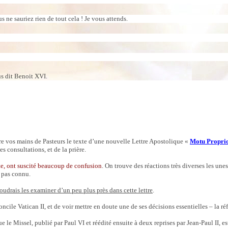
s ne sauriez rien de tout cela ! Je vous attends.
ous dit Benoit XVI.
re vos mains de Pasteurs le texte d’une nouvelle Lettre Apostolique «
Motu Proprio
s consultations, et de la prière.
te, ont suscité beaucoup de confusion
. On trouve des réactions très diverses les une
, pas connu.
udrais les examiner d’un peu plus près dans cette lettre
.
oncile Vatican II, et de voir mettre en doute une de ses décisions essentielles – la ré
que le Missel, publié par Paul VI et réédité ensuite à deux reprises par Jean-Paul II,