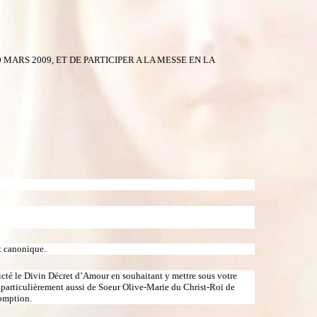
 MARS 2009, ET DE PARTICIPER A LA MESSE EN LA
t canonique.
dicté le Divin Décret d’Amour en souhaitant y mettre sous votre
s particulièrement aussi de Soeur Olive-Marie du Christ-Roi de
somption.