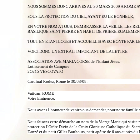
NOUS SOMMES DONC ARRIVES AU 30 MARS 2009 A ROME AV
SOUS LA PROTECTION DU CIEL, AYANT EU LE BONHEUR,
EN VOTRE NOM A TOUS, D'EMBRASSER LA VEILLE, LES RELI
BASILIQUE SAINT PIERRE EN HABIT DE PRIERE EGALEMEN
TOUT EN ETANTLOGES ET ACCUEILLIS AVEC BONTE PAR LE
VOICI DONC UN EXTRAIT IMPORTANT DE LA LETTRE :
ASSOCIATION AVE MARIA CORSE
de l’Enfant Jésus.
Lotissement de Campore
2O215 VESCOVATO
Cardinal Rodez, Rome le 30/03/09.
Vatican
.
ROME
Votre Eminence,
Nous avons l’honneur de venir vous demander, pour notre famille d
Nous faisons cette démarche au nom de la Vierge Marie qui visite r
protection l’Ordre Divin de la Croix Glorieuse
Catholique du Sacré
Danzé et du petit Gilles Bouhours, petit apôtre de 6 ans auprès 