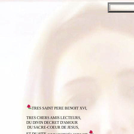
TRES SAINT PERE BENOIT XVI,
TRES CHERS AMIS LECTEURS,
DU DIVIN DECRET D'AMOUR
DU SACRE-COEUR DE JESUS,
ET DU SITE :www.avemaria-corse.org,