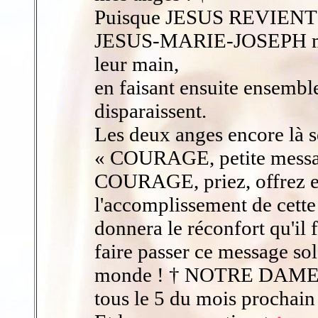
Puisque JESUS REVIENT
JESUS-MARIE-JOSEPH me f
leur main,
en faisant ensuite ensemb
disparaissent.
Les deux anges encore là se
« COURAGE, petite messa
COURAGE, priez, offrez et
l'accomplissement de cet
donnera le réconfort qu'il
faire passer ce message sol
monde ! † NOTRE DAME a
tous le 5 du mois procha