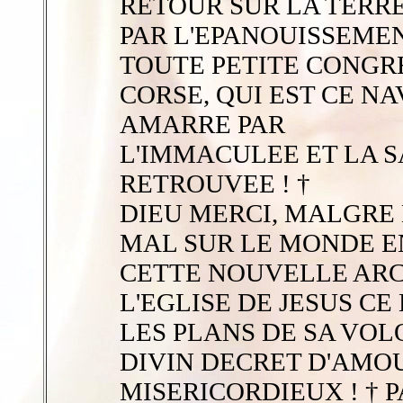
RETOUR SUR LA TERRE
PAR L'EPANOUISSEME
TOUTE PETITE CONGR
CORSE, QUI EST CE N
AMARRE PAR
L'IMMACULEE ET LA S
RETROUVEE ! †
DIEU MERCI, MALGRE
MAL SUR LE MONDE E
CETTE NOUVELLE ARC
L'EGLISE DE JESUS C
LES PLANS DE SA VOL
DIVIN DECRET D'AMO
MISERICORDIEUX ! † P