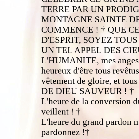
TERRE PAR UN PRODI
MONTAGNE SAINTE DE
COMMENCE ! † QUE CE
D'ESPRIT, SOYEZ TOUS
UN TEL APPEL DES CI
L'HUMANITE, mes anges, c
heureux d'être tous revêtu
vêtement de gloire, et tou
DE DIEU SAUVEUR ! †
L'heure de la conversion d
veillent ! †
L'heure du grand pardon mo
pardonnez !†