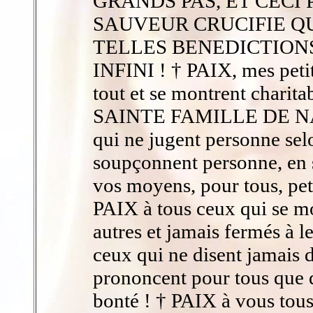
GRANDS PAS, ET CECI
SAUVEUR CRUCIFIE Q
TELLES BENEDICTION
INFINI ! † PAIX, mes petit
tout et se montrent chari
SAINTE FAMILLE DE NAZ
qui ne jugent personne sel
soupçonnent personne, en s
vos moyens, pour tous, peti
PAIX à tous ceux qui se mo
autres et jamais fermés à l
ceux qui ne disent jamais 
prononcent pour tous que d
bonté ! † PAIX à vous tou