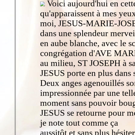
Voici aujourd'hui en cet
qu'apparaissent à mes yeux
moi, JESUS-MARIE-JOS
dans une splendeur merveill
en aube blanche, avec le sc
congrégation d'AVE MA
au milieu, ST JOSEPH à sa 
JESUS porte en plus dans s
Deux anges agenouillés son
impressionnée par une telle
moment sans pouvoir bouge
JESUS se retourne pour me 
je note tout comme ça
aussitôt et sans plus hé