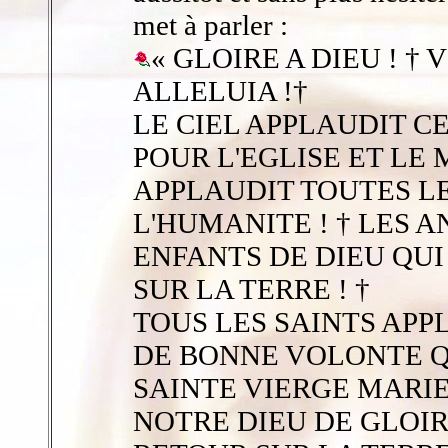
met à parler :
« GLOIRE A DIEU ! † 
ALLELUIA !†
LE CIEL APPLAUDIT C
POUR L'EGLISE ET LE 
APPLAUDIT TOUTES LE
L'HUMANITE ! † LES 
ENFANTS DE DIEU QUI
SUR LA TERRE ! †
TOUS LES SAINTS APP
DE BONNE VOLONTE Q
SAINTE VIERGE MARIE
NOTRE DIEU DE GLOIR