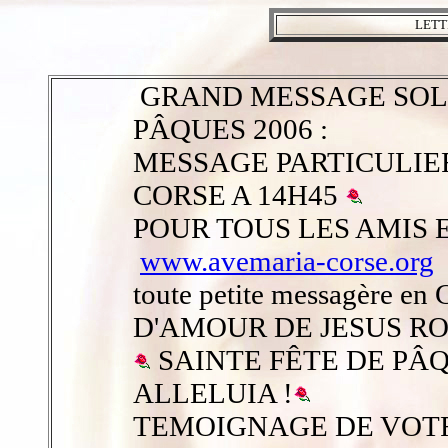
LETT
GRAND MESSAGE SOL
PÂQUES 2006 :
MESSAGE PARTICULIER
CORSE A 14H45
POUR TOUS LES AMIS E
www.avemaria-corse.org
toute petite messagère 
D'AMOUR DE JESUS ROI
SAINTE FÊTE DE PÂQU
ALLELUIA !
TEMOIGNAGE DE VOTR