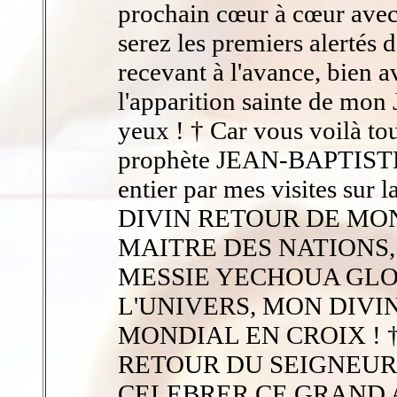
prochain cœur à cœur av
serez les premiers aler
recevant à l'avance, bien av
l'apparition sainte de m
yeux ! † Car vous voilà t
prophète JEAN-BAPTISTE
entier par mes visites sur 
DIVIN RETOUR DE MON
MAITRE DES NATIONS,
MESSIE YECHOUA GLOR
L'UNIVERS, MON DIVI
MONDIAL EN CROIX ! 
RETOUR DU SEIGNEUR, m
CELEBRER CE GRAND 