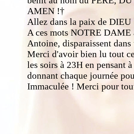
bénit au nom du PERE, DU
AMEN !†
Allez dans la paix de DIEU
A ces mots NOTRE DAME ave
Antoine, disparaissent dans 
Merci d'avoir bien lu tout c
les soirs à 23H en pensant
donnant chaque journée pour
Immaculée ! Merci pour to