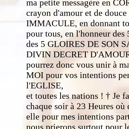
ma petite messagère en CORS
crayon d'amour et de dou
IMMACULE, en donnant tou
pour tous, en l'honneur de
des 5 GLOIRES DE SON S
DIVIN DECRET D'AMOUR po
pourrez donc vous unir à ma 
MOI pour vos intentions pe
l'EGLISE,
et toutes les nations ! † Je 
chaque soir à 23 Heures où q
elle pour mes intentions par
nous prierons surtout pour l