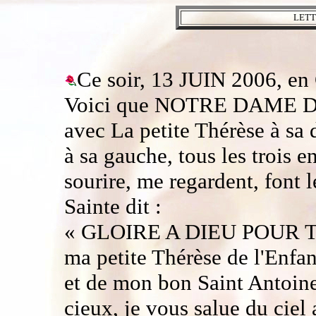
LETT
Ce soir, 13 JUIN 2006, e
Voici que NOTRE DAME D
avec La petite Thérèse à sa 
à sa gauche, tous les trois 
sourire, me regardent, font l
Sainte dit :
« GLOIRE A DIEU POUR TO
ma petite Thérèse de l'Enfa
et de mon bon Saint Antoin
cieux, je vous salue du ciel