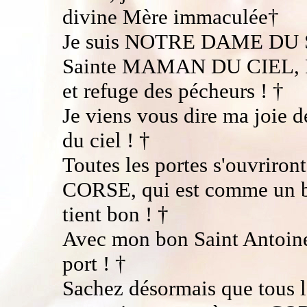
divine Mère immaculée†
Je suis NOTRE DAME DU 
Sainte MAMAN DU CIEL,
et refuge des pécheurs ! †
Je viens vous dire ma joie 
du ciel ! †
Toutes les portes s'ouvri
CORSE, qui est comme un bat
tient bon ! †
Avec mon bon Saint Antoine 
port ! †
Sachez désormais que tous le