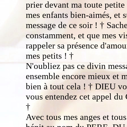
prier devant ma toute petite
mes enfants bien-aimés, et s
message de ce soir ! † Sach
constamment, et que mes vis
rappeler sa présence d'amou
mes petits ! †
N'oubliez pas ce divin messa
ensemble encore mieux et m'
bien à tout cela ! † DIEU vo
vous entendez cet appel du 
†
Avec tous mes anges et tous