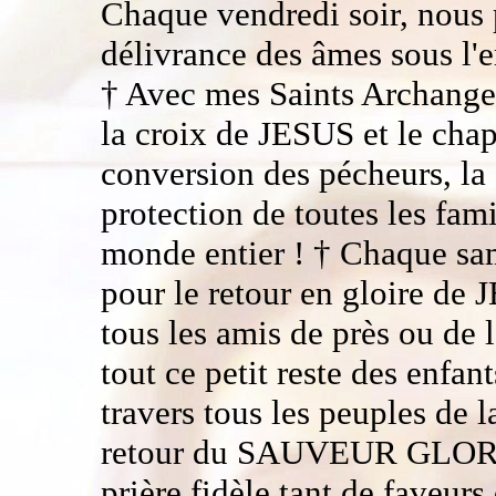
Chaque vendredi soir, nous 
délivrance des âmes sous l'em
† Avec mes Saints Archanges
la croix de JESUS et le chap
conversion des pécheurs, la 
protection de toutes les fami
monde entier ! † Chaque sam
pour le retour en gloire de
tous les amis de près ou 
tout ce petit reste des e
travers tous les peuples de 
retour du SAUVEUR GLORIE
prière fidèle tant de faveur