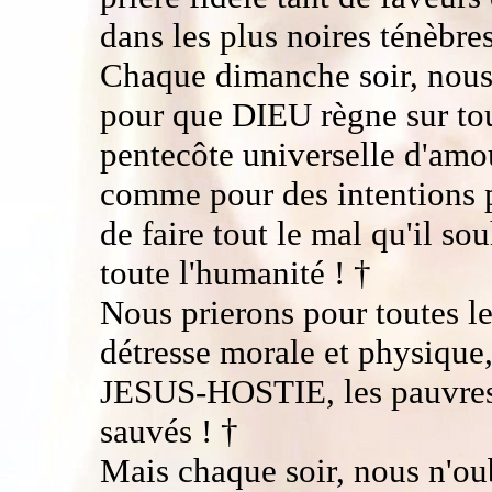
dans les plus noires ténèbres
Chaque dimanche soir, nous 
pour que DIEU règne sur tout
pentecôte universelle d'am
comme pour des intentions p
de faire tout le mal qu'il sou
toute l'humanité ! †
Nous prierons pour toutes l
détresse morale et physique, 
JESUS-HOSTIE, les pauvres 
sauvés ! †
Mais chaque soir, nous n'oub