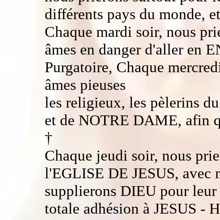
différents pays du monde, et 
Chaque mardi soir, nous pri
âmes en danger d'aller en
Purgatoire, Chaque mercredi 
âmes pieuses
les religieux, les pèlerins 
et de NOTRE DAME, afin qu'i
†
Chaque jeudi soir, nous prie
l'EGLISE DE JESUS, avec 
supplierons DIEU pour leur b
totale adhésion à JESUS - 