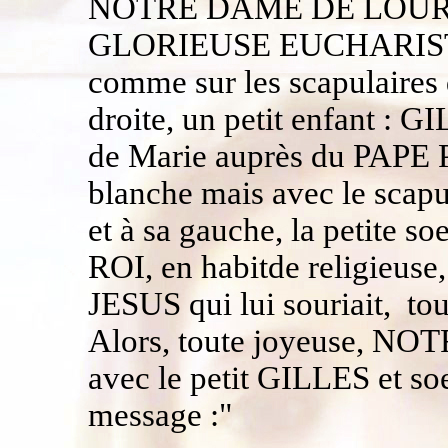
NOTRE DAME DE LOURDE
GLORIEUSE EUCHARISTIQ
comme sur les scapulaires 
droite, un petit enfant 
de Marie auprès du PAPE P
blanche mais avec le scapu
et à sa gauche, la petit
ROI, en habitde religieuse,
JESUS qui lui souriait, to
Alors, toute joyeuse, NO
avec le petit GILLES et s
message :"