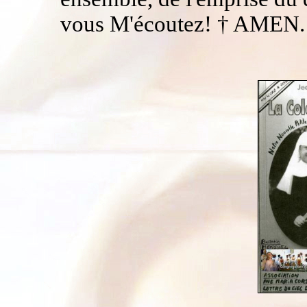
vous M'écoutez! † AMEN.