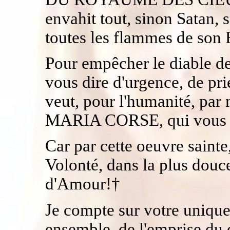
envahit tout, sinon Satan,
toutes les flammes de son 
Pour empêcher le diable d
vous dire d'urgence, de p
veut, pour l'humanité, pa
MARIA CORSE, qui vous es
Car par cette oeuvre saint
Volonté, dans la plus douc
d'Amour!†
Je compte sur votre uniqu
ensemble, de l'emprise du 