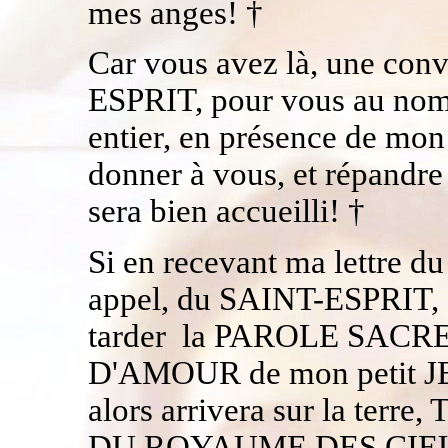
mes anges! †
Car vous avez là, une con
ESPRIT, pour vous au nom
entier, en présence de mon
donner à vous, et répandre 
sera bien accueilli! †
Si en recevant ma lettre d
appel, du SAINT-ESPRIT, e
tarder la PAROLE SACR
D'AMOUR de mon petit JE
alors arrivera sur la t
DU ROYAUME DES CIEUX,