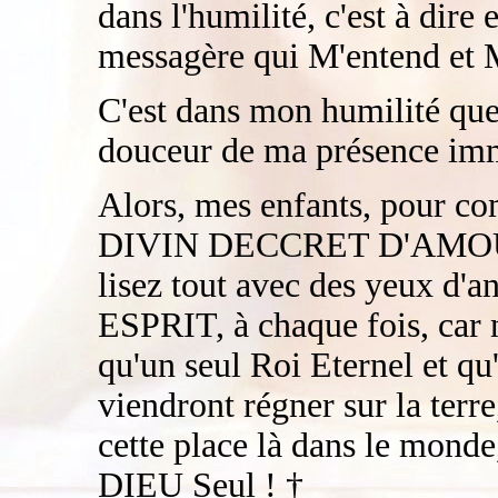
dans l'humilité, c'est à dire 
messagère qui M'entend et 
C'est dans mon humilité que
douceur de ma présence im
Alors, mes enfants, pour com
DIVIN DECCRET D'AMOUR 
lisez tout avec des yeux d'a
ESPRIT, à chaque fois, car n
qu'un seul Roi Eternel et q
viendront régner sur la ter
cette place là dans le monde
DIEU Seul ! †