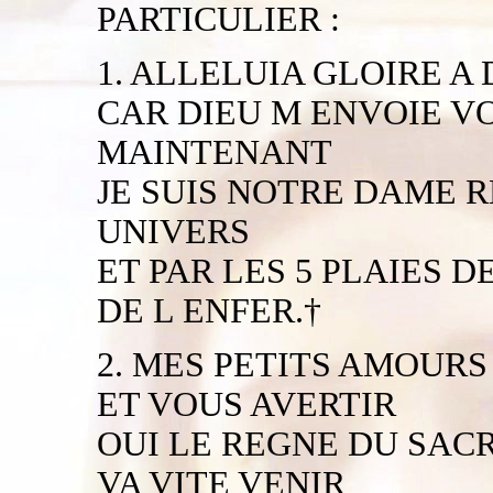
PARTICULIER :
1. ALLELUIA GLOIRE A
CAR DIEU M ENVOIE V
MAINTENANT
JE SUIS NOTRE DAME 
UNIVERS
ET PAR LES 5 PLAIES 
DE L ENFER.†
2. MES PETITS AMOURS
ET VOUS AVERTIR
OUI LE REGNE DU SAC
VA VITE VENIR