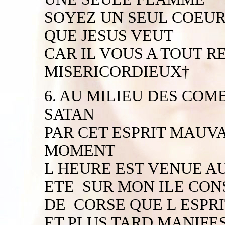
SOYEZ UN SEUL COEUR
QUE JESUS VEUT
CAR IL VOUS A TOUT R
MISERICORDIEUX†
6. AU MILIEU DES COM
SATAN
PAR CET ESPRIT MAUVA
MOMENT
L HEURE EST VENUE 
ETE SUR MON ILE CO
DE CORSE QUE L ESPRI
ET PLUS TARD MANIFE