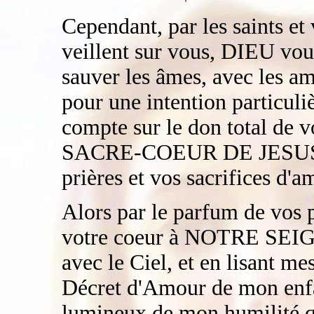
Cependant, par les saints et
veillent sur vous, DIEU vous
sauver les âmes, avec les am
pour une intention particuli
compte sur le don total de v
SACRE-COEUR DE JESUS arr
prières et vos sacrifices d'a
Alors par le parfum de vos 
votre coeur à NOTRE SEI
avec le Ciel, et en lisant m
Décret d'Amour de mon enf
lumineux de mon humilité qu