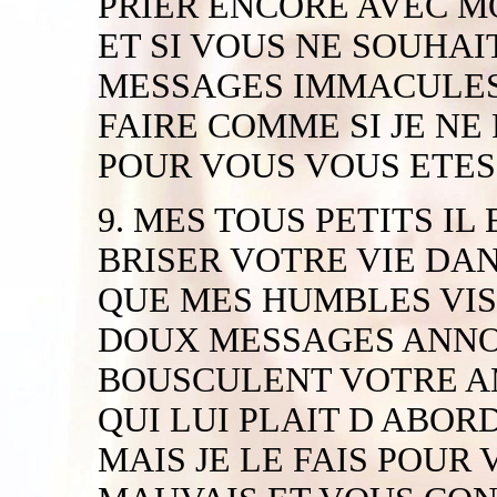
PRIER ENCORE AVEC M
ET SI VOUS NE SOUHAI
MESSAGES IMMACULE
FAIRE COMME SI JE NE
POUR VOUS VOUS ETES
9. MES TOUS PETITS IL
BRISER VOTRE VIE DAN
QUE MES HUMBLES VISI
DOUX MESSAGES ANN
BOUSCULENT VOTRE AM
QUI LUI PLAIT D ABOR
MAIS JE LE FAIS POUR