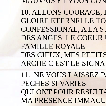
MAUVAIS ET VOUS CON
10. ALLONS COURAGE, 
GLOIRE ETERNELLE TOU
CONFESSIONAL, A LA 
DES ANGES, LE COEUR 
FAMILLE ROYALE
DES CIEUX, MES PETIT
ARCHE C EST LE SIGNA
11. NE VOUS LAISSEZ 
PECHES SI VARIES
QUI ONT POUR RESULT
MA PRESENCE IMMACU