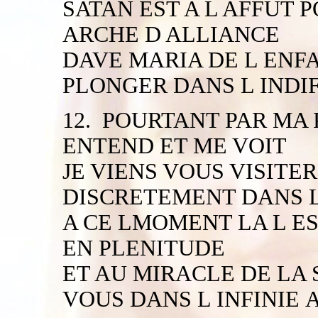
SATAN EST A L AFFUT 
ARCHE D ALLIANCE
DAVE MARIA DE L ENFA
PLONGER DANS L INDI
12. POURTANT PAR MA
ENTEND ET ME VOIT
JE VIENS VOUS VISIT
DISCRETEMENT DANS L
A CE LMOMENT LA L ES
EN PLENITUDE
ET AU MIRACLE DE LA 
VOUS DANS L INFINIE