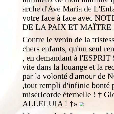
arche d'Ave Maria de L'Enf
votre face à face avec 
DE LA PAIX ET MAÎTRE 
Contre le venin de la tristes
chers enfants, qu'un seul re
, en demandant à l'ESPRIT 
vite dans la louange et la re
par la volonté d'amour 
,tout rempli d'infinie bonté 
miséricorde éternelle ! † Gl
ALLELUIA ! †»