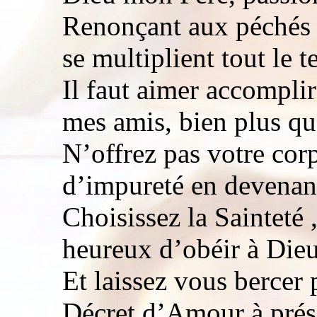
Renonçant aux péchés 
se multiplient tout le 
Il faut aimer accompl
mes amis, bien plus qu
N’offrez pas votre corp
d’impureté en devenan
Choisissez la Sainteté 
heureux d’obéir à Die
Et laissez vous bercer 
Décret d’Amour à prés