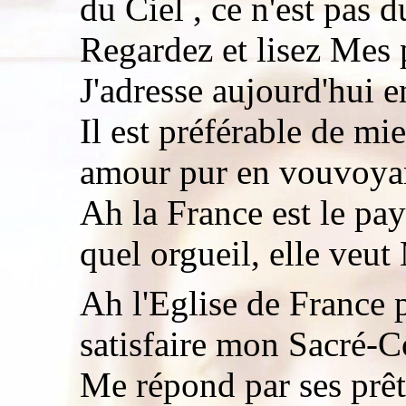
du Ciel , ce n'est pas d
Regardez et lisez Mes 
J'adresse aujourd'hui 
Il est préférable de mie
amour pur en vouvoyan
Ah la France est le p
quel orgueil, elle ve
Ah l'Eglise de France 
satisfaire mon Sacré-C
Me répond par ses prêt