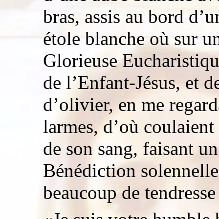
bras, assis au bord d’u
étole blanche où sur un
Glorieuse Eucharistiqu
de l’Enfant-Jésus, et d
d’olivier, en me regard
larmes, d’où coulaient 
de son sang, faisant un
Bénédiction solennelle
beaucoup de tendresse e