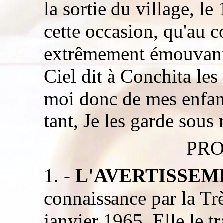
la sortie du village, l
cette occasion, qu'au 
extrêmement émouvant
Ciel dit à Conchita les
moi donc de mes enfant
tant, Je les garde sou
PRO
1. -
L'AVERTISSEM
connaissance par la Trè
janvier 1965. Elle le t