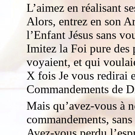
L’aimez en réalisant se
Alors, entrez en son 
l’Enfant Jésus sans voul
Imitez la Foi pure des 
voyaient, et qui voulaie
X fois Je vous redirai 
Commandements de Dieu
Mais qu’avez-vous à ne
commandements, sans le
Avez-vous perdu l’espr