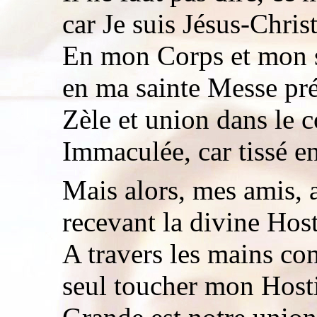
car Je suis Jésus-Chris
En mon Corps et mon s
en ma sainte Messe pré
Zèle et union dans le 
Immaculée, car tissé en
Mais alors, mes amis, 
recevant la divine Host
A travers les mains con
seul toucher mon Host