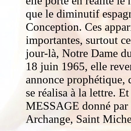
elle porte en réalité le
que le diminutif espag
Conception. Ces appari
importantes, surtout c
jour-là, Notre Dame d
18 juin 1965, elle reve
annonce prophétique, d
se réalisa à la lettre. 
MESSAGE donné par l'
Archange, Saint Miche