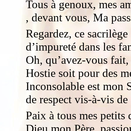
Tous à genoux, mes am
, devant vous, Ma passi
Regardez, ce sacrilège 
d’impureté dans les fam
Oh, qu’avez-vous fait,
Hostie soit pour des me
Inconsolable est mon
de respect vis-à-vis de
Paix à tous mes petits 
Dieu mon Père, passi