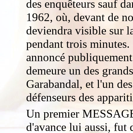
des enquêteurs sauf dan
1962, où, devant de n
deviendra visible sur 
pendant trois minutes. 
annoncé publiquement 
demeure un des grands
Garabandal, et l'un des
défenseurs des apparit
Un premier MESSAGE d
d'avance lui aussi, fut