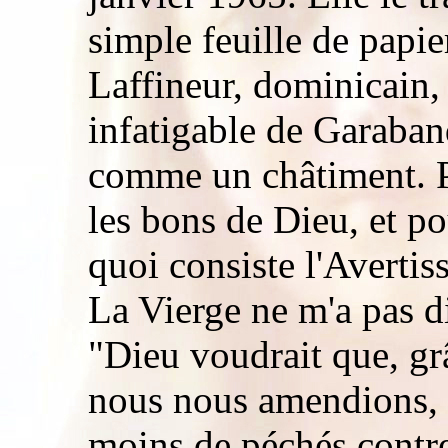
simple feuille de papie
Laffineur, dominicain, l
infatigable de Garaband
comme un châtiment. 
les bons de Dieu, et po
quoi consiste l'Avertiss
La Vierge ne m'a pas di
"Dieu voudrait que, gr
nous nous amendions, 
moins de péchés contre