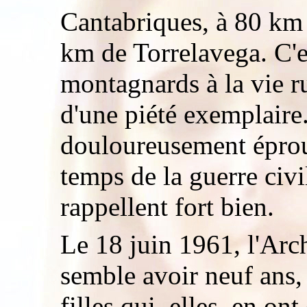
Cantabriques, à 80 km 
km de Torrelavega. C'e
montagnards à la vie r
d'une piété exemplaire.
douloureusement éprou
temps de la guerre civil
rappellent fort bien.
Le 18 juin 1961, l'Arc
semble avoir neuf ans, 
filles qui, elles, en o