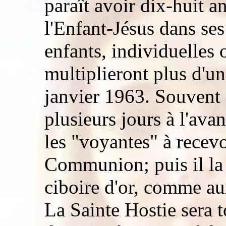
paraît avoir dix-huit a
l'Enfant-Jésus dans ses
enfants, individuelles 
multiplieront plus d'un
janvier 1963. Souvent 
plusieurs jours à l'ava
les "voyantes" à recev
Communion; puis il la 
ciboire d'or, comme au
La Sainte Hostie sera 