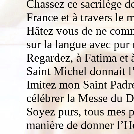
Chassez ce sacrilège d
France et à travers le 
Hâtez vous de ne comm
sur la langue avec pur 
Regardez, à Fatima et 
Saint Michel donnait l’
Imitez mon Saint Padr
célébrer la Messe du D
Soyez purs, tous mes p
manière de donner l’Ho