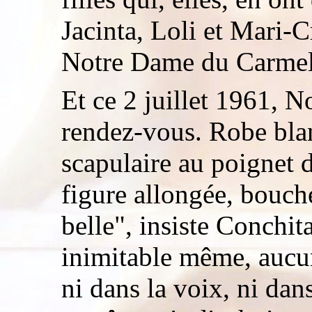
Jacinta, Loli et Mari-C
Notre Dame du Carmel p
Et ce 2 juillet 1961,
rendez-vous. Robe bla
scapulaire au poignet 
figure allongée, bouche
belle", insiste Conchita
inimitable même, aucu
ni dans la voix, ni dans