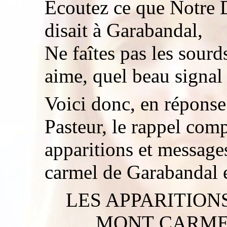
Ecoutez ce que Notre
disait à Garabandal,
Ne faîtes pas les sour
aime, quel beau signa
Voici donc, en réponse 
Pasteur, le rappel compl
apparitions et messag
carmel de Garabandal 
LES APPARITION
MONT CARME