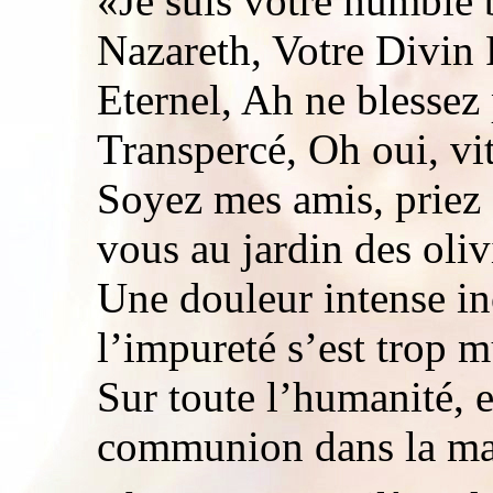
«Je suis votre humble 
Nazareth, Votre Divin
Eternel, Ah ne blessez
Transpercé, Oh oui, vit
Soyez mes amis, priez
vous au jardin des oliv
Une douleur intense i
l’impureté s’est trop m
Sur toute l’humanité,
communion dans la mai