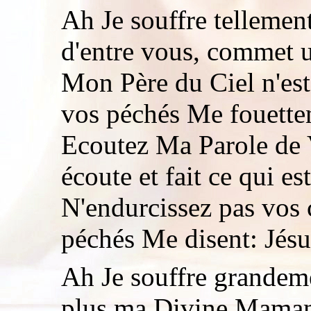
Ah Je souffre tellemen
d'entre vous, commet u
Mon Père du Ciel n'est 
vos péchés Me fouetten
Ecoutez Ma Parole de V
écoute et fait ce qui e
N'endurcissez pas vos 
péchés Me disent: Jésu
Ah Je souffre grandem
plus ma Divine Maman