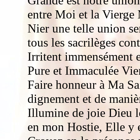
Grande est notre union 
entre Moi et la Vierge
Nier une telle union ser
tous les sacrilèges cont
Irritent immensément 
Pure et Immaculée Vie
Faire honneur à Ma Sa
dignement et de manièr
Illumine de joie Dieu le
en mon Hostie, Elle y es