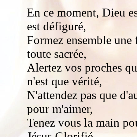
En ce moment, Dieu est
est défiguré,
Formez ensemble une f
toute sacrée,
Alertez vos proches q
n'est que vérité,
N'attendez pas que d'au
pour m'aimer,
Tenez vous la main pou
Jésus Glorifié,