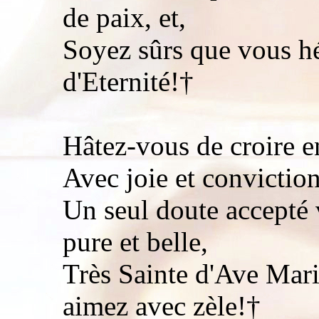
de paix, et,
Soyez sûrs que vous h
d'Eternité!†
Hâtez-vous de croire 
Avec joie et conviction
Un seul doute accepté
pure et belle,
Très Sainte d'Ave Mari
aimez avec zèle!†