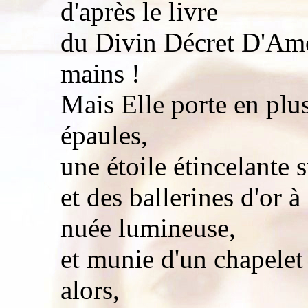
d'après le livre
du Divin Décret D'Amo
mains !
Mais Elle porte en plu
épaules,
une étoile étincelante s
et des ballerines d'or 
nuée lumineuse,
et munie d'un chapelet 
alors,