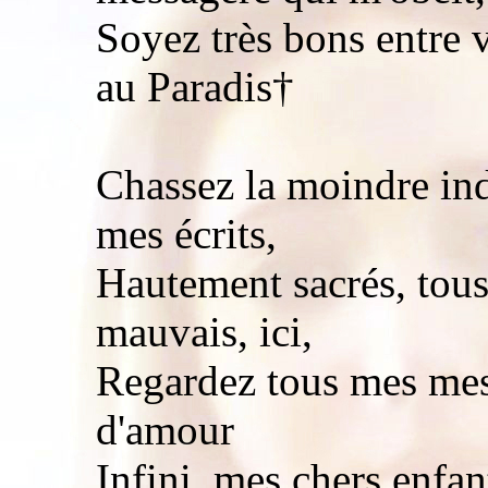
Soyez très bons entre v
au Paradis†
Chassez la moindre ind
mes écrits,
Hautement sacrés, tous 
mauvais, ici,
Regardez tous mes me
d'amour
Infini, mes chers enfan