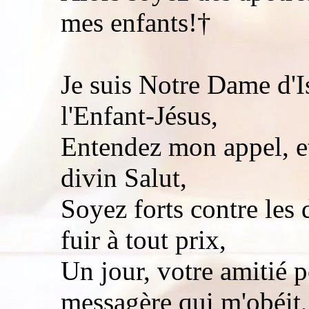
mes enfants!†
Je suis Notre Dame d'I
l'Enfant-Jésus,
Entendez mon appel, e
divin Salut,
Soyez forts contre les 
fuir à tout prix,
Un jour, votre amitié 
messagère qui m'obéit,