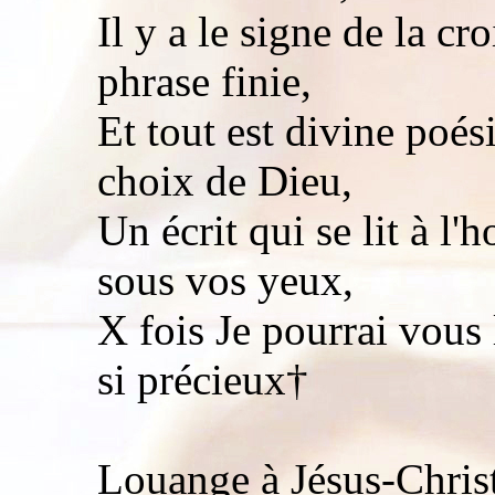
Il y a le signe de la c
phrase finie,
Et tout est divine poési
choix de Dieu,
Un écrit qui se lit à l'h
sous vos yeux,
X fois Je pourrai vous l
si précieux†
Louange à Jésus-Christ