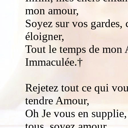
mon amour,
Soyez sur vos gardes, 
éloigner,
Tout le temps de mon 
Immaculée.†
Rejetez tout ce qui vo
tendre Amour,
Oh Je vous en supplie, 
tous, soyez amour,