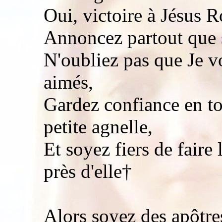
Oui, victoire à Jésus R
Annoncez partout que s
N'oubliez pas que Je v
aimés,
Gardez confiance en to
petite agnelle,
Et soyez fiers de faire
près d'elle†
Alors soyez des apôtre