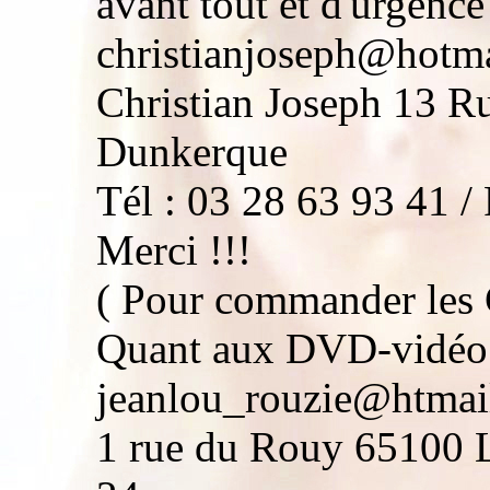
avant tout et d'urgence
christianjoseph@hotma
Christian Joseph 13 R
Dunkerque
Tél : 03 28 63 93 41 / 
Merci !!!
( Pour commander les 
Quant aux DVD-vidéo d
jeanlou_rouzie@htmail.
1 rue du Rouy 65100 L