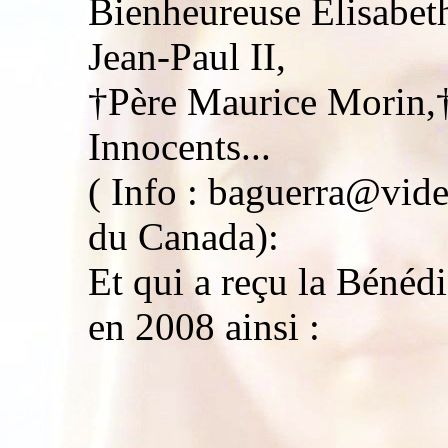
Bienheureuse Elisabeth
Jean-Paul II,
†Père Maurice Morin,†
Innocents...
( Info : baguerra@vide
du Canada):
Et qui a reçu la Bénéd
en 2008 ainsi :