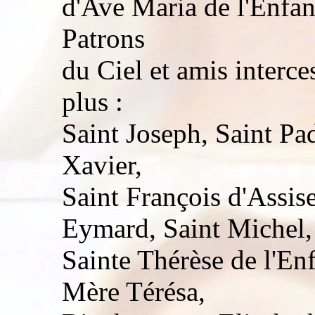
d'Ave Maria de l'Enfant
Patrons
du Ciel et amis interce
plus :
Saint Joseph, Saint Pad
Xavier,
Saint François d'Assise
Eymard, Saint Michel,
Sainte Thérèse de l'En
Mère Térésa,