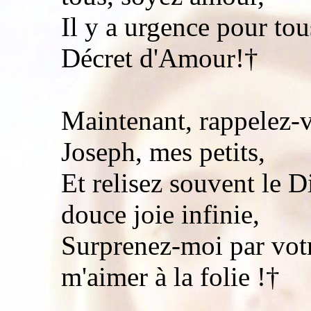
Il y a urgence pour tou
Décret d'Amour!†
Maintenant, rappelez-v
Joseph, mes petits,
Et relisez souvent le 
douce joie infinie,
Surprenez-moi par votr
m'aimer à la folie !†