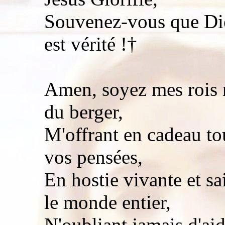
Souvenez-vous que Die
est vérité !†
Amen, soyez mes rois m
du berger,
M'offrant en cadeau tou
vos pensées,
En hostie vivante et sa
le monde entier,
N'oubliant jamais d'a