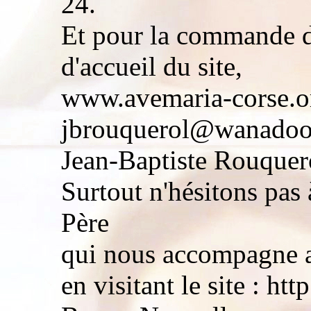
24.
Et pour la commande d
d'accueil du site,
www.avemaria-corse.or
jbrouquerol@wanadoo
Jean-Baptiste Rouquero
Surtout n'hésitons pas 
Père
qui nous accompagne a
en visitant le site : htt