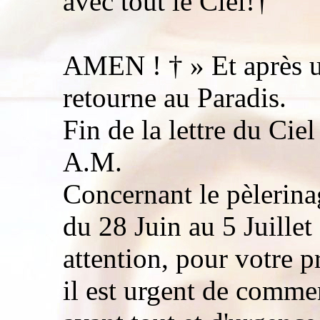
avec tout le Ciel!†
AMEN ! † » Et après u
retourne au Paradis.
Fin de la lettre du Cie
A.M.
Concernant le pèlerina
du 28 Juin au 5 Juillet
attention, pour votre p
il est urgent de comme