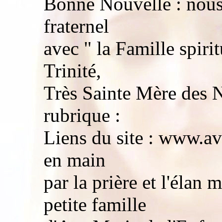
Bonne Nouvelle : nou
fraternel
avec " la Famille spiri
Trinité,
Très Sainte Mère des N
rubrique :
Liens du site : www.av
en main
par la prière et l'élan 
petite famille