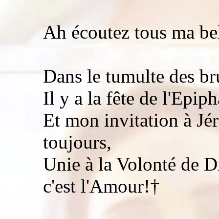
Ah écoutez tous ma bel
Dans le tumulte des bru
Il y a la fête de l'Epip
Et mon invitation à Jér
toujours,
Unie à la Volonté de D
c'est l'Amour!†