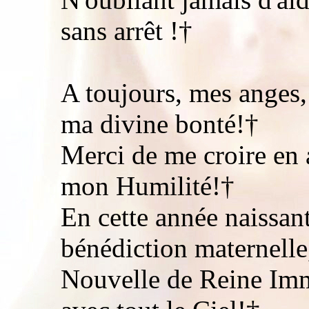
sans arrêt !†
A toujours, mes anges, 
ma divine bonté!†
Merci de me croire en 
mon Humilité!†
En cette année naissan
bénédiction maternelle
Nouvelle de Reine Imm