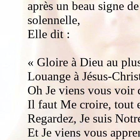
après un beau signe de
solennelle,
Elle dit :
« Gloire à Dieu au plu
Louange à Jésus-Christ
Oh Je viens vous voir 
Il faut Me croire, tout e
Regardez, Je suis Notr
Et Je viens vous appre