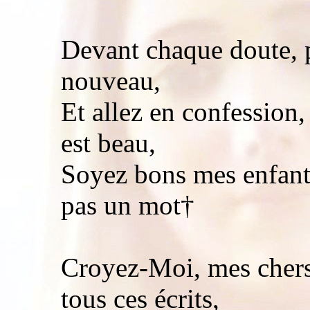
Devant chaque doute, p
nouveau,
Et allez en confession,
est beau,
Soyez bons mes enfants
pas un mot†
Croyez-Moi, mes chers 
tous ces écrits,