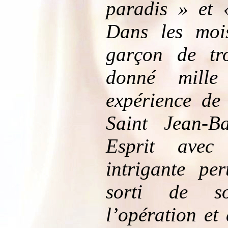
paradis » et 
Dans les mois
garçon de tr
donné mille
expérience de 
Saint Jean-Ba
Esprit avec
intrigante per
sorti de s
l’opération et