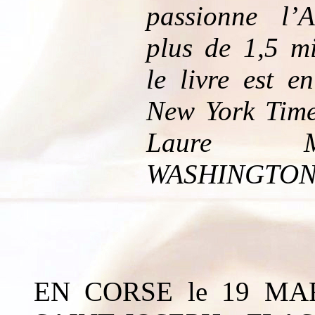
passionne l’
plus de 1,5 mi
le livre est e
New York Times
Laure Ma
WASHINGTON
EN CORSE le 19 MA