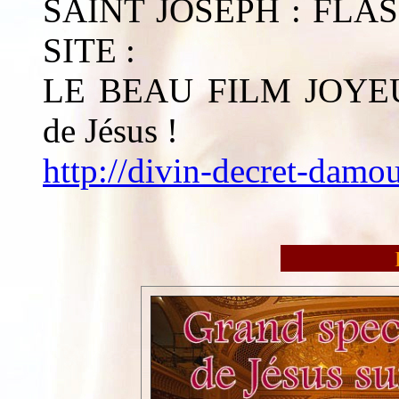
SAINT JOSEPH : FLAS
SITE :
LE BEAU FILM JOYEUX
de Jésus !
http://divin-decret-damou