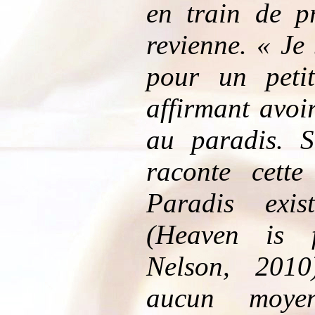
en train de pr
revienne. « Je
pour un petit
affirmant avoi
au paradis. S
raconte cett
Paradis exi
(Heaven is 
Nelson, 2010)
aucun moyen