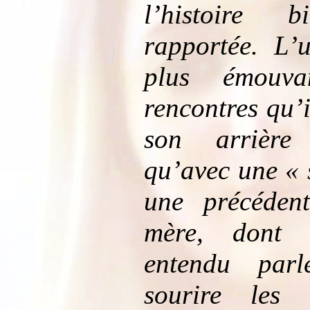
l’histoire 
rapportée. L’
plus émouva
rencontres qu’i
son arrière
qu’avec une « 
une précéden
mère, dont 
entendu parle
sourire les 