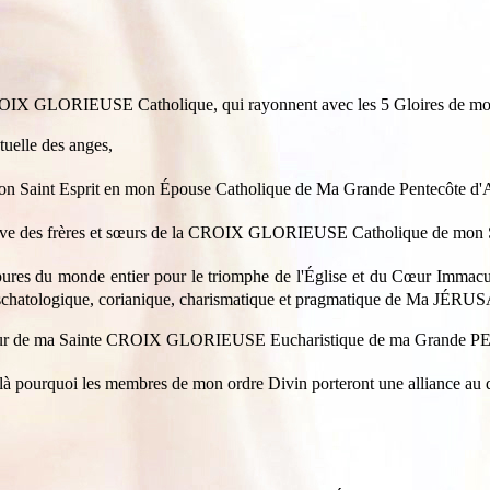
 la CROIX GLORIEUSE Catholique, qui rayonnent avec les 5 Gloire
uelle des anges,
de mon Saint Esprit en mon Épouse Catholique de Ma Grande Pentecôte d
plative des frères et sœurs de la CROIX GLORIEUSE Catholique de
ures du monde entier pour le triomphe de l'Église et du Cœur Immacul
 eschatologique, corianique, charismatique et pragmatique de Ma JÉR
'honneur de ma Sainte CROIX GLORIEUSE Eucharistique de ma Gra
ilà pourquoi les membres de mon ordre Divin porteront une alliance au