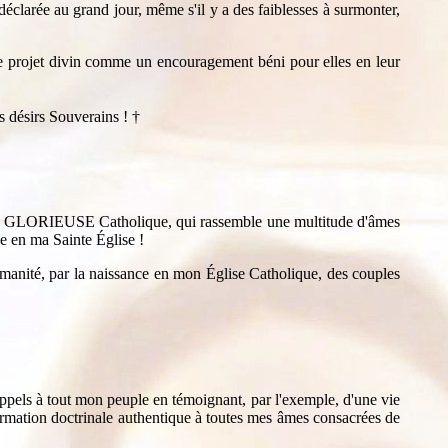
éclarée au grand jour, même s'il y a des faiblesses à surmonter,
ce projet divin comme un encouragement béni pour elles en leur
s désirs Souverains !
†
OIX GLORIEUSE Catholique, qui rassemble une multitude d'âmes
e en ma Sainte Église !
manité, par la naissance en mon Église Catholique, des couples
ls à tout mon peuple en témoignant, par l'exemple, d'une vie
formation doctrinale authentique à toutes mes âmes consacrées de