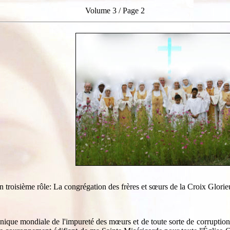
Volume 3 / Page 2
n troisième rôle: La congrégation des frères et sœurs de la Croix Glorie
anique mondiale de l'impureté des mœurs et de toute sorte de corruption