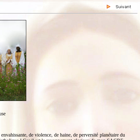
use
 envahissante, de violence, de haine, de perversité planétaire du