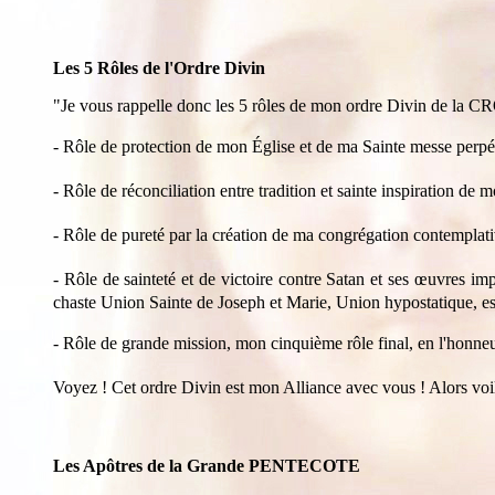
Les 5 Rôles de l'Ordre Divin
"Je vous rappelle donc les 5 rôles de mon ordre Divin de
-
Rôle de protection
de mon Église et de ma Sainte messe perpét
-
Rôle de réconciliation
entre tradition et sainte inspiration 
-
Rôle de pureté
par la création de ma congrégation contem
-
Rôle de sainteté et de victoire
contre Satan et ses œuvres imp
chaste Union Sainte de Joseph et Marie, Union hypostatique,
-
Rôle de grande mission
, mon cinquième rôle final, en l
Voyez ! Cet ordre Divin est mon Alliance avec vous ! Alors vo
Les Apôtres de la Grande PENTECOTE