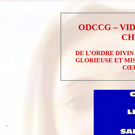
ODCCG – VI
CH
DE L’ORDRE DIVIN
GLORIEUSE ET MI
CŒU