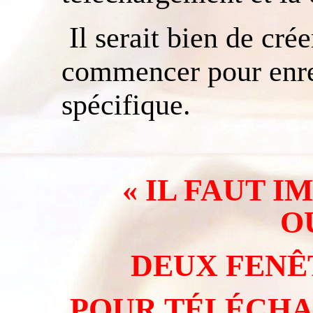
Il serait bien de cré
commencer pour enreg
spécifique.
« IL FAUT 
O
DEUX FENÊ
POUR TÉLÉCHA