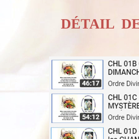
DÉTAIL
D