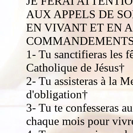
JE FERAI ATTENTI
AUX APPELS DE SO
EN VIVANT ET EN 
COMMANDEMENTS 
1- Tu sanctifieras les f
Catholique de Jésus†
2- Tu assisteras à la M
d'obligation†
3- Tu te confesseras a
chaque mois pour vivre