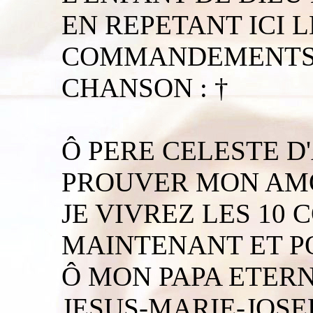
EN REPETANT ICI L
COMMANDEMENTS
CHANSON : †
Ô PERE CELESTE D
PROUVER MON AM
JE VIVREZ LES 1
MAINTENANT ET PO
Ô MON PAPA ETERN
JESUS-MARIE-JOSEP