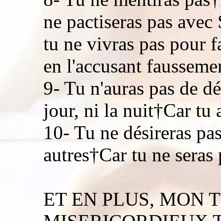
ne pactiseras pas avec 
tu ne vivras pas pour f
en l'accusant fausseme
9- Tu n'auras pas de d
jour, ni la nuit†Car tu
10- Tu ne désireras pas
autres†Car tu ne seras
ET EN PLUS, MON 