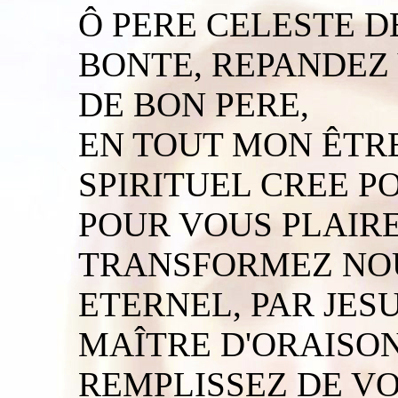
Ô PERE CELESTE DE
BONTE, REPANDEZ
DE BON PERE,
EN TOUT MON ÊTR
SPIRITUEL CREE P
POUR VOUS PLAIRE
TRANSFORMEZ NO
ETERNEL, PAR JES
MAÎTRE D'ORAISON
REMPLISSEZ DE V