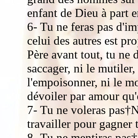
enfant de Dieu à part e
6- Tu ne feras pas d'i
celui des autres est pr
Père avant tout, tu ne d
saccager, ni le mutiler, 
l'empoisonner, ni le mo
dévoiler par amour qu'
7- Tu ne voleras pas†N
travailler pour gagner
8- Tu ne mentiras pas†N