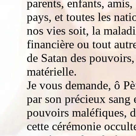
parents, enfants, amis
pays, et toutes les nat
nos vies soit, la maladi
financière ou tout autr
de Satan des pouvoirs, l
matérielle.
Je vous demande, ô Pèr
par son précieux sang e
pouvoirs maléfiques, d'
cette cérémonie occulte