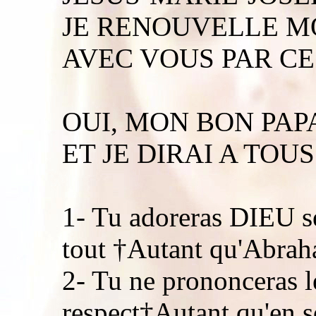
JE RENOUVELLE M
AVEC VOUS PAR CES
OUI, MON BON PAPA
ET JE DIRAI A TOUS
1- Tu adoreras DIEU se
tout †Autant qu'Abraha
2- Tu ne prononceras
respect†Autant qu'en 