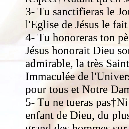
3- Tu sanctifieras le 
l'Eglise de Jésus le fa
4- Tu honoreras ton pè
Jésus honorait Dieu so
admirable, la très Sain
Immaculée de l'Univer
pour tous et Notre Dam
5- Tu ne tueras pas†Ni
enfant de Dieu, du plu
grand des hommes sur l