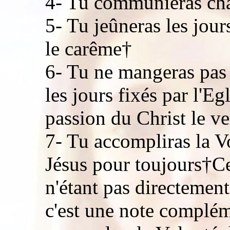
4- Tu communieras cha
5- Tu jeûneras les jour
le carême†
6- Tu ne mangeras pas 
les jours fixés par l'E
passion du Christ le v
7- Tu accompliras la 
Jésus pour toujours†
n'étant pas directement
c'est une note complém