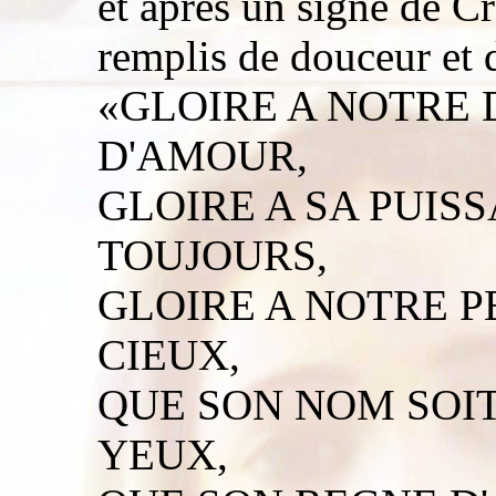
et après un signe de C
remplis de douceur et de
«GLOIRE A NOTRE 
D'AMOUR,
GLOIRE A SA PUIS
TOUJOURS,
GLOIRE A NOTRE P
CIEUX,
QUE SON NOM SOIT
YEUX,