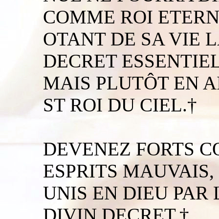
COMME ROI ETERN
OTANT DE SA VIE 
DECRET ESSENTIEL
MAIS PLUTÔT EN 
ST ROI DU CIEL.†
DEVENEZ FORTS C
ESPRITS MAUVAIS,
UNIS EN DIEU PAR
DIVIN DECRET.†