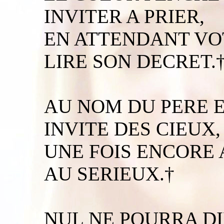
INVITER A PRIER,
EN ATTENDANT VO
LIRE SON DECRET.
AU NOM DU PERE E
INVITE DES CIEUX,
UNE FOIS ENCORE 
AU SERIEUX.†
NUL NE POURRA DIR