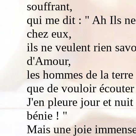
souffrant,
qui me dit : " Ah Ils n
chez eux,
ils ne veulent rien sa
d'Amour,
les hommes de la terre 
que de vouloir écouter 
J'en pleure jour et nui
bénie ! "
Mais une joie immense