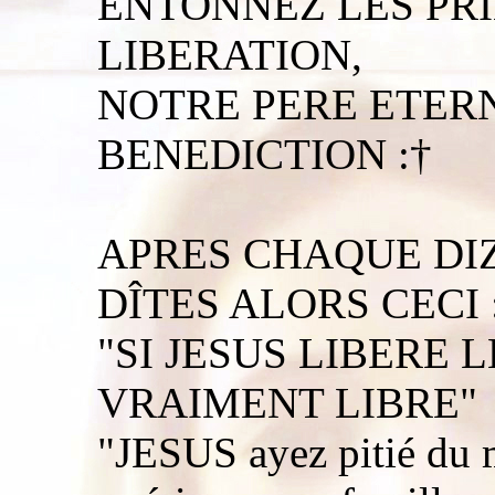
ENTONNEZ LES PR
LIBERATION,
NOTRE PERE ETERN
BENEDICTION :†
APRES CHAQUE DIZ
DÎTES ALORS CECI 
"SI JESUS LIBERE 
VRAIMENT LIBRE"
"JESUS ayez pitié du m