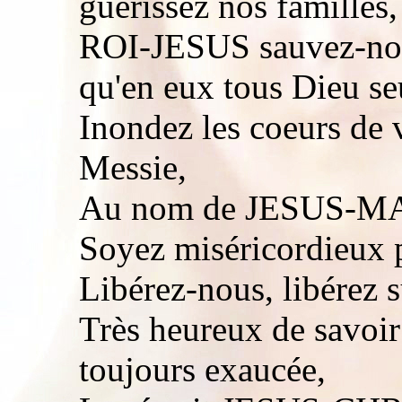
guérissez nos familles,
ROI-JESUS sauvez-nous
qu'en eux tous Dieu seu
Inondez les coeurs de 
Messie,
Au nom de JESUS-M
Soyez miséricordieux 
Libérez-nous, libérez s
Très heureux de savoir 
toujours exaucée,