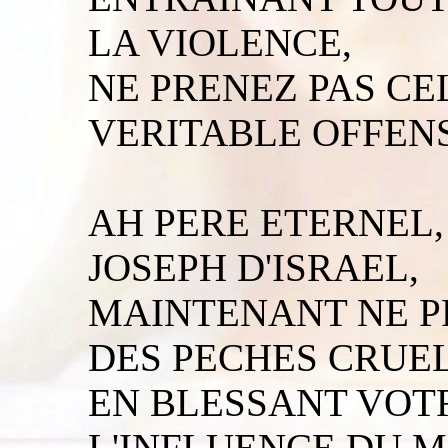
LA VIOLENCE,
NE PRENEZ PAS C
VERITABLE OFFENS
AH PERE ETERNEL,
JOSEPH D'ISRAEL,
MAINTENANT NE P
DES PECHES CRUEL
EN BLESSANT VOT
L'INFLUENCE DU M