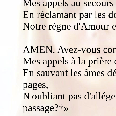
Mes appels au secours 
En réclamant par les d
Notre règne d'Amour et
AMEN, Avez-vous compr
Mes appels à la prière
En sauvant les âmes dé
pages,
N'oubliant pas d'allége
passage?†»