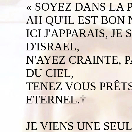
« SOYEZ DANS LA P
AH QU'IL EST BON 
ICI J'APPARAIS, JE
D'ISRAEL,
N'AYEZ CRAINTE, P
DU CIEL,
TENEZ VOUS PRÊTS
ETERNEL.†
JE VIENS UNE SEUL