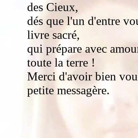
des Cieux,
dés que l'un d'entre vo
livre sacré,
qui prépare avec amou
toute la terre !
Merci d'avoir bien voul
petite messagère.