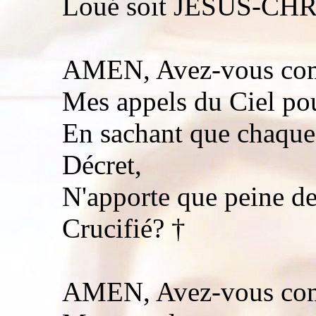
Loué soit JESUS-CHR
AMEN, Avez-vous compr
Mes appels du Ciel pou
En sachant que chaque 
Décret,
N'apporte que peine de
Crucifié? †
AMEN, Avez-vous compr