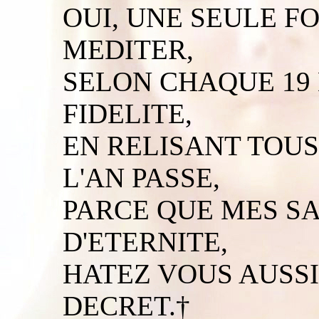
OUI, UNE SEULE FO
MEDITER,
SELON CHAQUE 19 
FIDELITE,
EN RELISANT TOU
L'AN PASSE,
PARCE QUE MES SA
D'ETERNITE,
HATEZ VOUS AUSSI 
DECRET.†