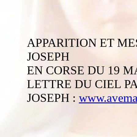
APPARITION ET ME
JOSEPH
EN CORSE DU 19 MA
LETTRE DU CIEL P
JOSEPH :
www.avemar