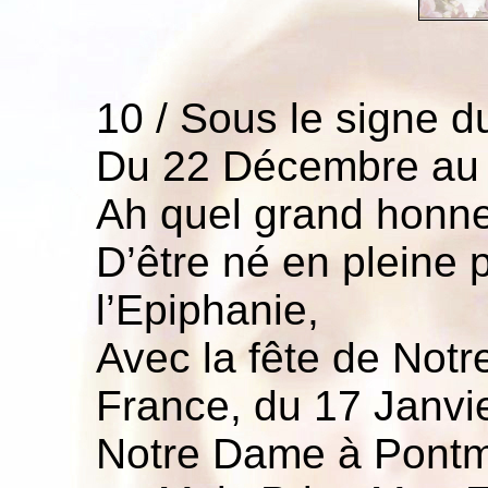
10 / Sous le signe d
Du 22 Décembre au 
Ah quel grand honneu
D’être né en pleine 
l’Epiphanie,
Avec la fête de Not
France, du 17 Janvie
Notre Dame à Pontmai