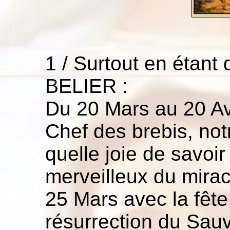
1 / Surtout en étant
BELIER :
Du 20 Mars au 20 Avr
Chef des brebis, no
quelle joie de savoir
merveilleux du mirac
25 Mars avec la fêt
résurrection du Sauv