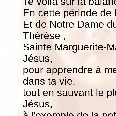
Te voilà sur la balan
En cette période de 
Et de Notre Dame du
Thérèse ,
Sainte Marguerite-
Jésus,
pour apprendre à me
dans ta vie,
tout en sauvant le p
Jésus,
à l'exemple de la pe