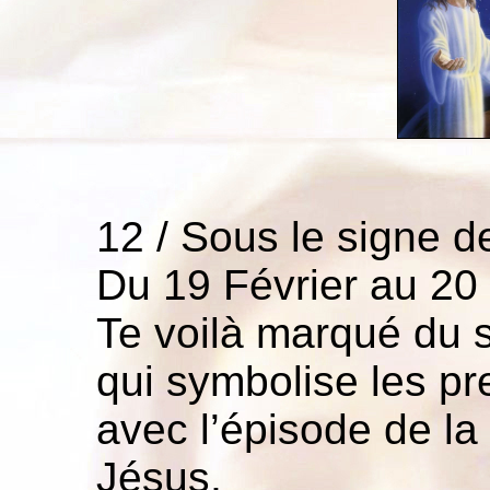
12 / Sous le signe d
Du 19 Février au 20
Te voilà marqué du 
qui symbolise les pr
avec l’épisode de l
Jésus,