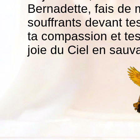
Bernadette, fais de 
souffrants devant te
ta compassion et tes
joie du Ciel en sauv