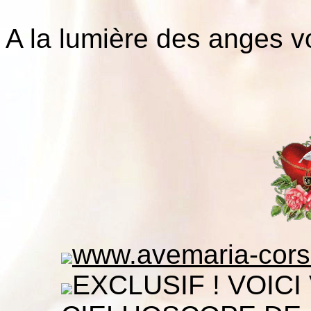
A la lumière des anges vo
www.avemaria-cors
EXCLUSIF ! VOIC