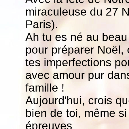
miraculeuse du 27 
Paris).
Ah tu es né au beau 
pour préparer Noël, o
tes imperfections pou
avec amour pur dans
famille !
Aujourd'hui, crois q
bien de toi, même si 
épreuves