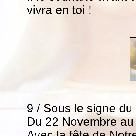
vivra en toi !
9 / Sous le signe du 
Du 22 Novembre au
Avec la fête de Notr