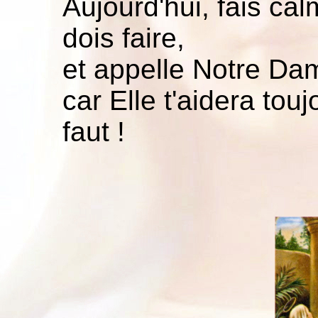
Aujourd'hui, fais ca
dois faire,
et appelle Notre Da
car Elle t'aidera tou
faut !