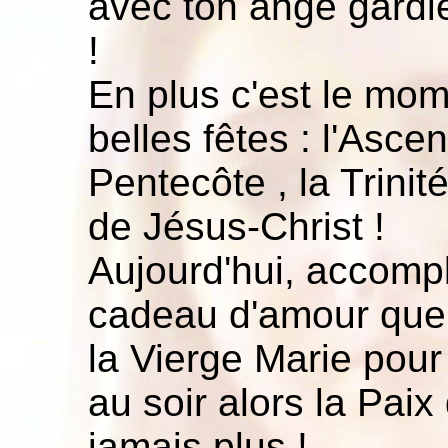
avec ton ange gard
!
En plus c'est le mom
belles fêtes : l'Ascen
Pentecôte , la Trinit
de Jésus-Christ !
Aujourd'hui, accomp
cadeau d'amour que 
la Vierge Marie pour 
au soir alors la Paix
jamais plus !