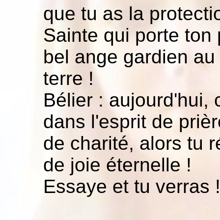
que tu as la protecti
Sainte qui porte ton
bel ange gardien au 
terre !
Bélier : aujourd'hui, 
dans l'esprit de priè
de charité, alors tu 
de joie éternelle !
Essaye et tu verras 