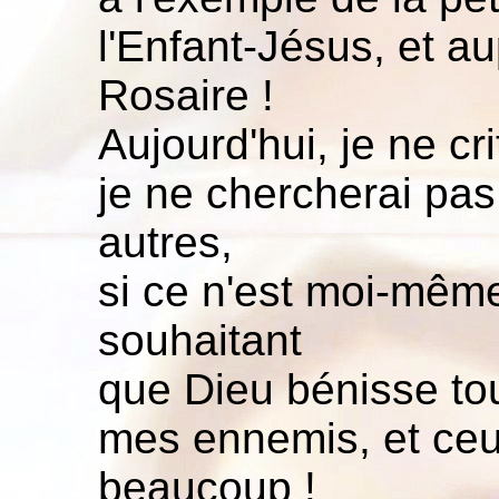
l'Enfant-Jésus, et 
Rosaire !
Aujourd'hui, je ne cr
je ne chercherai pas 
autres,
si ce n'est moi-mêm
souhaitant
que Dieu bénisse to
mes ennemis, et ceux
beaucoup !