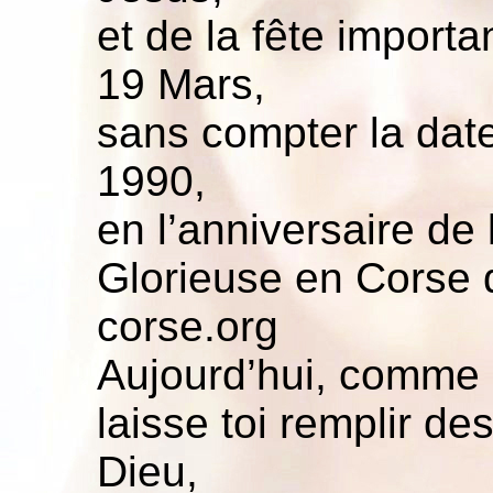
et de la fête import
19 Mars,
sans compter la dat
1990,
en l’anniversaire de 
Glorieuse en Corse 
corse.org
Aujourd’hui, comme u
laisse toi remplir d
Dieu,