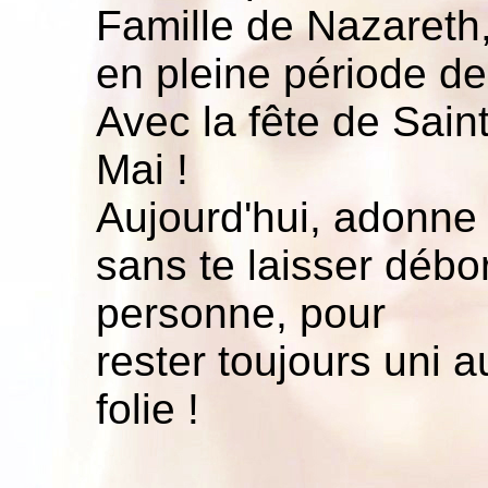
Famille de Nazareth
en pleine période d
Avec la fête de Sain
Mai !
Aujourd'hui, adonne t
sans te laisser débo
personne, pour
rester toujours uni a
folie !