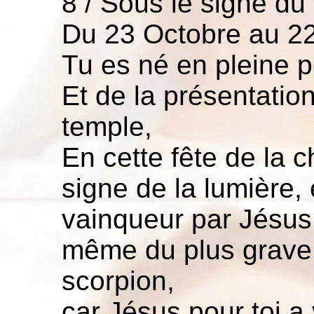
8 / Sous le signe du
Du 23 Octobre au 2
Tu es né en pleine p
Et de la présentatio
temple,
En cette fête de la 
signe de la lumière, 
vainqueur par Jésus
même du plus grave 
scorpion,
car Jésus pour toi a