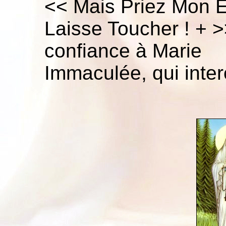
<< Mais Priez Mon E
Laisse Toucher ! + >
confiance à Marie
Immaculée, qui interc