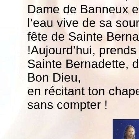
Dame de Banneux et q
l’eau vive de sa sou
fête de Sainte Berna
!Aujourd’hui, prends 
Sainte Bernadette, d
Bon Dieu,
en récitant ton chap
sans compter !