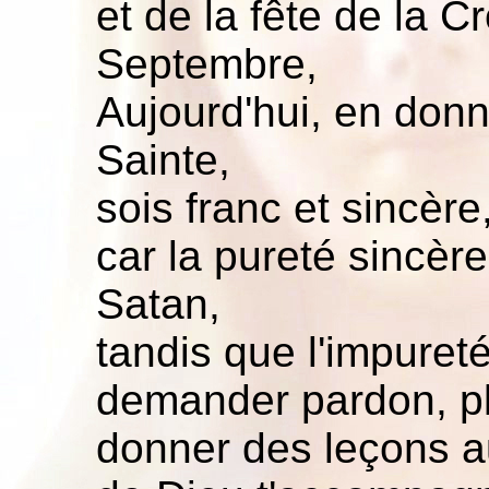
et de la fête de la C
Septembre,
Aujourd'hui, en donn
Sainte,
sois franc et sincère
car la pureté sincère
Satan,
tandis que l'impureté 
demander pardon, pl
donner des leçons aut