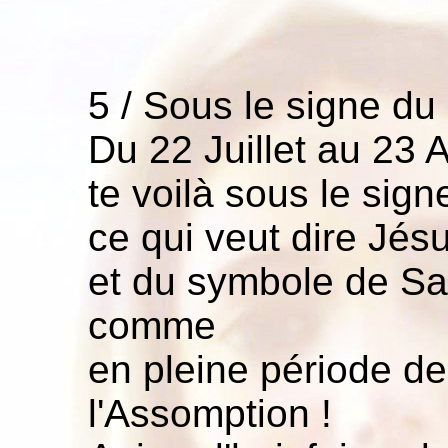
5 / Sous le signe du 
Du 22 Juillet au 23 
te voilà sous le sig
ce qui veut dire Jés
et du symbole de Sai
comme
en pleine période d
l'Assomption !