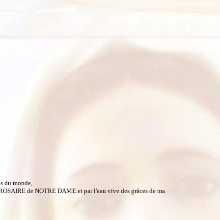
ns du monde,
AINT ROSAIRE de NOTRE DAME et par l'eau vive des grâces de ma