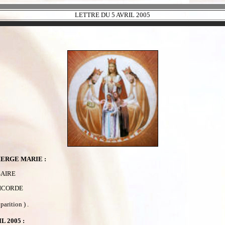
LETTRE DU 5 AVRIL 2005
IERGE MARIE :
SAIRE
RICORDE
rition ) .
 2005 :