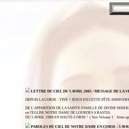
LETTRE DU CIEL DU 5 AVRIL 2005 / MESSAGE DE LA V
DEPUIS LA CORSE : VIVE † JESUS EN CETTE FÊTE ANNIVER
DE L'APPARITION DE LA SAINTE FAMILLE DE DIVINE MISE
en l'EGLISE NOTRE DAME DE LOURDES A BASTIA
DU 5 AVRIL 1989 EN HAUTE-CORSE ! ( Voir Volume 1 : 3ème appa
PAROLES DU CIEL DE NOTRE DAME EN CORSE : 5 AVRIL