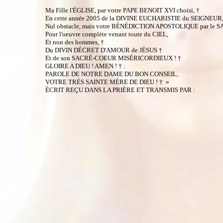
Ma Fille l'ÉGLISE, par votre PAPE BENOIT XVI choisi, †
En cette année 2005 de la DIVINE EUCHARISTIE du SEIGNEUR,
Nul obstacle, mais votre BÉNÉDICTION APOSTOLIQUE par le
Pour l'oeuvre complète venant toute du CIEL,
Et non des hommes, †
Du DIVIN DÉCRET D'AMOUR de JÉSUS †
Et de son SACRÉ-COEUR MISÉRICORDIEUX ! †
GLOIRE A DIEU ! AMEN ! † :
PAROLE DE NOTRE DAME DU BON CONSEIL,
VOTRE TRÈS SAINTE MÈRE DE DIEU ! † »
ÉCRIT REÇU DANS LA PRIÈRE ET TRANSMIS PAR :