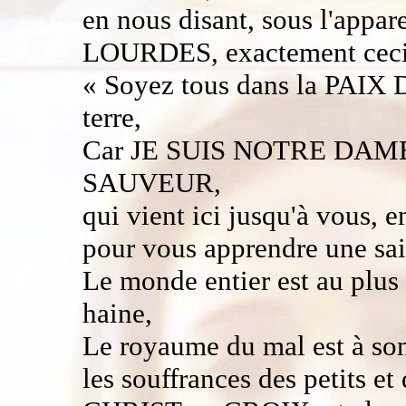
en nous disant, sous l'a
LOURDES, exactement ceci
« Soyez tous dans la PAIX 
terre,
Car JE SUIS NOTRE DAM
SAUVEUR,
qui vient ici jusqu'à vous, e
pour vous apprendre une sai
Le monde entier est au plus 
haine,
Le royaume du mal est à so
les souffrances des petits et