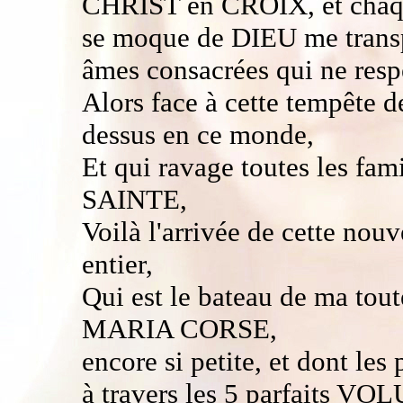
CHRIST en CROIX, et chaqu
se moque de DIEU me transp
âmes consacrées qui ne resp
Alors face à cette tempête d
dessus en ce monde,
Et qui ravage toutes les fa
SAINTE,
Voilà l'arrivée de cette no
entier,
Qui est le bateau de ma tou
MARIA CORSE,
encore si petite, et dont les
à travers les 5 parfaits V