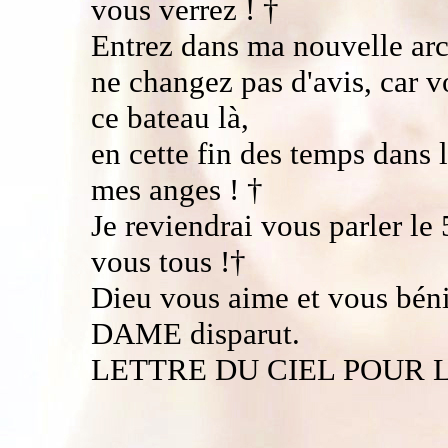
vous verrez ! †
Entrez dans ma nouvelle arc
ne changez pas d'avis, car vo
ce bateau là,
en cette fin des temps dans l
mes anges ! †
Je reviendrai vous parler le 
vous tous !†
Dieu vous aime et vous bén
DAME disparut.
LETTRE DU CIEL POUR L