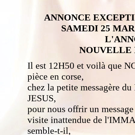
ANNONCE EXCEPTI
SAMEDI 25 MARS
L'ANN
NOUVELLE 
Il est 12H50 et voilà que 
pièce en corse,
chez la petite messagèr
JESUS,
pour nous offrir un message 
visite inattendue de l'
semble-t-il,