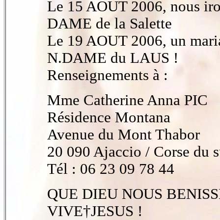
Le 15 AOUT 2006, nous ir
DAME de la Salette
Le 19 AOUT 2006, un maria
N.DAME du LAUS !
Renseignements à :
Mme Catherine Anna PIC
Résidence Montana
Avenue du Mont Thabor
20 090 Ajaccio / Corse du 
Tél : 06 23 09 78 44
QUE DIEU NOUS BENISS
VIVE†JESUS !