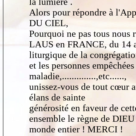
la lumière .
Alors pour répondre à l'A
DU CIEL,
Pourquoi ne pas tous nou
LAUS en FRANCE, du 14 a
liturgique de la congrégatio
et les personnes empêchées 
maladie,..............,etc......,
unissez-vous de tout cœur a
élans de sainte
générosité en faveur de ce
ensemble le règne de DI
monde entier ! MERCI !