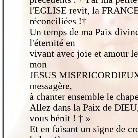
l'EGLISE revit, la FRANCE e
réconciliées !†
Un temps de ma Paix divine
l'éternité en
vivant avec joie et amou
mon
JESUS MISERICORDIEUX ! 
messagère,
à chanter ensemble le chap
Allez dans la Paix de DIE
vous bénit ! † »
Et en faisant un signe de 