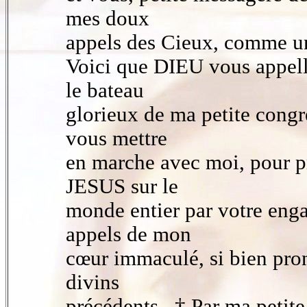
mes doux
appels des Cieux, comme un
Voici que DIEU vous appelle
le bateau
glorieux de ma petite cong
vous mettre
en marche avec moi, pour p
JESUS sur le
monde entier par votre eng
appels de mon
cœur immaculé, si bien pro
divins
précédents . † Par ma petit