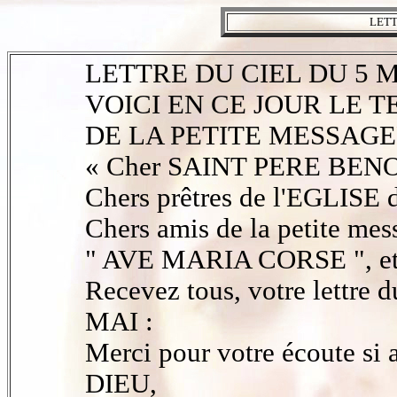
LETT
LETTRE DU CIEL DU 5 M
VOICI EN CE JOUR LE 
DE LA PETITE MESSAGE
« Cher SAINT PERE BENO
Chers prêtres de l'EGLISE
Chers amis de la petite mes
" AVE MARIA CORSE ", et d
Recevez tous, votre lettre 
MAI :
Merci pour votre écoute si a
DIEU,