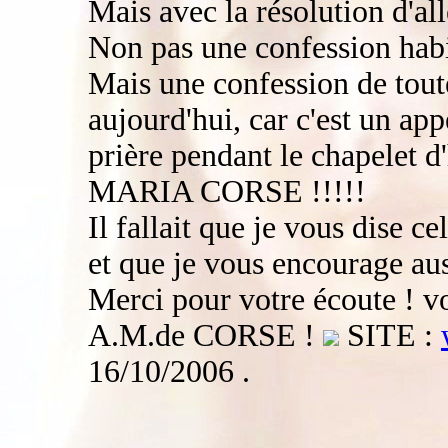
Mais avec la résolution d'al
Non pas une confession habi
Mais une confession de tout
aujourd'hui, car c'est un 
prière pendant le chapelet d
MARIA CORSE !!!!!
Il fallait que je vous dise cel
et que je vous encourage au
Merci pour votre écoute ! vo
A.M.de CORSE !
SITE :
16/10/2006 .