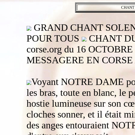
CHANT 
GRAND CHANT SOLEN
POUR TOUS
CHANT DU 
corse.org du 16 OCTOBRE
MESSAGERE EN CORSE A
Voyant NOTRE DAME porta
les bras, toute en blanc, l
hostie lumineuse sur son cœu
cloches sonner, et il était 
des anges entouraient NOT