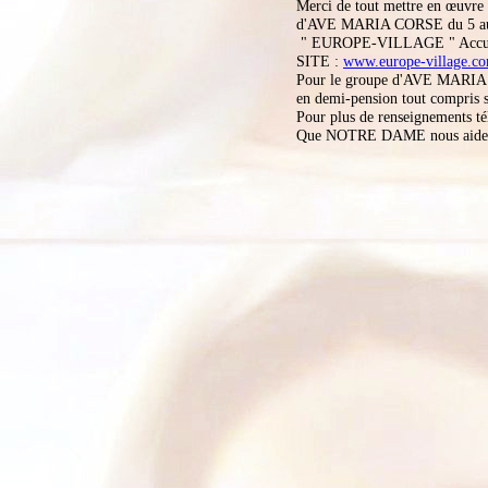
Merci de tout mettre en œuvre
d'AVE MARIA CORSE du 5 a
" EUROPE-VILLAGE " Accueil
SITE :
www.europe-village.c
Pour le groupe d'AVE MARIA CO
en demi-pension tout compris so
Pour plus de renseignements té
Que NOTRE DAME nous aide e