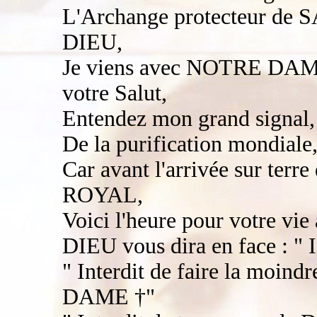
L'Archange protecteur de 
DIEU,
Je viens avec NOTRE DA
votre Salut,
Entendez mon grand signal,
De la purification mondiale
Car avant l'arrivée sur te
ROYAL,
Voici l'heure pour votre vie
DIEU vous dira en face : " In
" Interdit de faire la moin
DAME †"