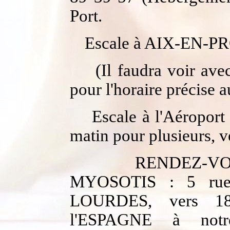
Port.
Escale à AIX-EN-PR
(Il faudra voir ave
pour l'horaire précise 
Escale à l'Aéropo
matin pour plusieurs, 
RENDEZ-VO
MYOSOTIS : 5 rue 
LOURDES, vers 18 
l'ESPAGNE à notr