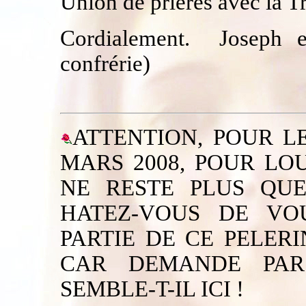
Union de prières avec la T
Cordialement. Joseph 
confrérie)
ATTENTION, POUR L
MARS 2008, POUR LO
NE RESTE PLUS QUE
HATEZ-VOUS DE VOU
PARTIE DE CE PELER
CAR DEMANDE PAR 
SEMBLE-T-IL ICI !