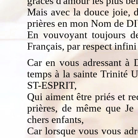
grâces d'amour les plus bel
Mais avec la douce joie, 
prières en mon Nom de DI
En vouvoyant toujours de
Français, par respect infin
Car en vous adressant à
temps à la sainte Trinit
ST-ESPRIT,
Qui aiment être priés et 
prières, de même que Je 
chers enfants,
Car lorsque vous vous adr