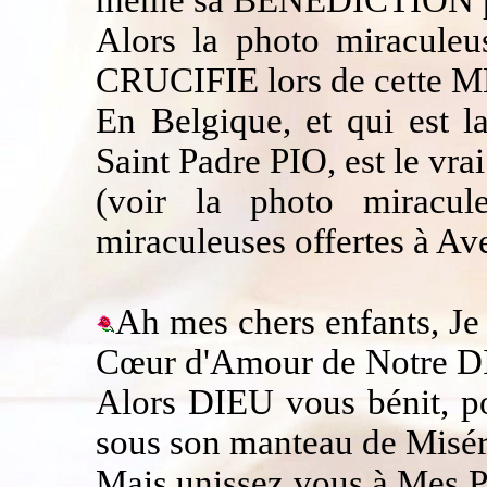
même sa BENEDICTION pl
Alors la photo miracule
CRUCIFIE lors de cett
En Belgique, et qui est l
Saint Padre PIO, est le vrai
(voir la photo miracul
miraculeuses offertes à Av
Ah mes chers enfants, Je v
Cœur d'Amour de Notre D
Alors DIEU vous bénit, po
sous son manteau de Miséri
Mais unissez vous à Mes P