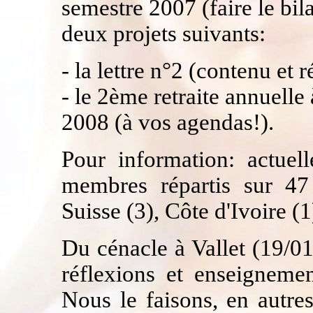
semestre 2007 (faire le bila
deux projets suivants:
- la lettre n°2 (contenu et 
- le 2ème retraite annuelle
2008 (à vos agendas!).
Pour information: actuel
membres répartis sur 47
Suisse (3), Côte d'Ivoire (1
Du cénacle à Vallet (19/01
réflexions et enseigneme
Nous le faisons, en autre