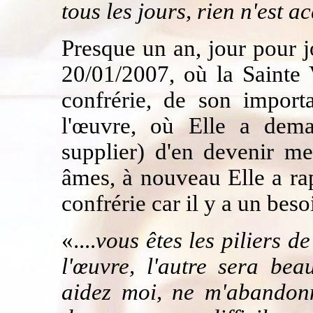
tous les jours, rien n'est a
Presque un an, jour pour j
20/01/2007, où la Sainte
confrérie,
de son importa
l'œuvre, où Elle a dem
supplier) d'en devenir m
âmes, à nouveau Elle a rap
confrérie car il y a un beso
«....
vous êtes les
piliers de
l'œuvre, l'autre sera bea
aidez moi, ne m'abandonn