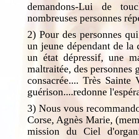
demandons-Lui de tou
nombreuses personnes répo
2) Pour des personnes qui
un jeune dépendant de la 
un état dépressif, une m
maltraitée, des personnes
consacrée.... Très Sainte
guérison....redonne l'espéra
3) Nous vous recommandon
Corse, Agnès Marie, (membr
mission du Ciel d'organ