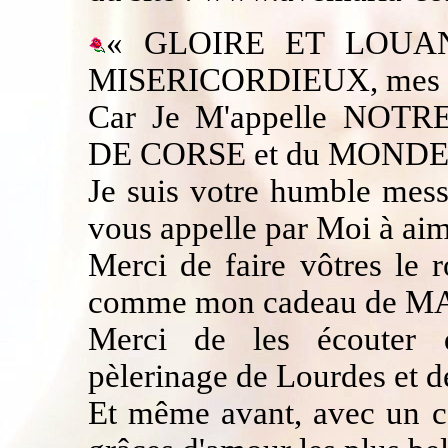
« GLOIRE ET LOUA
MISERICORDIEUX, mes e
Car Je M'appelle NO
DE CORSE et du MONDE e
Je suis votre humble mess
vous appelle par Moi à aim
Merci de faire vôtres le 
comme mon cadeau de M
Merci de les écouter 
pèlerinage de Lourdes e
Et même avant, avec un c