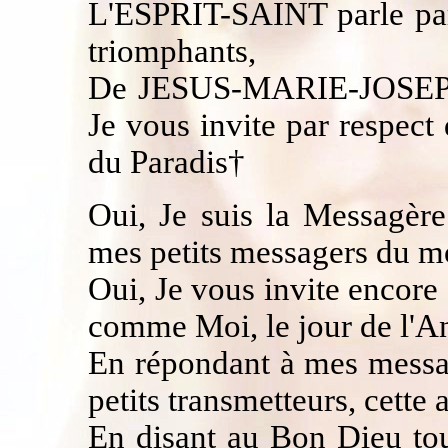
L'ESPRIT-SAINT parle par
triomphants,
De JESUS-MARIE-JOSEPH t
Je vous invite par respec
du Paradis†
Oui, Je suis la Messagère
mes petits messagers du m
Oui, Je vous invite encore 
comme Moi, le jour de l'A
En répondant à mes messa
petits transmetteurs, cette 
En disant au Bon Dieu tou