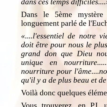
dans ces temps difficiles....
Dans le 5ème mystère 
longuement parlé
de l'Euch
«....l'essentiel de notre v
doit être pour nous le plus
grand don que Dieu nou
unique en nourriture...
nourriture pour l'âme....no
qu'il y a de plus beau et de
Voilà donc quelques éléme
Vous trouverez, en PJ, u