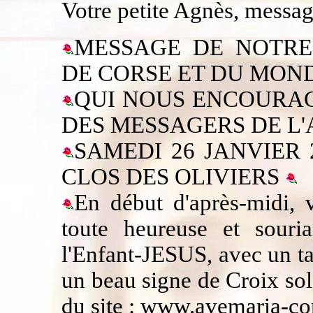
Votre petite Agnès, messa
MESSAGE DE NOTRE
DE CORSE ET DU MON
QUI NOUS ENCOURAG
DES MESSAGERS DE L'
SAMEDI 26 JANVIER 
CLOS DES OLIVIERS
En début d'après-midi
toute heureuse et sour
l'Enfant-JESUS,
avec un ta
un beau signe de Croix so
du site :
www.avemaria-cor