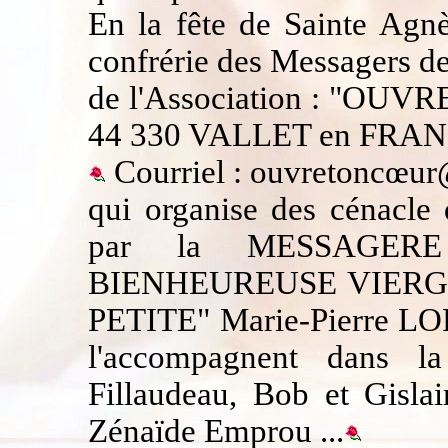
En la fête de Sainte Agnès
confrérie des Messagers d
de l'Association : "OUV
44 330 VALLET en FRAN
Courriel : ouvretoncœu
qui organise des cénacle 
par la MESSAGER
BIENHEUREUSE VIERG
PETITE" Marie-Pierre LORR
l'accompagnent dans l
Fillaudeau, Bob et Gisla
Zénaïde Emprou ...