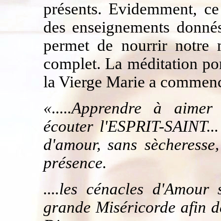
présents. Evidemment, ce
des enseignements donnés
permet de nourrir notre m
complet. La méditation por
la Vierge Marie a commen
«.....Apprendre à aimer l
écouter l'ESPRIT-SAINT...
d'amour, sans sècheresse,
présence.
....les cénacles d'Amour
grande Miséricorde afin d