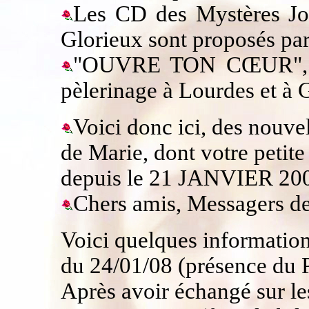
Les CD des Mystères Jo
Glorieux sont proposés par 
"OUVRE TON CŒUR", et 
pèlerinage à Lourdes et
Voici donc ici, des nouve
de Marie, dont votre petite
depuis le 21 JANVIER 200
Chers amis, Messagers de
Voici quelques informations
du 24/01/08 (présence du 
Après avoir échangé sur l