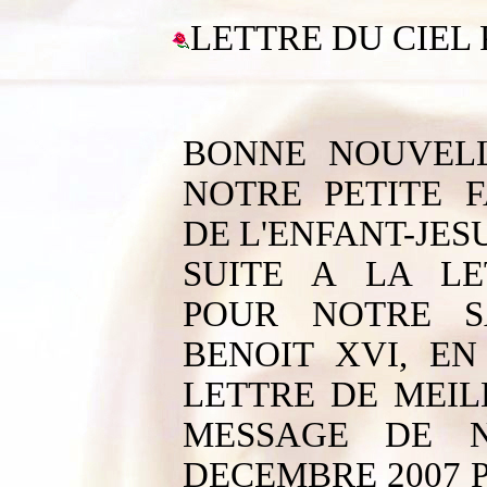
LETTRE DU CIEL 
BONNE NOUVELL
NOTRE PETITE 
DE L'ENFANT-JESU
SUITE A LA L
POUR NOTRE S
BENOIT XVI, E
LETTRE DE MEI
MESSAGE DE 
DECEMBRE 2007 P