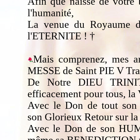
Afin que naisse de votr
l'humanité,
La venue du Royaume de
l'ETERNITE ! †
Mais comprenez, mes ang
MESSE de Saint PIE V Trad
De Notre DIEU TRINIT
efficacement pour tous, 
Avec le Don de tout son 
son Glorieux Retour sur la 
Avec le Don de son HUMI