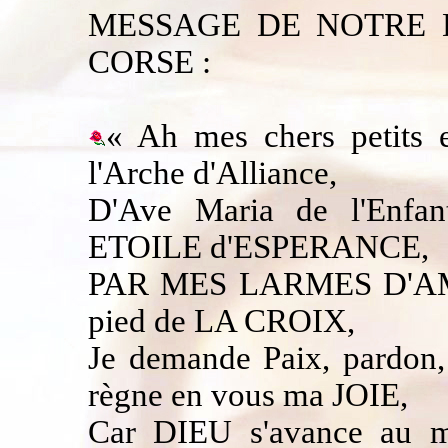
MESSAGE DE NOTRE D
CORSE :
« Ah mes chers petits 
l'Arche d'Alliance,
D'Ave Maria de l'Enfa
ETOILE d'ESPERANCE,
PAR MES LARMES D'AMOU
pied de LA CROIX,
Je demande Paix, pardon,
règne en vous ma JOIE,
Car DIEU s'avance au mi