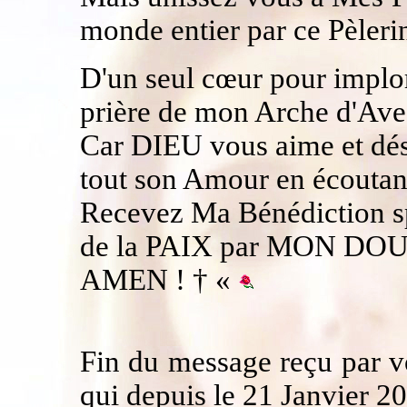
monde entier par ce Pèlerin
D'un seul cœur pour implor
prière de mon Arche d'Ave 
Car DIEU vous aime et dés
tout son Amour en écoutant
Recevez Ma Bénédiction
de la PAIX par MON D
AMEN ! † «
Fin du message reçu par v
qui depuis le 21 Janvier 2