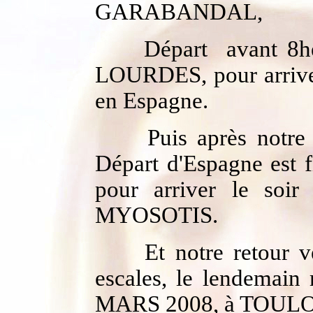
GARABANDAL,
Départ avant 8h
LOURDES, pour arriver 
en Espagne.
Puis après not
Départ d'Espagne est 
pour arriver le so
MYOSOTIS.
Et notre retour v
escales, le lendemain 
MARS 2008, à TOULON