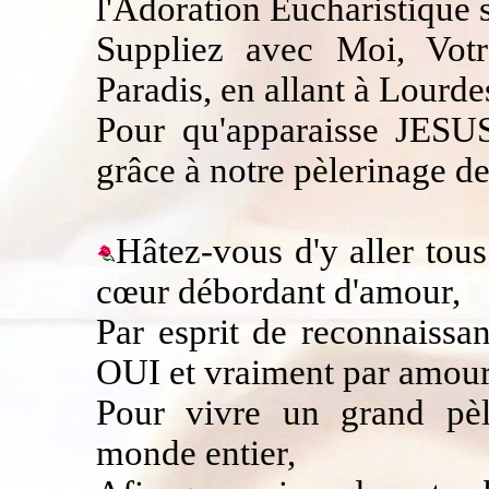
l'Adoration Eucharistique s
Suppliez avec Moi, Vo
Paradis, en allant à Lou
Pour qu'apparaisse JESUS 
grâce à notre pèlerinage de
Hâtez-vous d'y aller tous
cœur débordant d'amour,
Par esprit de reconnaiss
OUI et vraiment par amour
Pour vivre un grand pèl
monde entier,