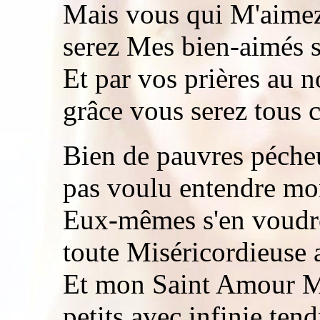
Mais vous qui M'aimez,
serez Mes bien-aimés 
Et par vos prières au 
grâce vous serez tous 
Bien de pauvres pécheu
pas voulu entendre mo
Eux-mêmes s'en voudro
toute Miséricordieuse 
Et mon Saint Amour M
petits avec infinie tend