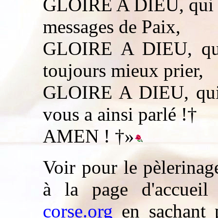
GLOIRE A DIEU, qui v
messages de Paix,
GLOIRE A DIEU, qui 
toujours mieux prier,
GLOIRE A DIEU, qui 
vous a ainsi parlé !†
AMEN ! †»
Voir pour le pèlerina
à la page d'accuei
corse.org
en sachant p