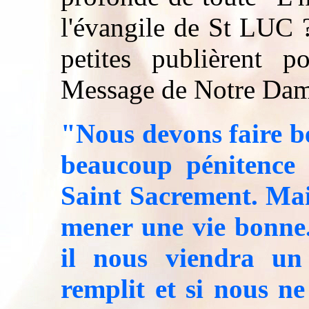
l'évangile de St LUC 
petites publièrent 
Message de Notre Dam
"Nous devons faire be
beaucoup pénitence 
Saint Sacrement. Mai
mener une vie bonne. 
il nous viendra un
remplit et si nous n