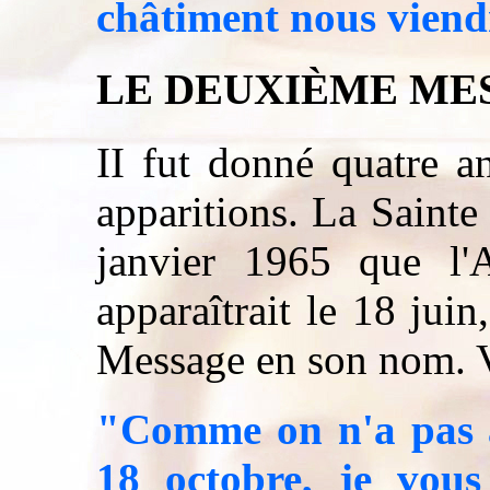
châtiment nous viend
LE DEUXIÈME ME
II fut donné quatre an
apparitions. La Sainte
janvier 1965 que l'
apparaîtrait le 18 juin
Message en son nom. V
"Comme on n'a pas 
18 octobre, je vous 