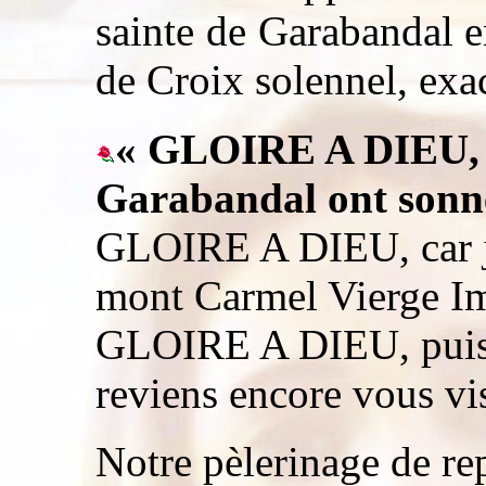
sainte de Garabandal e
de Croix solennel, exa
« GLOIRE A DIEU, c
Garabandal ont sonn
GLOIRE A DIEU, car j
mont Carmel Vierge I
GLOIRE A DIEU, puisq
reviens encore vous vis
Notre pèlerinage de re