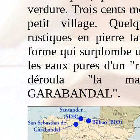
verdure. Trois cents m
petit village. Quel
rustiques en pierre ta
forme qui surplombe u
les eaux pures d'un "r
déroula "la mag
GARABANDAL".