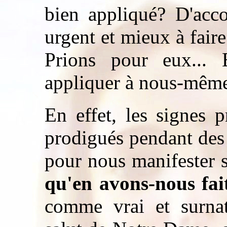
bien appliqué? D'acc
urgent et mieux à fair
Prions pour eux... 
appliquer à nous-même
En effet, les signes 
prodigués pendant d
pour nous manifester 
qu'en avons-nous fai
comme vrai et surna