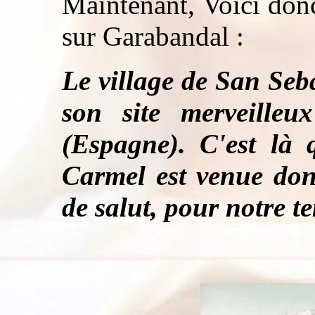
Maintenant, Voici donc
sur Garabandal :
Le village de San Seb
son site merveilleu
(Espagne). C'est l
Carmel est venue do
de salut, pour notre t