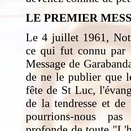
LE PREMIER MES
Le 4 juillet 1961, No
ce qui fut connu par 
Message de Garabandal
de ne le publier que l
fête de St Luc, l'évang
de la tendresse et de
pourrions-nous pas 
profonde de toute "L'