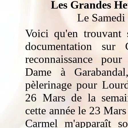
Les Grandes He
Le Samedi 
V
oici qu'en trouvant 
documentation sur 
reconnaissance pour 
Dame à Garabandal
pèlerinage pour Lour
26 Mars de la semai
cette année le 23 Mar
Carmel m'apparaît so