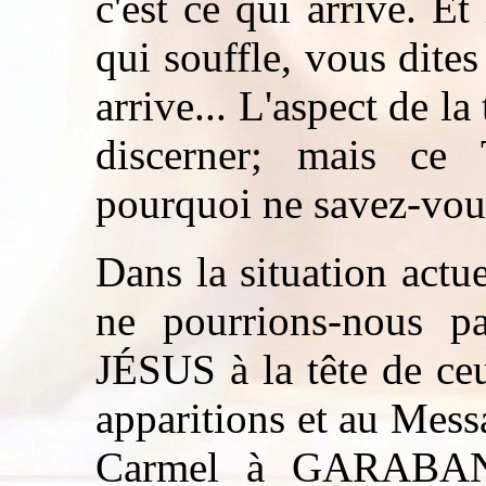
c'est ce qui arrive. Et
qui souffle, vous dites 
arrive... L'aspect de la
discerner; mais c
pourquoi ne savez-vous
Dans la situation actu
ne pourrions-nous p
JÉSUS à la tête de ceu
apparitions et au Mes
Carmel à GARABAND