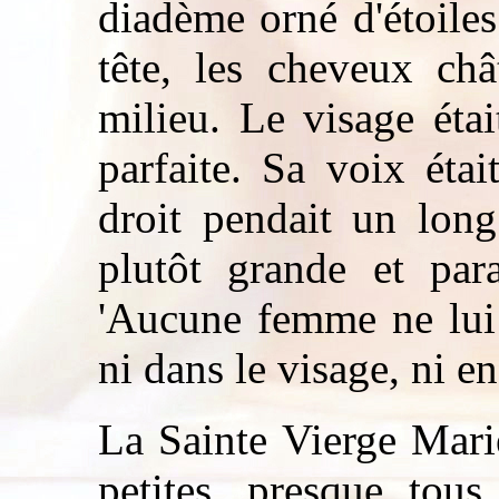
diadème orné d'étoiles 
tête, les cheveux châ
milieu. Le visage éta
parfaite. Sa voix éta
droit pendait un long
plutôt grande et para
'Aucune femme ne lui 
ni dans le visage, ni en
La Sainte Vierge Mari
petites, presque tous