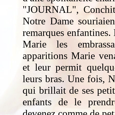
"JOURNAL", Conchita
Notre Dame souriaient
remarques enfantines. 
Marie les embrassa
apparitions Marie vena
et leur permit quelqu
leurs bras. Une fois,
qui brillait de ses peti
enfants de le prend
devenez comme de petit