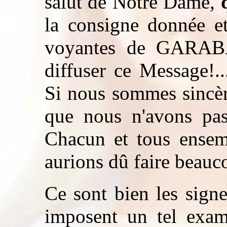
salut de Notre Dame,
q
la consigne donnée et
voyantes de GARAB
diffuser ce Message!..
Si nous sommes sincèr
que nous n'avons pas 
Chacun et tous ensemb
aurions dû faire beau
Ce sont bien les sign
imposent un tel exam