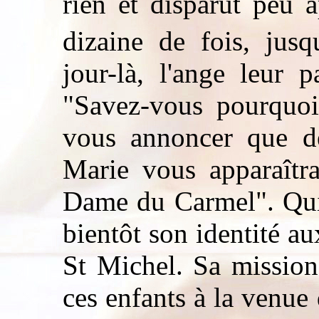
rien et disparut peu a
dizaine de fois, jus
jour-là, l'ange leur 
"Savez-vous pourquoi
vous annoncer que d
Marie vous apparaîtr
Dame du Carmel". Qui 
bientôt son identité aux
St Michel. Sa mission,
ces enfants à la venue