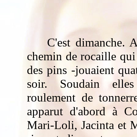
C'est dimanche. Au 
chemin de rocaille qu
des pins -jouaient quat
soir. Soudain ell
roulement de tonnerr
apparut d'abord à Con
Mari-Loli, Jacinta et 