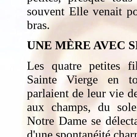
souvent Elle venait po
bras.
UNE MÈRE AVEC S
Les quatre petites fi
Sainte Vierge en to
parlaient de leur vie d
aux champs, du soleil
Notre Dame se délectai
d'une spontanéité char