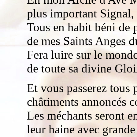
plus important Signal,
Tous en habit béni de p
de mes Saints Anges du
Fera luire sur le monde
de toute sa divine Gloi
Et vous passerez tous 
châtiments annoncés 
Les méchants seront en
leur haine avec grande 