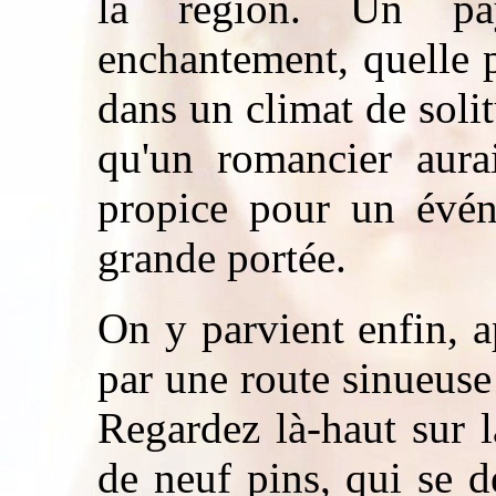
la région. Un pay
enchantement, quelle p
dans un climat de solit
qu'un romancier aura
propice pour un évén
grande portée.
On y parvient enfin, 
par une route sinueuse
Regardez là-haut sur 
de neuf pins, qui se 