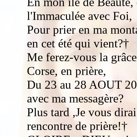
En mon île de Beauté, 
l'Immaculée avec Foi,
Pour prier en ma mont
en cet été qui vient?†
Me ferez-vous la grâce
Corse, en prière,
Du 23 au 28 AOUT 200
avec ma messagère?
Plus tard ,Je vous dira
rencontre de prière!†