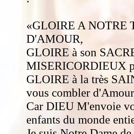
«GLOIRE A NOTRE T
D'AMOUR,
GLOIRE à son SAC
MISERICORDIEUX pou
GLOIRE à la très SAI
vous combler d'Amour
Car DIEU M'envoie vou
enfants du monde entie
Je suis Notre Dame de 