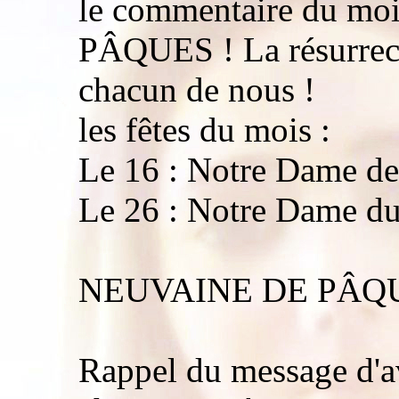
le commentaire du moi
PÂQUES ! La résurrect
chacun de nous !
les fêtes du mois :
Le 16 : Notre Dame de
Le 26 : Notre Dame du
NEUVAINE DE PÂQU
Rappel du message d'avr