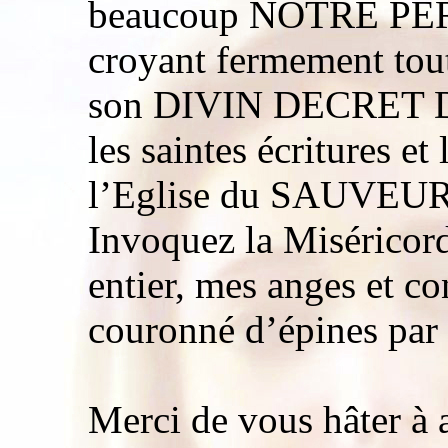
beaucoup NOTRE PERE
croyant fermement tou
son DIVIN DECRET D
les saintes écritures et
l’Eglise du SAUVEUR
Invoquez la Miséricor
entier, mes anges et c
couronné d’épines par
Merci de vous hâter à 