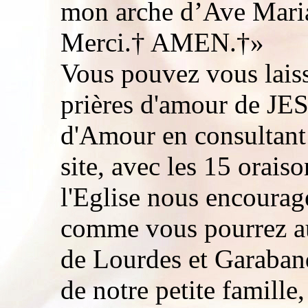
mon arche d’Ave Mari
Merci.† AMEN.†»
Vous pouvez vous lais
prières d'amour de JE
d'Amour en consultant 
site, avec les 15 orais
l'Eglise nous encourage
comme vous pourrez aus
de Lourdes et Garaban
de notre petite famille