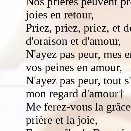
Nos prières peuvent pr
joies en retour,
Priez, priez, priez, et
d'oraison et d'amour,
N'ayez pas peur, mes e
vos peines en amour,
N'ayez pas peur, tout 
mon regard d'amour†
Me ferez-vous la grâce
prière et la joie,