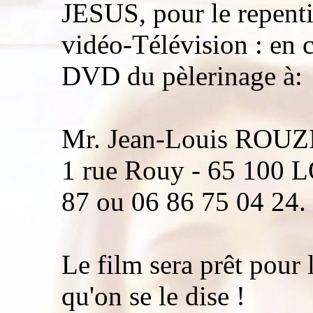
JESUS, pour le repenti
vidéo-Télévision : en 
DVD du pèlerinage à:
Mr. Jean-Louis ROUZI
1 rue Rouy - 65 100 
87 ou 06 86 75 04 24.
Le film sera prêt pour
qu'on se le dise !