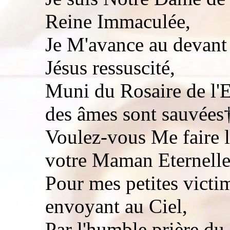
Reine Immaculée,
Je M'avance au devant
Jésus ressuscité,
Muni du Rosaire de l'E
des âmes sont sauvées
Voulez-vous Me faire l
votre Maman Eternelle
Pour mes petites victi
envoyant au Ciel,
Par l'humble prière du 