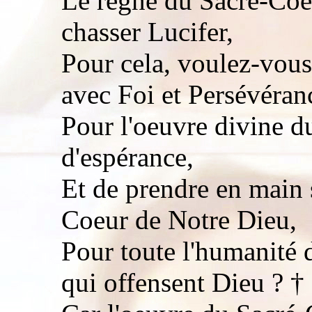
Le règne du Sacré-Coeu
chasser Lucifer,
Pour cela, voulez-vous 
avec Foi et Persévéran
Pour l'oeuvre divine d
d'espérance,
Et de prendre en main s
Coeur de Notre Dieu,
Pour toute l'humanité 
qui offensent Dieu ? †