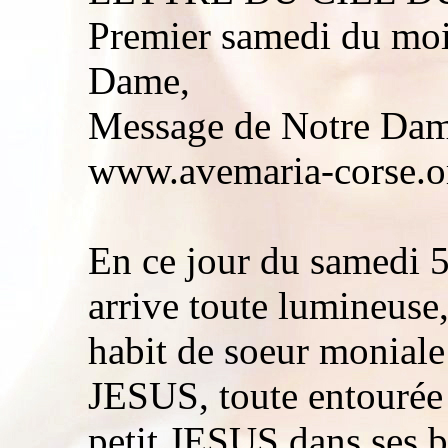
Premier samedi du moi
Dame,
Message de Notre Dame
www.avemaria-corse.or
En ce jour du samedi 
arrive toute lumineuse,
habit de soeur moniale
JESUS, toute entourée 
petit JESUS dans ses b