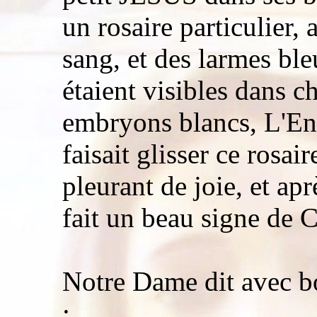
un rosaire particulier,
sang, et des larmes ble
étaient visibles dans c
embryons blancs, L'En
faisait glisser ce rosai
pleurant de joie, et ap
fait un beau signe de 
Notre Dame dit avec bo
: