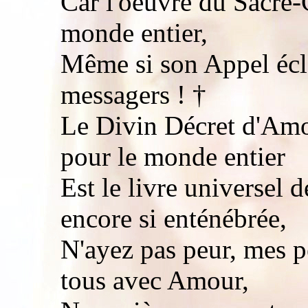
Car l'oeuvre du Sacré
monde entier,
Même si son Appel écla
messagers ! †
Le Divin Décret d'Amo
pour le monde entier
Est le livre universel 
encore si enténébrée,
N'ayez pas peur, mes pe
tous avec Amour,