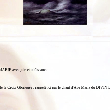
MARIE avec joie et obéissance.
me de la Croix Glorieuse : rappelé ici par le chant d'Ave Maria du D