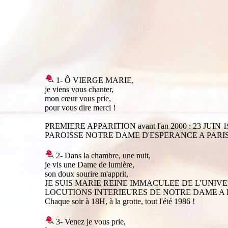
1- Ô VIERGE MARIE,
je viens vous chanter,
mon cœur vous prie,
pour vous dire merci !
PREMIERE APPARITION avant l'an 2000 : 23 JUIN 1
PAROISSE NOTRE DAME D'ESPERANCE A PARIS
2- Dans la chambre, une nuit,
je vis une Dame de lumière,
son doux sourire m'apprit,
JE SUIS MARIE REINE IMMACULEE DE L'UNIVE
LOCUTIONS INTERIEURES DE NOTRE DAME A 
Chaque soir à 18H, à la grotte, tout l'été 1986 !
3- Venez je vous prie,