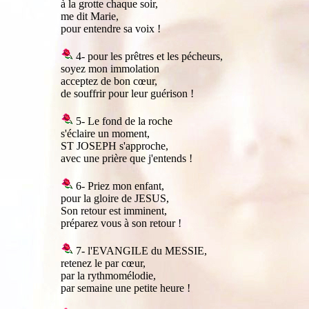
à la grotte chaque soir,
me dit Marie,
pour entendre sa voix !
4- pour les prêtres et les pécheurs,
soyez mon immolation
acceptez de bon cœur,
de souffrir pour leur guérison !
5- Le fond de la roche
s'éclaire un moment,
ST JOSEPH s'approche,
avec une prière que j'entends !
6- Priez mon enfant,
pour la gloire de JESUS,
Son retour est imminent,
préparez vous à son retour !
7- l'EVANGILE du MESSIE,
retenez le par cœur,
par la rythmomélodie,
par semaine une petite heure !