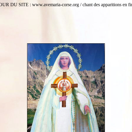
ITE : www.avemaria-corse.org / chant des apparitions en f