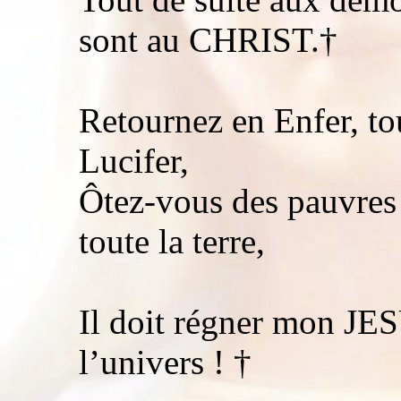
sont au CHRIST.†
Retournez en Enfer, t
Lucifer,
Ôtez-vous des pauvres 
toute la terre,
Il doit régner mon J
l’univers ! †