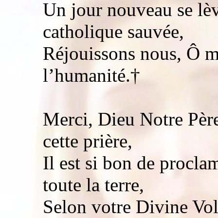
Un jour nouveau se lè
catholique sauvée,
Réjouissons nous, Ô m
l’humanité.†
Merci, Dieu Notre Pèr
cette prière,
Il est si bon de procl
toute la terre,
Selon votre Divine Vol