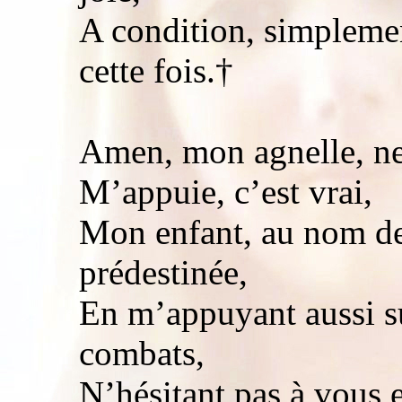
A condition, simplemen
cette fois.†
Amen, mon agnelle, ne 
M’appuie, c’est vrai,
Mon enfant, au nom de
prédestinée,
En m’appuyant aussi su
combats,
N’hésitant pas à vous