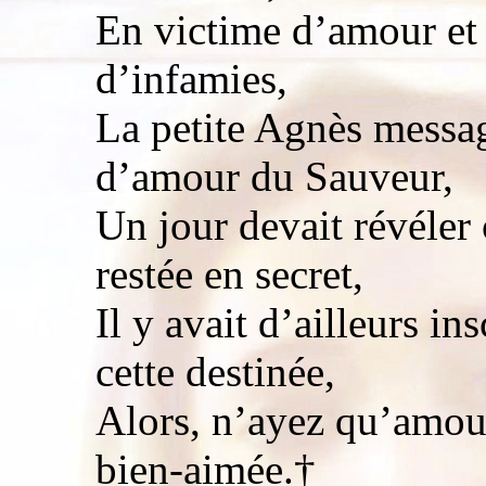
En victime d’amour et 
d’infamies,
La petite Agnès messa
d’amour du Sauveur,
Un jour devait révéler c
restée en secret,
Il y avait d’ailleurs in
cette destinée,
Alors, n’ayez qu’amou
bien-aimée.†