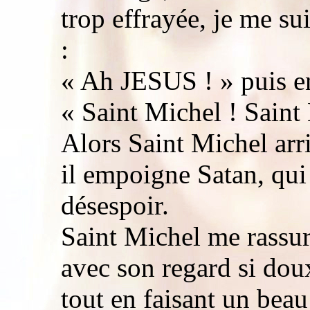
trop effrayée, je me sui
:
« Ah JESUS ! » puis en
« Saint Michel ! Saint
Alors Saint Michel arri
il empoigne Satan, qui 
désespoir.
Saint Michel me rassure
avec son regard si dou
tout en faisant un beau