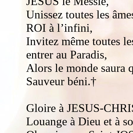
JESUS le Messie,
Unissez toutes les âm
ROI à l’infini,
Invitez même toutes le
entrer au Paradis,
Alors le monde saura 
Sauveur béni.†
Gloire à JESUS-CHRIS
Louange à Dieu et à s