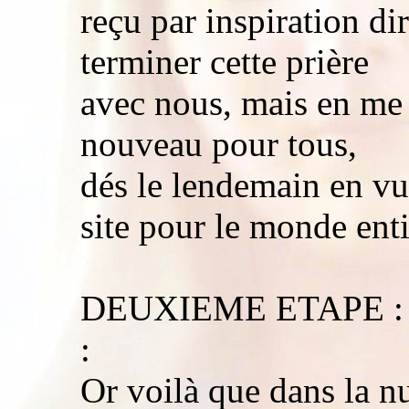
reçu par inspiration d
terminer cette prière
avec nous, mais en me
nouveau pour tous,
dés le lendemain en vue
site pour le monde enti
DEUXIEME ETAPE :
:
Or voilà que dans la nu