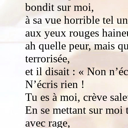
bondit sur moi,
à sa vue horrible tel u
aux yeux rouges haine
ah quelle peur, mais qu
terrorisée,
et il disait : « Non n’éc
N’écris rien !
Tu es à moi, crève sal
En se mettant sur moi 
avec rage,