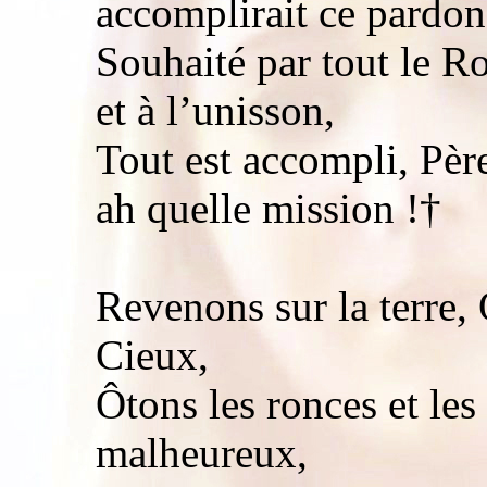
accomplirait ce pardon
Souhaité par tout le R
et à l’unisson,
Tout est accompli, Pè
ah quelle mission !†
Revenons sur la terre,
Cieux,
Ôtons les ronces et les
malheureux,