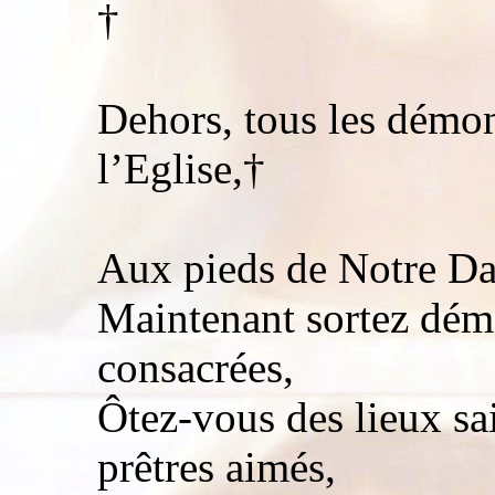
†
Dehors, tous les démon
l’Eglise,†
Aux pieds de Notre Da
Maintenant sortez dém
consacrées,
Ôtez-vous des lieux sa
prêtres aimés,