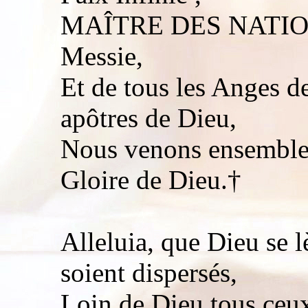
MAÎTRE DES NATIONS,
Messie,
Et de tous les Anges de
apôtres de Dieu,
Nous venons ensemble 
Gloire de Dieu.†
Alleluia, que Dieu se 
soient dispersés,
Loin de Dieu tous ceux 