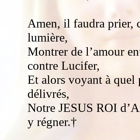
Amen, il faudra prier,
lumière,
Montrer de l’amour en
contre Lucifer,
Et alors voyant à quel 
délivrés,
Notre JESUS ROI d’Am
y régner.†