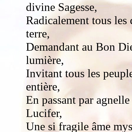
divine Sagesse,
Radicalement tous les 
terre,
Demandant au Bon Dieu
lumière,
Invitant tous les peupl
entière,
En passant par agnelle 
Lucifer,
Une si fragile âme myst