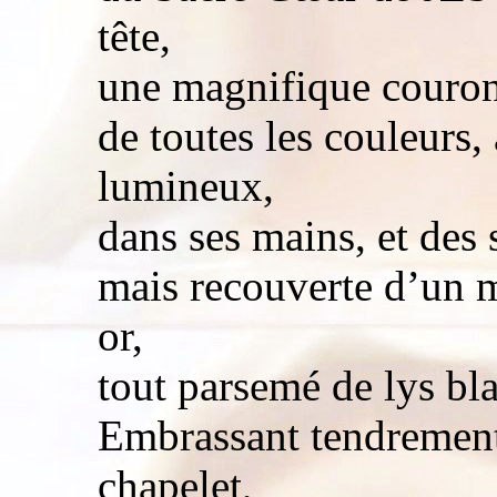
tête,
une magnifique couronn
de toutes les couleurs,
lumineux,
dans ses mains, et des 
mais recouverte d’un 
or,
tout parsemé de lys bla
Embrassant tendrement
chapelet,