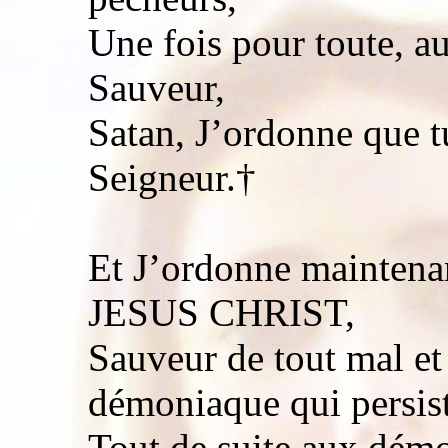
Une fois pour toute, 
Sauveur,
Satan, J’ordonne que t
Seigneur.†
Et J’ordonne maintenan
JESUS CHRIST,
Sauveur de tout mal et
démoniaque qui persist
Tout de suite aux démo