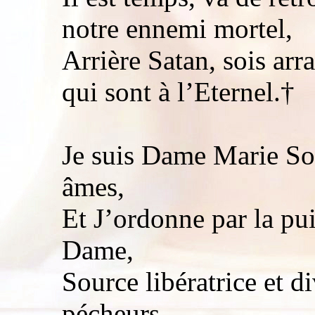
notre ennemi mortel,
Arrière Satan, sois arr
qui sont à l’Eternel.†
Je suis Dame Marie So
âmes,
Et J’ordonne par la pu
Dame,
Source libératrice et 
pécheurs,