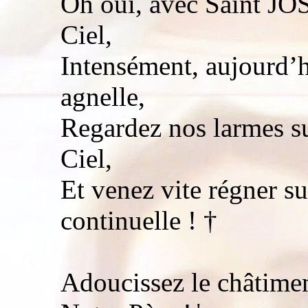
Oh oui, avec Saint JOS
Ciel,
Intensément, aujourd’h
agnelle,
Regardez nos larmes su
Ciel,
Et venez vite régner sur
continuelle ! †
Adoucissez le châtimen