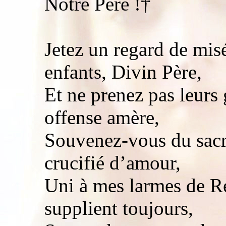
Notre Père !†
Jetez un regard de mis
enfants, Divin Père,
Et ne prenez pas leur
offense amère,
Souvenez-vous du sacr
crucifié d’amour,
Uni à mes larmes de Re
supplient toujours,