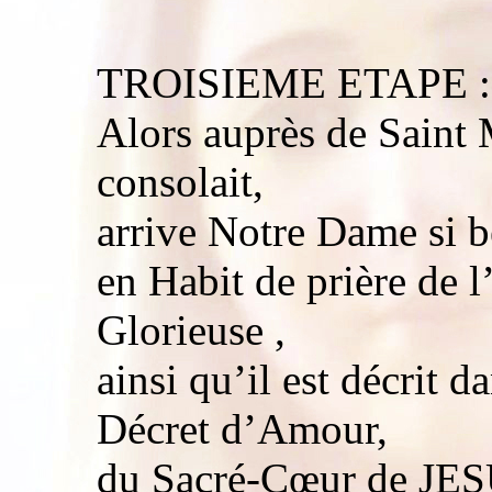
TROISIEME ETAPE :
Alors auprès de Saint
consolait,
arrive Notre Dame si b
en Habit de prière de 
Glorieuse ,
ainsi qu’il est décrit 
Décret d’Amour,
du Sacré-Cœur de JESU