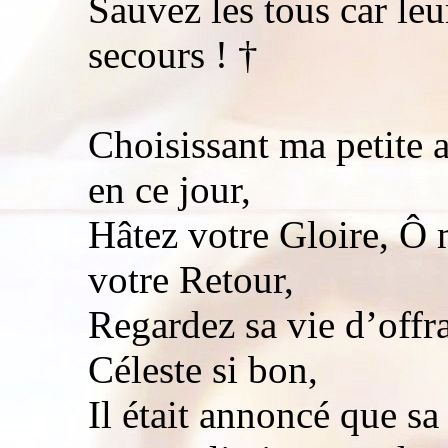
Sauvez les tous car le
secours ! †
Choisissant ma petite 
en ce jour,
Hâtez votre Gloire, Ô 
votre Retour,
Regardez sa vie d’offr
Céleste si bon,
Il était annoncé que s