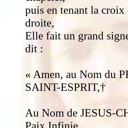
puis en tenant la croix
droite,
Elle fait un grand sign
dit :
« Amen, au Nom du PE
SAINT-ESPRIT,†
Au Nom de JESUS-CHR
Paix Infinie ,