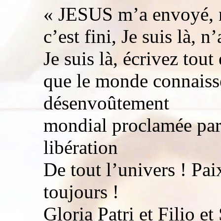
« JESUS m’a envoyé, n
c’est fini, Je suis là, 
Je suis là, écrivez tou
que le monde connaisse
désenvoûtement
mondial proclamée par
libération
De tout l’univers ! Pai
toujours !
Gloria Patri et Filio e