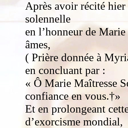
Après avoir récité hier
solennelle
en l’honneur de Marie
âmes,
( Prière donnée à Myr
en concluant par :
« Ô Marie Maîtresse So
confiance en vous.†»
Et en prolongeant cette
d’exorcisme mondial,