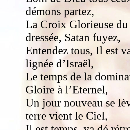
démons partez,
La Croix Glorieuse du
dressée, Satan fuyez,
Entendez tous, Il est 
lignée d’Israël,
Le temps de la dominati
Gloire à l’Eternel,
Un jour nouveau se lèv
terre vient le Ciel,
Il est temps, va dé rét