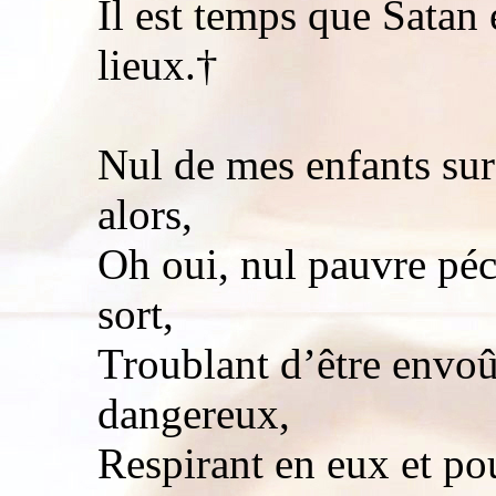
Il est temps que Satan 
lieux.†
Nul de mes enfants sur 
alors,
Oh oui, nul pauvre péc
sort,
Troublant d’être envo
dangereux,
Respirant en eux et po