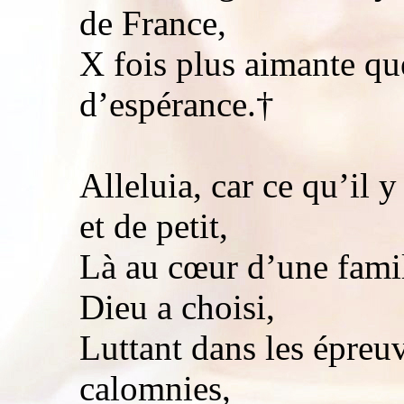
de France,
X fois plus aimante qu
d’espérance.†
Alleluia, car ce qu’il 
et de petit,
Là au cœur d’une famil
Dieu a choisi,
Luttant dans les épreuv
calomnies,