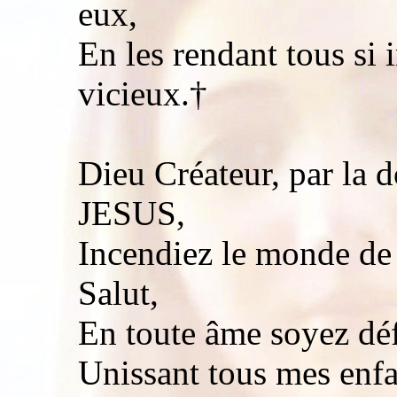
eux,
En les rendant tous si 
vicieux.†
Dieu Créateur, par la 
JESUS,
Incendiez le monde de 
Salut,
En toute âme soyez déf
Unissant tous mes enfa