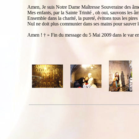
Amen, Je suis Notre Dame Maîtresse Souveraine des âm
Mes enfants, par la Sainte Trinité , oh oui, sauvons les â
Ensemble dans la charité, la pureté, évitons tous les pire
Nul ne doit plus communier dans ses mains pour sauver 
Amen ! † » Fin du message du 5 Mai 2009 dans le var en