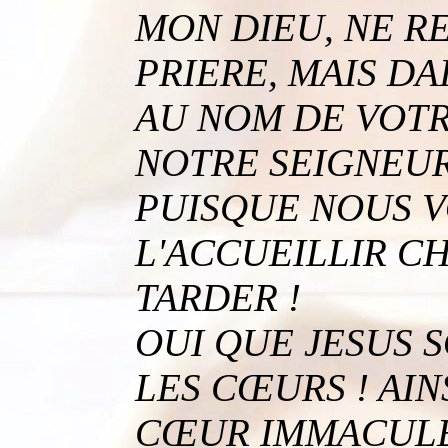
MON DIEU, NE R
PRIERE, MAIS DA
AU NOM DE VOTR
NOTRE SEIGNEUR
PUISQUE NOUS 
L'ACCUEILLIR C
TARDER !
OUI QUE JESUS S
LES CŒURS ! AINS
CŒUR IMMACULE 