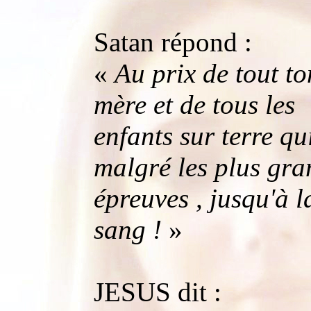
Satan répond :
«
Au prix de tout to
mère et de tous les
enfants sur terre qu
malgré les plus gra
épreuves , jusqu'à l
sang !
»
JESUS dit :