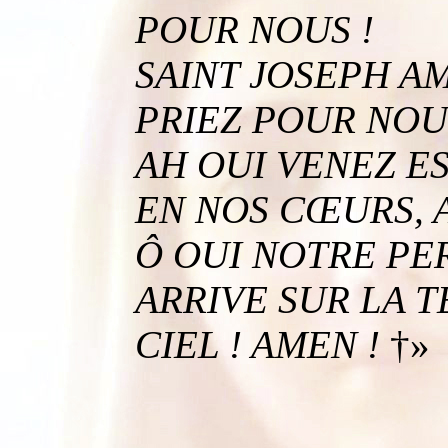
POUR NOUS !
SAINT JOSEPH A
PRIEZ POUR NOU
AH OUI VENEZ ES
EN NOS CŒURS, AI
Ô OUI NOTRE PE
ARRIVE SUR LA 
CIEL ! AMEN !
†»