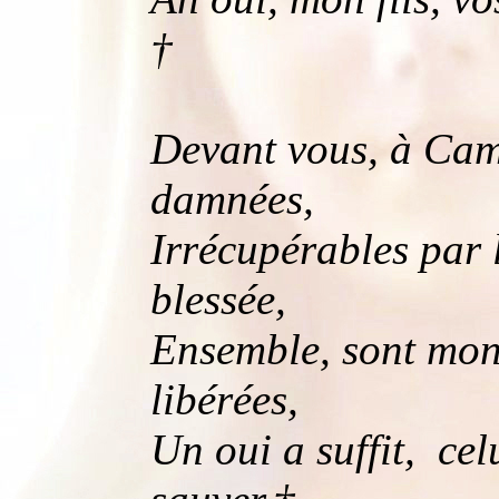
†
Devant vous, à Camp
damnées,
Irrécupérables par l
blessée,
Ensemble, sont mon
libérées,
Un oui a suffit, cel