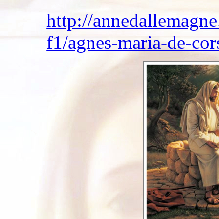
http://annedallemagne.
f1/agnes-maria-de-co