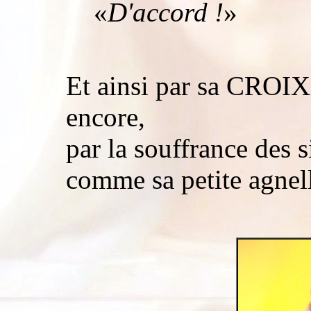
«
D'accord !
»
Et ainsi par sa CROIX
encore,
par la souffrance des s
comme sa petite agnell