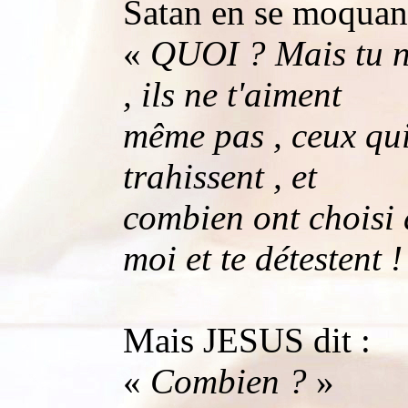
Satan en se moquant
«
QUOI ? Mais tu n
, ils ne t'aiment
même pas , ceux qui
trahissent , et
combien ont choisi 
moi et te détestent !
Mais JESUS dit :
«
Combien ?
»