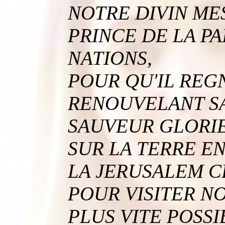
NOTRE DIVIN MES
PRINCE DE LA PA
NATIONS,
POUR QU'IL REG
RENOUVELANT SA
SAUVEUR GLORI
SUR LA TERRE E
LA JERUSALEM CE
POUR VISITER NO
PLUS VITE POSSIB