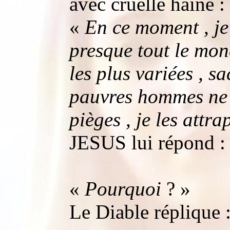
avec cruelle haine :
«
En ce moment , je 
presque tout le mon
les plus variées , s
pauvres hommes ne 
pièges , je les attra
JESUS lui répond :
«
Pourquoi
? »
Le Diable réplique 