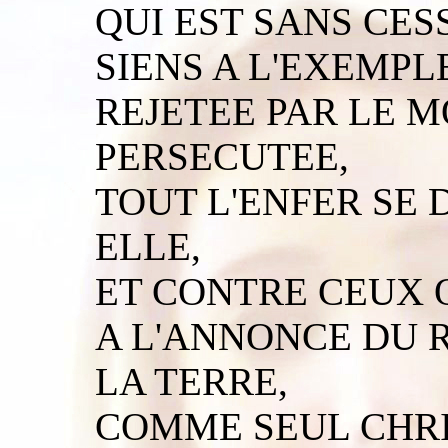
QUI EST SANS CES
SIENS A L'EXEMPL
REJETEE PAR LE M
PERSECUTEE,
TOUT L'ENFER SE
ELLE,
ET CONTRE CEUX Q
A L'ANNONCE DU 
LA TERRE,
COMME SEUL CHRI