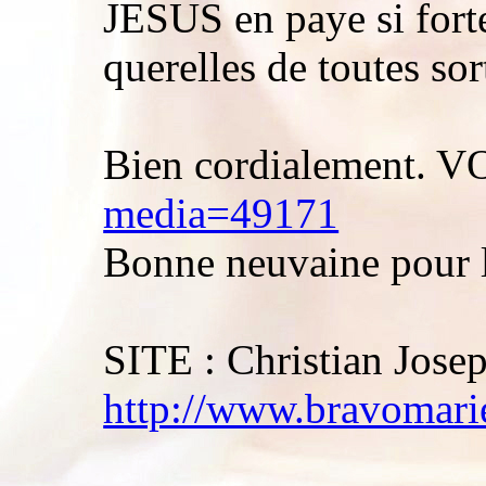
JESUS en paye si forte
querelles de toutes sor
Bien cordialement. V
media=49171
Bonne neuvaine pour la
SITE : Christian Jose
http://www.bravomarie