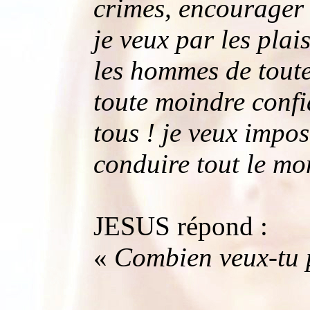
crimes, encourager l
je veux par les plai
les hommes de toute 
toute moindre confi
tous ! je veux impo
conduire tout le m
JESUS répond :
«
Combien veux-tu 