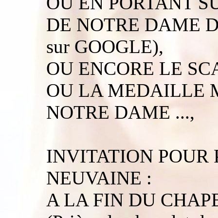
OU EN PORTANT SU
DE NOTRE DAME D
sur GOOGLE),
OU ENCORE LE SC
OU LA MEDAILLE 
NOTRE DAME ...,
INVITATION POUR 
NEUVAINE :
A LA FIN DU CHAP