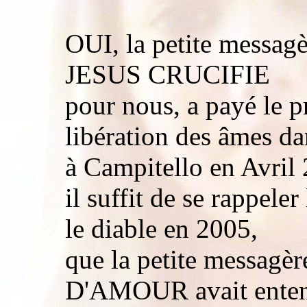
OUI, la petite messagè
JESUS CRUCIFIE
pour nous, a payé le pr
libération des âmes d
à Campitello en Avril 
il suffit de se rappele
le diable en 2005,
que la petite messa
D'AMOUR avait ente