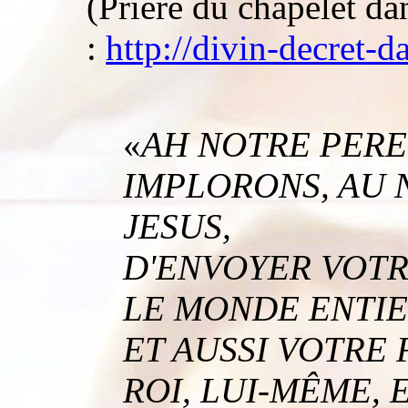
(Prière du chapelet dan
:
http://divin-decret-
«
AH NOTRE PERE
IMPLORONS, AU 
JESUS,
D'ENVOYER VOTR
LE MONDE ENTIE
ET AUSSI VOTRE 
ROI, LUI-MÊME,