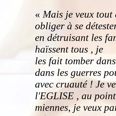
«
Mais je veux tout 
obliger à se détester
en détruisant les fam
haïssent tous , je
les fait tomber dans
dans les guerres pou
avec cruauté ! Je v
l'EGLISE , au point
miennes, je veux pa