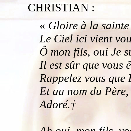
CHRISTIAN :
«
Gloire à la saint
Le Ciel ici vient vou
Ô mon fils, oui Je 
Il est sûr que vous ê
Rappelez vous que D
Et au nom du Père, d
Adoré.†
Ah oui, mon fils, vo