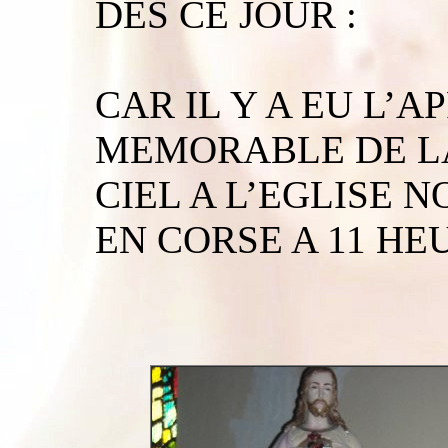
DES CE JOUR :
CAR IL Y A EU L’A
MEMORABLE DE LA
CIEL A L’EGLISE 
EN CORSE A 11 HE