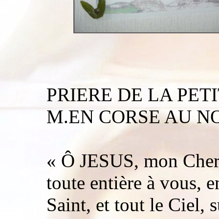
PRIERE DE LA PE
M.EN CORSE AU NO
« Ô JESUS, mon Cher 
toute entière à vous, 
Saint, et tout le Ciel,