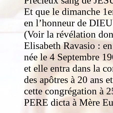
Précieux sang de JES
Et que le dimanche 1er
en l’honneur de DIEU
(Voir la révélation d
Elisabeth Ravasio : en
née le 4 Septembre 19
et elle entra dans la 
des apôtres à 20 ans e
cette congrégation à 
PERE dicta à Mère Eug