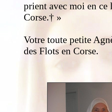
prient avec moi en ce l
Corse.† »
Votre toute petite Ag
des Flots en Corse.