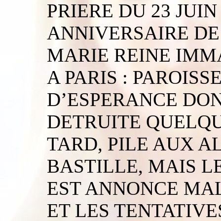
PRIERE DU 23 JUIN
ANNIVERSAIRE DE 
MARIE REINE IMM
A PARIS : PAROIS
D’ESPERANCE DONT
DETRUITE QUELQU
TARD, PILE AUX A
BASTILLE, MAIS L
EST ANNONCE MA
ET LES TENTATIV