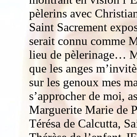
pèlerins avec Christian
Saint Sacrement expos
serait connu comme Me
lieu de pèlerinage… M
que les anges m’invitè
sur les genoux mes mai
s’approcher de moi, ass
Marguerite Marie de 
Térésa de Calcutta, Sa