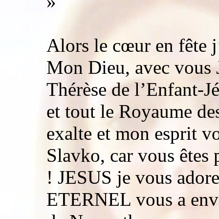
»
Alors le cœur en fête 
Mon Dieu, avec vous 
Thérèse de l’Enfant-Jé
et tout le Royaume d
exalte et mon esprit v
Slavko, car vous êtes p
! JESUS je vous ador
ETERNEL vous a envoy