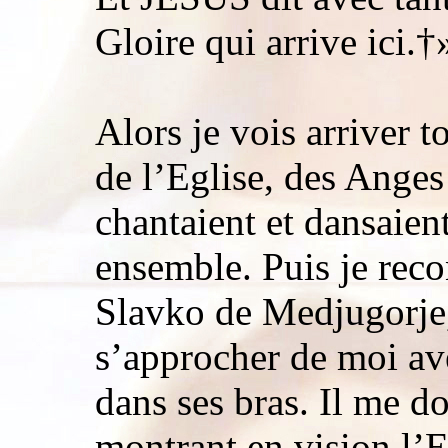
Gloire qui arrive ici.†
Alors je vois arriver t
de l’Eglise, des Anges
chantaient et dansaie
ensemble. Puis je reco
Slavko de Medjugorje,
s’approcher de moi av
dans ses bras. Il me d
montrant en vision l’E