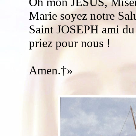
Oh mon JESUS, Misér
Marie soyez notre Salu
Saint JOSEPH ami du
priez pour nous !
Amen.†»