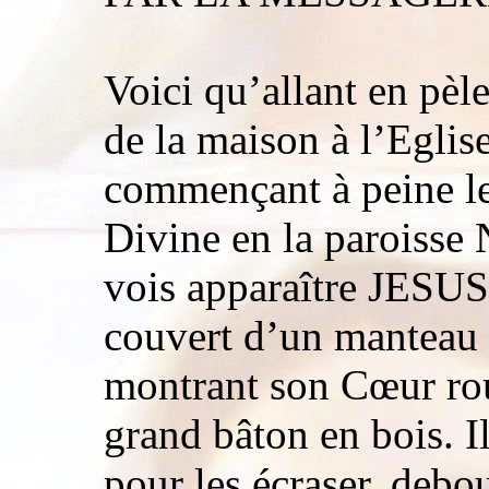
Voici qu’allant en pèle
de la maison à l’Eglis
commençant à peine le
Divine en la paroisse 
vois apparaître JESUS
couvert d’un manteau 
montrant son Cœur rou
grand bâton en bois. I
pour les écraser, debo