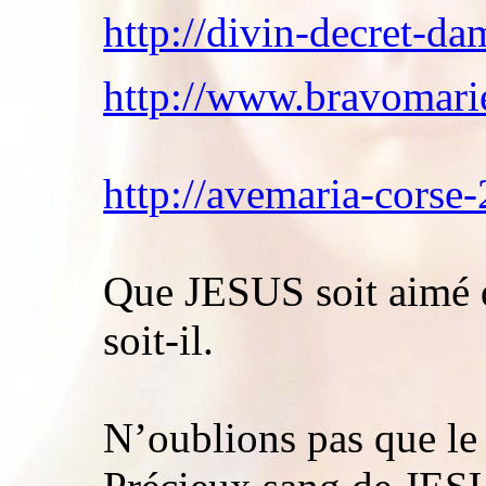
http://divin-decret-da
http://www.bravomarie
http://avemaria-corse-
Que JESUS soit aimé d
soit-il.
N’oublions pas que le 1