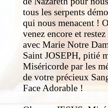
de Nazareth pour nous 
tous les serpents dém
qui nous menacent ! 
venez encore et restez 
avec Marie Notre Dame
Saint JOSEPH, pitié 
Miséricorde par les mé
de votre précieux Sang
Face Adorable !