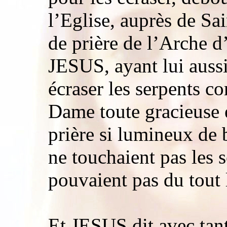
l’Eglise, auprès de S
de prière de l’Arche d
JESUS, ayant lui auss
écraser les serpents 
Dame toute gracieuse ét
prière si lumineux de 
ne touchaient pas les 
pouvaient pas du tout 
Et JESUS dit avec tan