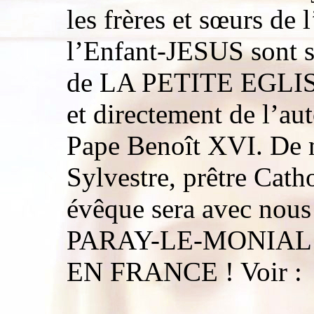
les frères et sœurs de
l’Enfant-JESUS sont s
de LA PETITE EGLISE
et directement de l’aut
Pape Benoît XVI. De
Sylvestre, prêtre Cath
évêque sera avec nous 
PARAY-LE-MONIAL d
EN FRANCE ! Voir :