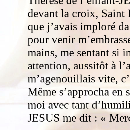
Thérèse de l’enfant-JE
devant la croix, Saint 
que j’avais imploré d
pour venir m’embrass
mains, me sentant si i
attention, aussitôt à l’
m’agenouillais vite, 
Même s’approcha en s
moi avec tant d’humil
JESUS me dit : « Merc