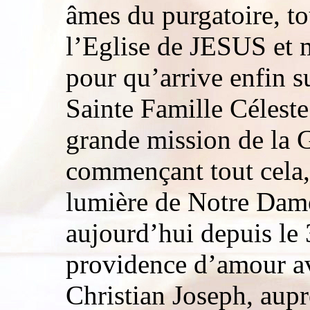
âmes du purgatoire, tou
l’Eglise de JESUS et 
pour qu’arrive enfin s
Sainte Famille Céleste
grande mission de la G
commençant tout cela,
lumière de Notre Dame
aujourd’hui depuis le
providence d’amour av
Christian Joseph, aupr