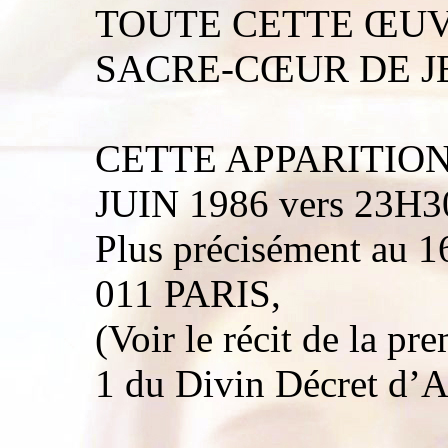
TOUTE CETTE ŒU
SACRE-CŒUR DE J
CETTE APPARITION
JUIN 1986 vers 23H30
Plus précisément au 16
011 PARIS,
(Voir le récit de la p
1 du Divin Décret d’