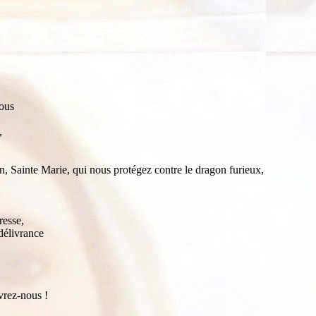
nous
,
n, Sainte Marie, qui nous protégez contre le dragon furieux,
resse,
délivrance
vrez-nous !