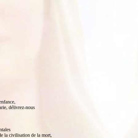
enfance,
rie, délivrez-nous
ntales
 la civilisation de la mort,