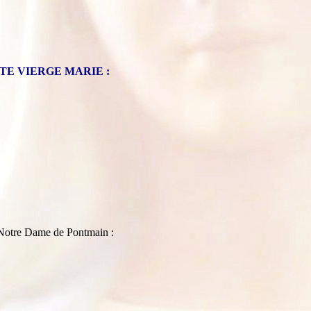
TE VIERGE MARIE :
e Notre Dame de Pontmain :