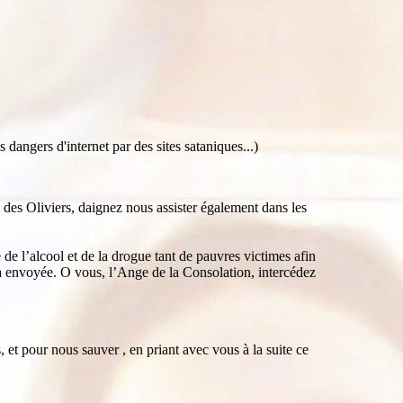
 dangers d'internet par des sites sataniques...)
 des Oliviers, daignez nous assister également dans les
de l’alcool et de la drogue tant de pauvres victimes afin
r a envoyée. O vous, l’Ange de la Consolation, intercédez
 et pour nous sauver , en priant avec vous à la suite ce