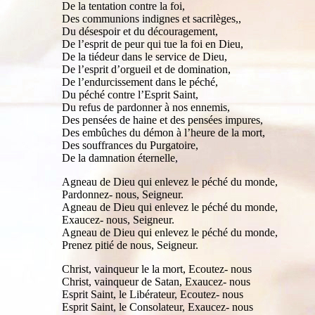
De la tentation contre la foi,
Des communions indignes et sacrilèges,,
Du désespoir et du découragement,
De l’esprit de peur qui tue la foi en Dieu,
De la tiédeur dans le service de Dieu,
De l’esprit d’orgueil et de domination,
De l’endurcissement dans le péché,
Du péché contre l’Esprit Saint,
Du refus de pardonner à nos ennemis,
Des pensées de haine et des pensées impures,
Des embûches du démon à l’heure de la mort,
Des souffrances du Purgatoire,
De la damnation éternelle,
Agneau de Dieu qui enlevez le péché du monde,
Pardonnez- nous, Seigneur.
Agneau de Dieu qui enlevez le péché du monde,
Exaucez- nous, Seigneur.
Agneau de Dieu qui enlevez le péché du monde,
Prenez pitié de nous, Seigneur.
Christ, vainqueur le la mort, Ecoutez- nous
Christ, vainqueur de Satan, Exaucez- nous
Esprit Saint, le Libérateur, Ecoutez- nous
Esprit Saint, le Consolateur, Exaucez- nous