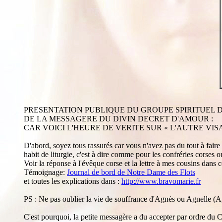
PRESENTATION PUBLIQUE DU GROUPE SPIRITUEL DU
DE LA MESSAGERE DU DIVIN DECRET D'AMOUR :
CAR VOICI L'HEURE DE VERITE SUR « L'AUTRE VISA
D'abord, soyez tous rassurés car vous n'avez pas du tout à faire
habit de liturgie, c'est à dire comme pour les confréries corses
Voir la réponse à l'évêque corse et la lettre à mes cousins dans ce
Témoignage:
Journal de bord de Notre Dame des Flots
et toutes les explications dans :
http://www.bravomarie.fr
PS : Ne pas oublier la vie de souffrance d'Agnès ou Agnelle (A
C'est pourquoi, la petite messagère a du accepter par ordre du Ci