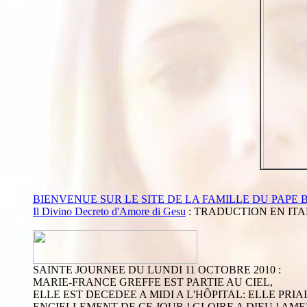
BIENVENUE SUR LE SITE DE LA FAMILLE DU PAPE 
Il Divino Decreto d'Amore di Gesu
: TRADUCTION EN ITA
SAINTE JOURNEE DU LUNDI 11 OCTOBRE 2010 :
MARIE-FRANCE GREFFE EST PARTIE AU CIEL,
ELLE EST DECEDEE A MIDI A L'HÔPITAL: ELLE PR
ENCIELLEMENT DE CE JOUR ! GLOIRE A DIEU ! AME