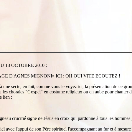
 13 OCTOBRE 2010 :
GE D'AGNES MIGNONI» ICI : OH OUI VITE ECOUTEZ !
 à une secte, en fait, comme vous le voyez ici, la présentation de ce gro
 ou les chorales "Gospel" en costume religieux ou en aube pour chanter d
 lien :
gneau crucifié signe de Jésus en croix qui pardonne à tous les hommes 
el avec l'appui de son Père spirituel l'accompagnant au fur et à mesure 