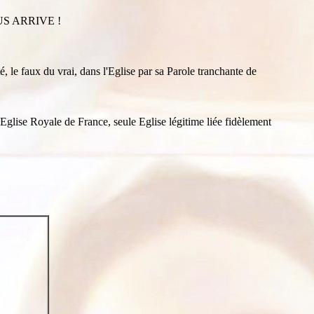
S ARRIVE !
, le faux du vrai, dans l'Eglise par sa Parole tranchante de
Eglise Royale de France, seule Eglise légitime liée fidèlement