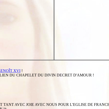
BENOÎT XVI
!
LIEN DU CHAPELET DU DIVIN DECRET D'AMOUR !
IAIT TANT AVEC JOIE AVEC NOUS POUR L'EGLISE DE FRA
N !†