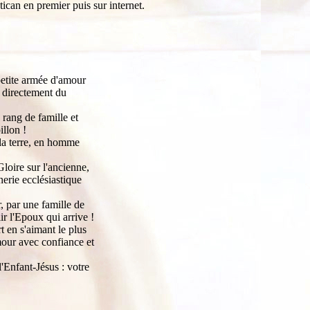
ican en premier puis sur internet.
etite armée d'amour
d directement du
 rang de famille et
illon !
 la terre, en homme
Gloire sur l'ancienne,
erie ecclésiastique
r, par une famille de
ir l'Epoux qui arrive !
rt en s'aimant le plus
our avec confiance et
'Enfant-Jésus : votre