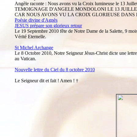
Angèle raconte : Nous avons vu la Croix lumineuse le 13 Juille
TEMOIGNAGE D'ANGELE MONDOLONI LE 13 JUILLET 
CAR NOUS AVONS VU LA CROIX GLORIEUSE DANS L
Poésie divine d'Agnès
JESUS prépare son glorieux retour
Le 19 Septembre 2010 fête de Notre Dame de la Salette, 9 mois apr
Vérité Eternelle.
St Michel Archange
Le 8 Octobre 2010, Notre Seigneur Jésus-Christ dicte une lettre
au Vatican.
Nouvelle lettre du Ciel du 8 octobre 2010
Le Seigneur dit et fait ! Amen ! †