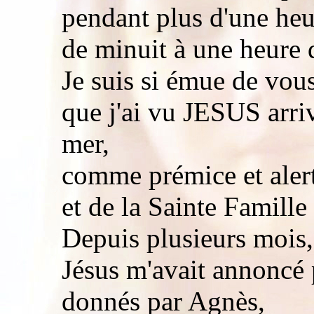
pendant plus d'une heu
de minuit à une heure d
Je suis si émue de vou
que j'ai vu JESUS arri
mer,
comme prémice et aler
et de la Sainte Famille
Depuis plusieurs mois,
Jésus m'avait annoncé 
donnés par Agnès,