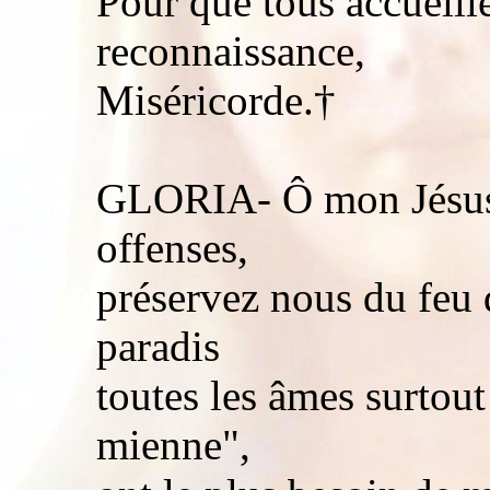
Pour que tous accueil
reconnaissance,
Miséricorde.†
GLORIA- Ô mon Jésus
offenses,
préservez nous du feu d
paradis
toutes les âmes surtou
mienne",