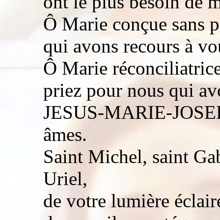
ont le plus besoin de m
Ô Marie conçue sans p
qui avons recours à vo
Ô Marie réconciliatrice
priez pour nous qui av
JESUS-MARIE-JOSEPH,
âmes.
Saint Michel, saint Gab
Uriel,
de votre lumière éclair