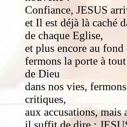
Confiance, JESUS arri
et Il est déjà là caché
de chaque Eglise,
et plus encore au fond
fermons la porte à tout
de Dieu
dans nos vies, fermons
critiques,
aux accusations, mais a
il suffit de dire : JES