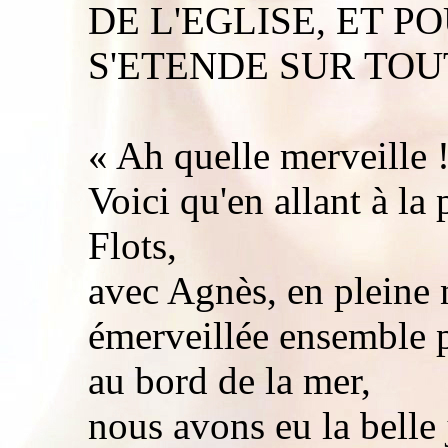
DE L'EGLISE, ET 
S'ETENDE SUR TOU
« Ah quelle merveille 
Voici qu'en allant à l
Flots,
avec Agnès, en pleine 
émerveillée ensemble pa
au bord de la mer,
nous avons eu la belle 