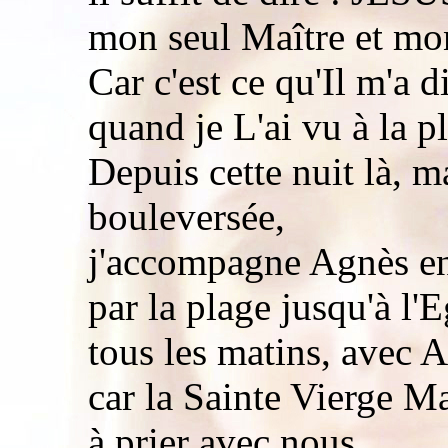
mon seul Maître et mo
Car c'est ce qu'Il m'a di
quand je L'ai vu à la p
Depuis cette nuit là, m
bouleversée,
j'accompagne Agnès en
par la plage jusqu'à l'
tous les matins, avec 
car la Sainte Vierge Ma
à prier avec nous,