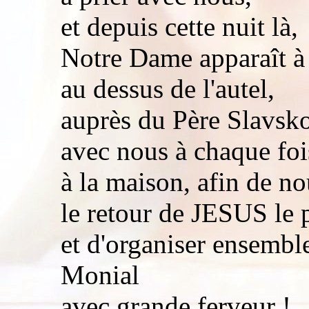
et depuis cette nuit là,
Notre Dame apparaît à 
au dessus de l'autel,
auprès du Père Slavsk
avec nous à chaque fois
à la maison, afin de no
le retour de JESUS le 
et d'organiser ensembl
Monial
avec grande ferveur !