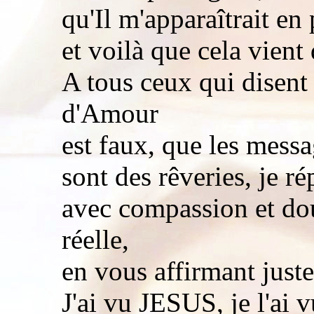
qu'Il m'apparaîtrait en
et voilà que cela vient 
A tous ceux qui disent
d'Amour
est faux, que les mess
sont des rêveries, je r
avec compassion et dou
réelle,
en vous affirmant juste
J'ai vu JESUS, je l'ai 