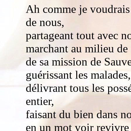
Ah comme je voudrais 
de nous,
partageant tout avec n
marchant au milieu d
de sa mission de Sauve
guérissant les malades,
délivrant tous les poss
entier,
faisant du bien dans no
en un mot voir revivr