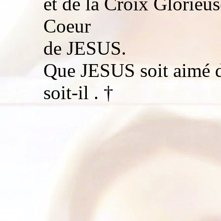
et de la Croix Glorieu
Coeur
de JESUS.
Que JESUS soit aimé de
soit-il . †