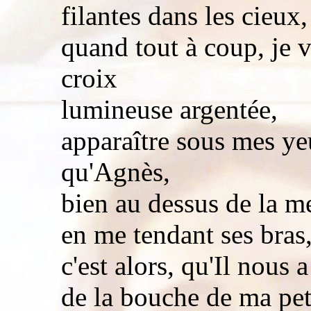
filantes dans les cieux,
quand tout à coup, je
croix
lumineuse argentée,
apparaître sous mes y
qu'Agnès,
bien au dessus de la me
en me tendant ses bras
c'est alors, qu'Il nous 
de la bouche de ma pet