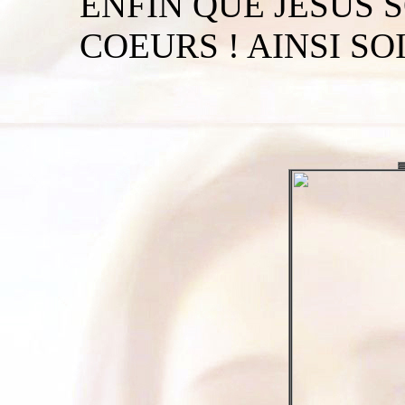
ENFIN QUE JESUS S
COEURS ! AINSI SOIT