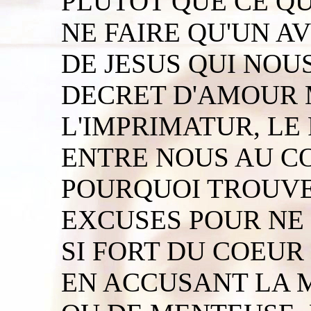
PLUTÔT QUE CE QU
NE FAIRE QU'UN A
DE JESUS QUI NOU
DECRET D'AMOUR 
L'IMPRIMATUR, LE 
ENTRE NOUS AU CO
POURQUOI TROUVE
EXCUSES POUR NE 
SI FORT DU COEUR 
EN ACCUSANT LA 