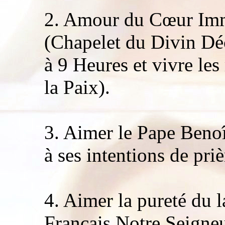
2. Amour du Cœur Imm
(Chapelet du Divin Déc
à 9 Heures et vivre le
la Paix).
3. Aimer le Pape Benoî
à ses intentions de pri
4. Aimer la pureté du
Français Notre Seigneur