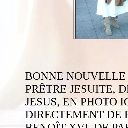
BONNE NOUVELLE :
PRÊTRE JESUITE, 
JESUS, EN PHOTO I
DIRECTEMENT DE 
BENOÎT XVI, DE PA