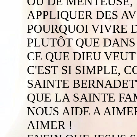
OU DE MENTEUSE, 
APPLIQUER DES AVI
POURQUOI VIVRE D
PLUTÔT QUE DANS 
CE QUE DIEU VEUT
C'EST SI SIMPLE, 
SAINTE BERNADETTE
QUE LA SAINTE F
NOUS AIDE A AIMER
AIMER !