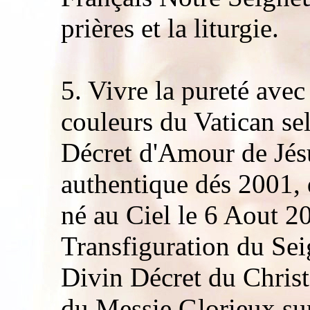
prières et la liturgie.
5. Vivre la pureté ave
couleurs du Vatican se
Décret d'Amour de Jés
authentique dés 2001,
né au Ciel le 6 Aout 20
Transfiguration du Sei
Divin Décret du Christ
du Messie Glorieux sur