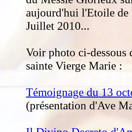
aujourd'hui l'Etoile de
Juillet 2010...
Voir photo ci-dessous 
sainte Vierge Marie :
Témoignage du 13 oct
(présentation d'Ave Ma
Il Divino Decreto d'A