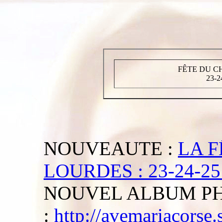
FÊTE DU CH
23-2
NOUVEAUTE :
LA F
LOURDES : 23-24-25 
NOUVEL ALBUM PH
:
http://avemariacorse.