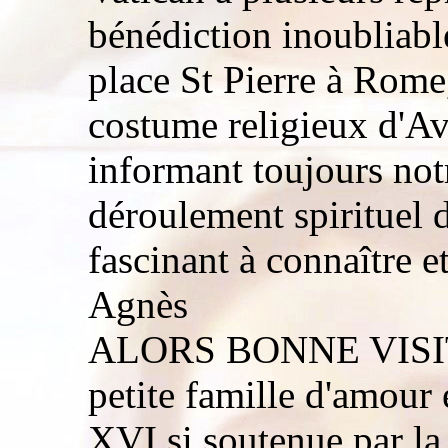
bénédiction inoubliabl
place St Pierre à Rome
costume religieux d'A
informant toujours no
déroulement spirituel 
fascinant à connaître 
Agnès
ALORS BONNE VISIT
petite famille d'amour 
XVI si soutenue par la