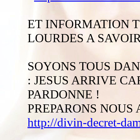
ET INFORMATION 
LOURDES A SAVOIR
SOYONS TOUS DANS
: JESUS ARRIVE CA
PARDONNE !
PREPARONS NOUS A
http://divin-decret-da