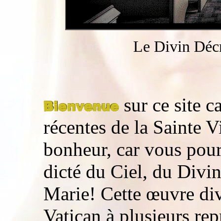
Le Divin Déc
sur ce site 
récentes de la Sainte 
bonheur, car vous pour
dicté du Ciel, du Divi
Marie! Cette œuvre div
Vatican à plusieurs rep