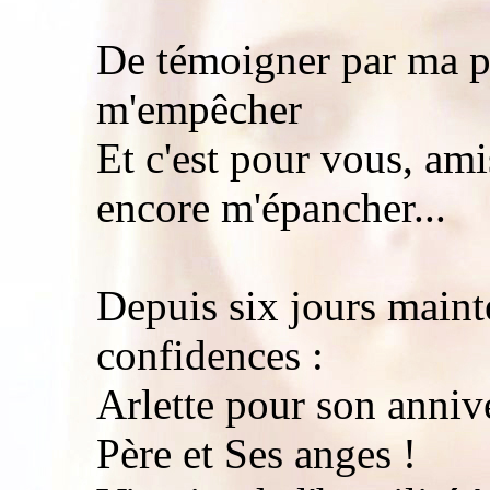
De témoigner par ma pl
m'empêcher
Et c'est pour vous, ami
encore m'épancher...
Depuis six jours mainte
confidences :
Arlette pour son annive
Père et Ses anges !