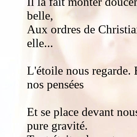
Il la fait monter douce
belle,
Aux ordres de Christia
elle...
L'étoile nous regarde. 
nos pensées
Et se place devant nous
pure gravité.