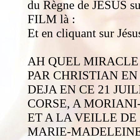
du Règne de JESUS sur 
FILM là :
Et en cliquant sur Jés
AH QUEL MIRACLE 
PAR CHRISTIAN EN 
DEJA EN CE 21 JUI
CORSE, A MORIANI
ET A LA VEILLE DE
MARIE-MADELEINE