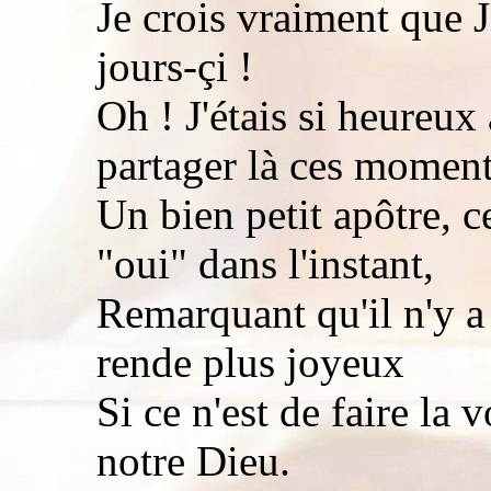
Je crois vraiment que J
jours-çi !
Oh ! J'étais si heureux
partager là ces moment
Un bien petit apôtre, c
"oui" dans l'instant,
Remarquant qu'il n'y a
rende plus joyeux
Si ce n'est de faire la 
notre Dieu.