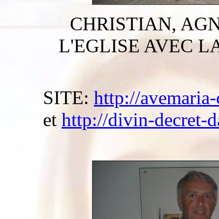
CHRISTIAN, AG
L'EGLISE AVEC L
SITE:
http://avemaria-
et
http://divin-decret-