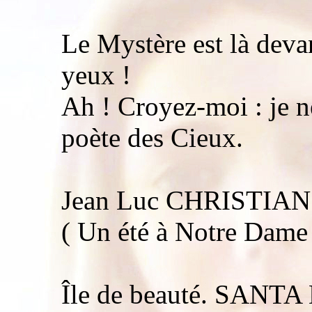
Le Mystère est là devan
yeux !
Ah ! Croyez-moi : je ne
poète des Cieux.
Jean Luc CHRISTIAN
( Un été à Notre Dame 
Île de beauté. SANT