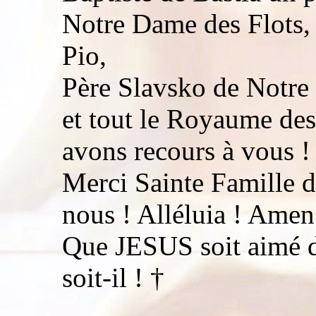
Notre Dame des Flots, 
Pio,
Père Slavsko de Notre
et tout le Royaume des
avons recours à vous !
Merci Sainte Famille d
nous ! Alléluia ! Amen
Que JESUS soit aimé de
soit-il ! †