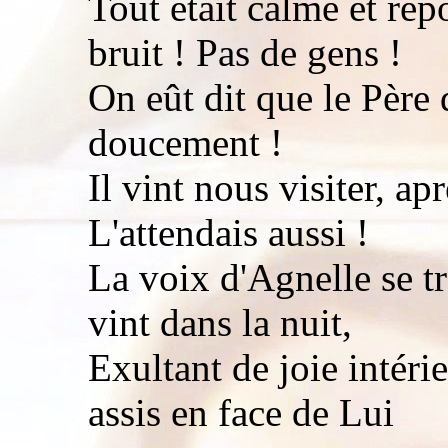
Tout était calme et rep
bruit ! Pas de gens !
On eût dit que le Père d
doucement !
Il vint nous visiter, apr
L'attendais aussi !
La voix d'Agnelle se t
vint dans la nuit,
Exultant de joie intéri
assis en face de Lui