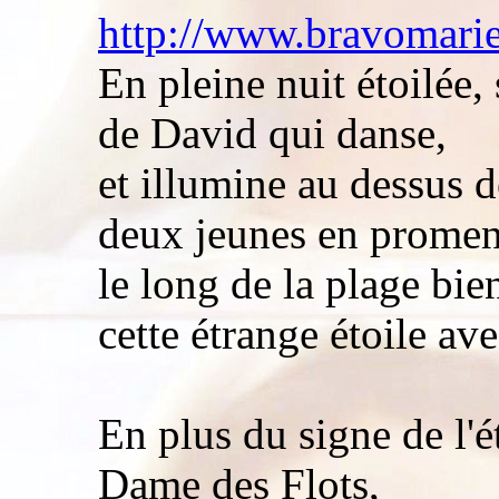
http://www.bravomarie
En pleine nuit étoilée, 
de David qui danse,
et illumine au dessus d
deux jeunes en promen
le long de la plage bie
cette étrange étoile av
En plus du signe de l'é
Dame des Flots,