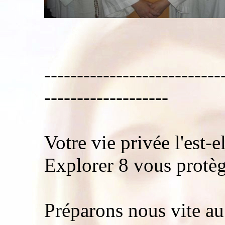
---------------------------
-------------------
Votre vie privée l'est-e
Explorer 8 vous protèg
Préparons nous vite a