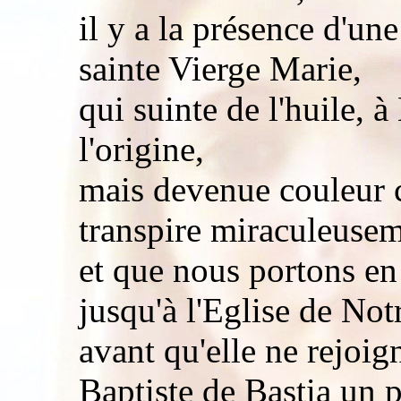
il y a la présence d'une
sainte Vierge Marie,
qui suinte de l'huile, 
l'origine,
mais devenue couleur c
transpire miraculeuseme
et que nous portons en
jusqu'à l'Eglise de No
avant qu'elle ne rejoig
Baptiste de Bastia un p