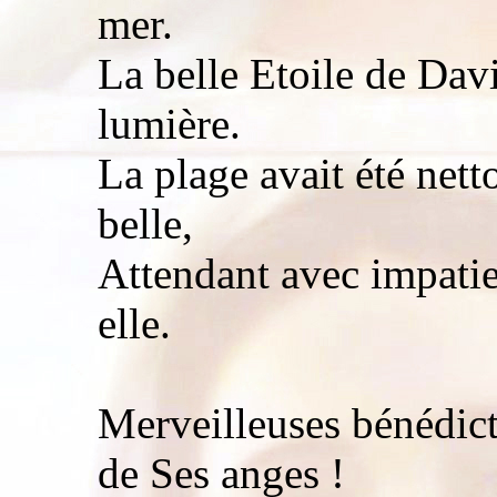
mer.
La belle Etoile de Davi
lumière.
La plage avait été net
belle,
Attendant avec impatie
elle.
Merveilleuses bénédic
de Ses anges !