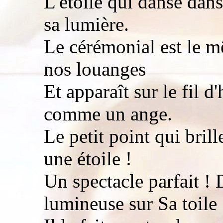
L'étoile qui danse dans 
sa lumière.
Le cérémonial est le m
nos louanges
Et apparaît sur le fil 
comme un ange.
Le petit point qui bril
une étoile !
Un spectacle parfait !
lumineuse sur Sa toile 