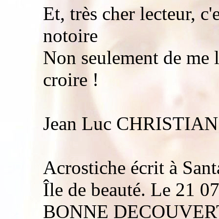
Et, très cher lecteur, c
notoire
Non seulement de me li
croire !
Jean Luc CHRISTIAN
Acrostiche écrit à San
Île de beauté. Le 21 0
BONNE DECOUVER