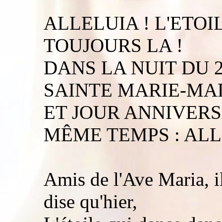
ALLELUIA ! L'ETOI
TOUJOURS LA !
DANS LA NUIT DU 2
SAINTE MARIE-MA
ET JOUR ANNIVERS
MÊME TEMPS : ALL
Amis de l'Ave Maria, i
dise qu'hier,