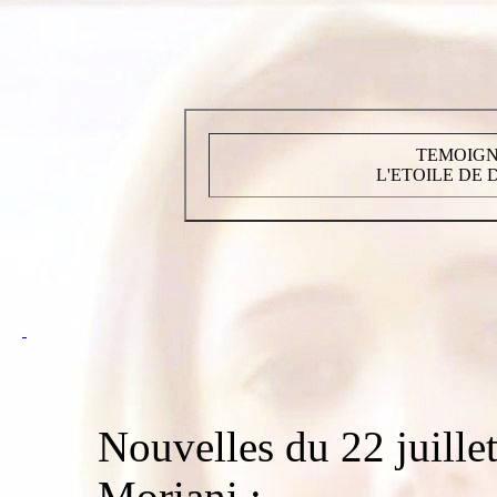
TEMOIGN
L'ETOILE DE 
Nouvelles du 22 juille
Moriani :