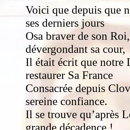
Voici que depuis que n
ses derniers jours
Osa braver de son Roi,
dévergondant sa cour,
Il était écrit que notr
restaurer Sa France
Consacrée depuis Clovis
sereine confiance.
Il se trouve qu’après L
grande décadence !