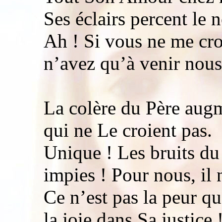
Ses éclairs percent le n
Ah ! Si vous ne me cro
n’avez qu’à venir nous
La colère du Père aug
qui ne Le croient pas.
Unique ! Les bruits du
impies ! Pour nous, il 
Ce n’est pas la peur 
la joie dans Sa justice 