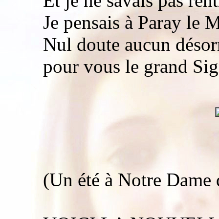
Et je ne savais pas ren
Je pensais à Paray le
Nul doute aucun désorm
pour vous le grand Sig
(Un été à Notre Dame d