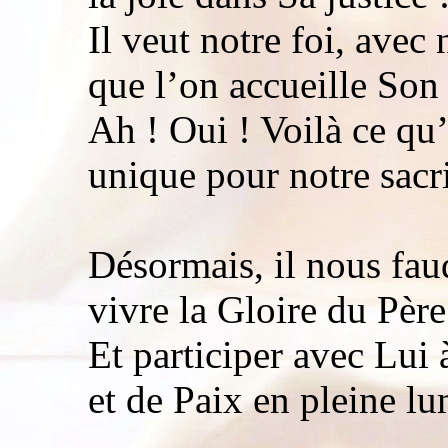
Il veut notre foi, avec
que l’on accueille Son 
Ah ! Oui ! Voilà ce qu’
unique pour notre sacri
Désormais, il nous faud
vivre la Gloire du Père
Et participer avec Lu
et de Paix en pleine lu