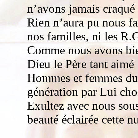
n’avons jamais craqué 
Rien n’aura pu nous fai
nos familles, ni les R.G
Comme nous avons bien
Dieu le Père tant aimé 
Hommes et femmes du 
génération par Lui choi
Exultez avec nous sous l
beauté éclairée cette nu