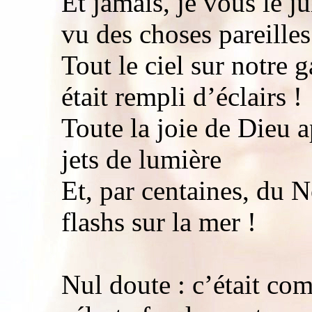
Et jamais, je vous le ju
vu des choses pareilles
Tout le ciel sur notre 
était rempli d’éclairs !
Toute la joie de Dieu a
jets de lumière
Et, par centaines, du No
flashs sur la mer !
Nul doute : c’était co