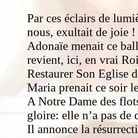
Par ces éclairs de lumi
nous, exultait de joie !
Adonaïe menait ce ball
revient, ici, en vrai Ro
Restaurer Son Eglise d
Maria prenait ce soir le
A Notre Dame des flots
gloire: elle n’a pas de 
Il annonce la résurrect