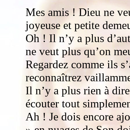
Mes amis ! Dieu ne veu
joyeuse et petite deme
Oh ! Il n’y a plus d’au
ne veut plus qu’on meu
Regardez comme ils s’a
reconnaîtrez vaillamme
Il n’y a plus rien à dir
écouter tout simplemen
Ah ! Je dois encore ajo
» en nuages de Son doi