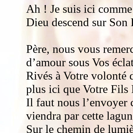
Ah ! Je suis ici comm
Dieu descend sur Son E
Père, nous vous remerc
d’amour sous Vos éclat
Rivés à Votre volonté 
plus ici que Votre Fils 
Il faut nous l’envoyer 
viendra par cette lagu
Sur le chemin de lumièr