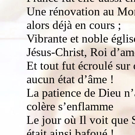
Une rénovation au Mon
alors déjà en cours ;
Vibrante et noble égli
Jésus-Christ, Roi d’
Et tout fut écroulé su
aucun état d’âme !
La patience de Dieu n’
colère s’enflamme
Le jour où Il voit que 
était ainsi bafoué !