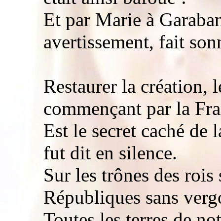
Et par Marie à Garaban
avertissement, fait son
Restaurer la création, 
commençant par la Fr
Est le secret caché de 
fut dit en silence.
Sur les trônes des rois 
Républiques sans verg
Toutes les terres de no