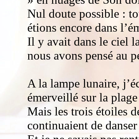
Nul doute possible : t
étions encore dans l’é
Il y avait dans le ciel
nous avons pensé au pet
A la lampe lunaire, j’éc
émerveillé sur la plage
Mais les trois étoiles d
continuaient de danser 