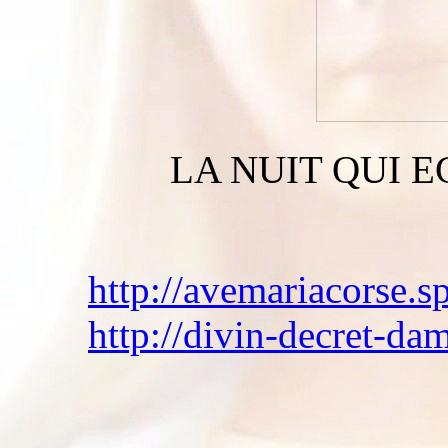
LA NUIT QUI E
http://avemariacorse.s
http://divin-decret-da