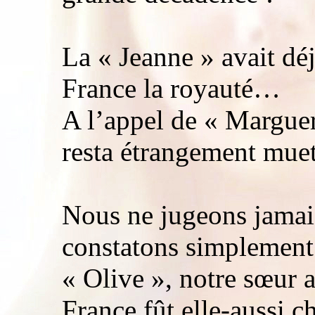
La « Jeanne » avait déj
France la royauté…
A l’appel de « Marguer
resta étrangement muet
Nous ne jugeons jamais
constatons simplement
« Olive », notre sœur 
France fût elle-aussi c