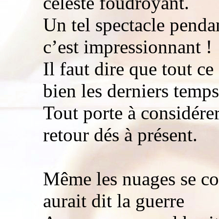
céleste foudroyant.
Un tel spectacle pendan
c’est impressionnant !
Il faut dire que tout c
bien les derniers temps
Tout porte à considérer
retour dés à présent.
Même les nuages se col
aurait dit la guerre