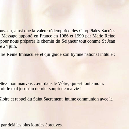
veau, ainsi que la valeur rédemptrice des Cinq Plaies Sacrées
i, ce Message apporté en France en 1986 et 1990 par Marie Reine
s pour nous préparer le chemin du Seigneur tout comme St Jean
e 24 juin.
rie Reine Immaculée et qui garde son hymne national intitulé :
mettez mon mauvais cœur dans le Vôtre, qui est tout amour,
uir le mal jusqu'au dernier soupir de ma vie !
 Gloire et rappel du Saint Sacrement, intime communion avec la
 par delà les plus lourdes épreuves.