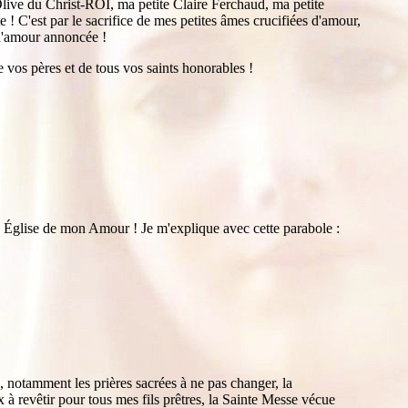
live du Christ-ROI, ma petite Claire Ferchaud, ma petite
 C'est par le sacrifice de mes petites âmes crucifiées d'amour,
d'amour annoncée !
 vos pères et de tous vos saints honorables !
 Église de mon Amour ! Je m'explique avec cette parabole :
u, notamment les prières sacrées à ne pas changer, la
 revêtir pour tous mes fils prêtres, la Sainte Messe vécue