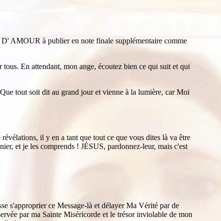
T D' AMOUR à publier en note finale supplémentaire comme
us. En attendant, mon ange, écoutez bien ce qui suit et qui
Que tout soit dit au grand jour et vienne à la lumière, car Moi
vélations, il y en a tant que tout ce que vous dites là va être
anier, et je les comprends ! JÉSUS, pardonnez-leur, mais c'est
isse s'approprier ce Message-là et délayer Ma Vérité par de
éservée par ma Sainte Miséricorde et le trésor inviolable de mon