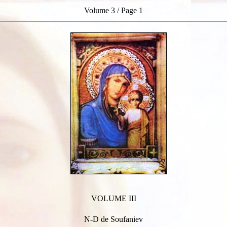
Volume 3 / Page 1
VOLUME III
N-D de Soufaniev