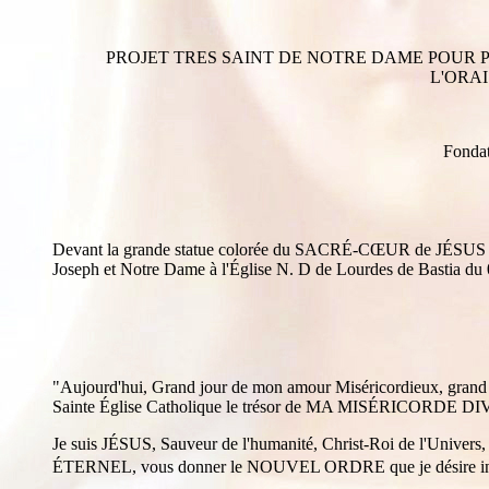
PROJET TRES SAINT DE NOTRE DAME POUR P
L'ORA
Fondat
Devant la grande statue colorée du SACRÉ-CŒUR de JÉSUS et au
Joseph et Notre Dame à l'Église N. D de Lourdes de Bastia d
"Aujourd'hui, Grand jour de mon amour Miséricordieux, grand j
Sainte Église Catholique le trésor de MA MISÉRICORDE DIVINE 
Je suis JÉSUS, Sauveur de l'humanité, Christ-Roi de l'Univers,
ÉTERNEL, vous donner le NOUVEL ORDRE que je désir