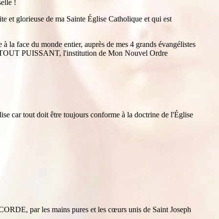
lle !
e et glorieuse de ma Sainte Église Catholique et qui est
e à la face du monde entier, auprès de mes 4 grands évangélistes
RE TOUT PUISSANT, l'institution de Mon Nouvel Ordre
se car tout doit être toujours conforme à la doctrine de l'Église
RDE, par les mains pures et les cœurs unis de Saint Joseph