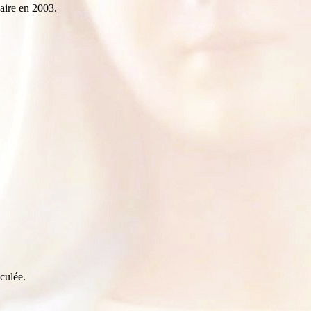
aire en 2003.
culée.