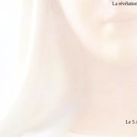
La révélatio
Le 5 