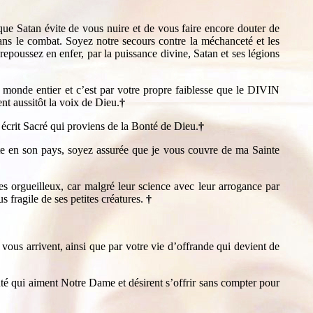
que Satan évite de vous nuire et de vous faire encore douter de
ns le combat. Soyez notre secours contre la méchanceté et les
epoussez en enfer, par la puissance divine, Satan et ses légions
monde entier et c’est par votre propre faiblesse que le DIVIN
nt aussitôt la voix de Dieu.
†
crit Sacré qui proviens de la Bonté de Dieu.
†
ète en son pays, soyez assurée que je vous couvre de ma Sainte
es orgueilleux, car malgré leur science avec leur arrogance par
s fragile de ses petites créatures.
†
vous arrivent, ainsi que par votre vie d’offrande qui devient de
té qui aiment Notre Dame et désirent s’offrir sans compter pour