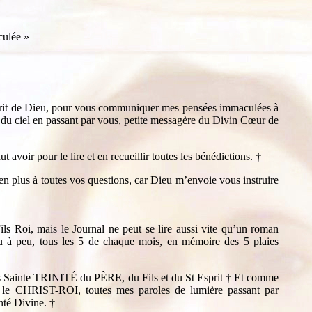
culée »
prit de Dieu, pour vous communiquer mes pensées immaculées à
du ciel en passant par vous, petite messagère du Divin Cœur de
 avoir pour le lire et en recueillir toutes les bénédictions.
†
 en plus à toutes vos questions, car Dieu m’envoie vous instruire
oi, mais le Journal ne peut se lire aussi vite qu’un roman
eu à peu, tous les 5 de chaque mois, en mémoire des 5 plaies
ès Sainte TRINITÉ du PÈRE, du Fils et du St Esprit
†
Et comme
 le CHRIST-ROI, toutes mes paroles de lumière passant par
onté Divine.
†