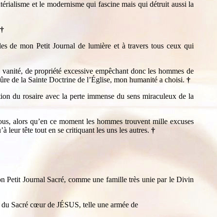
rialisme et le modernisme qui fascine mais qui détruit aussi la
†
les de mon Petit Journal de lumière et à travers tous ceux qui
 de vanité, de propriété excessive empêchant donc les hommes de
s sûre de la Sainte Doctrine de l’Église, mon humanité a choisi.
†
tion du rosaire avec la perte immense du sens miraculeux de la
ous, alors qu’en ce moment les hommes trouvent mille excuses
leur tête tout en se critiquant les uns les autres.
†
n Petit Journal Sacré, comme une famille très unie par le Divin
ire du Sacré cœur de JÉSUS, telle une armée de