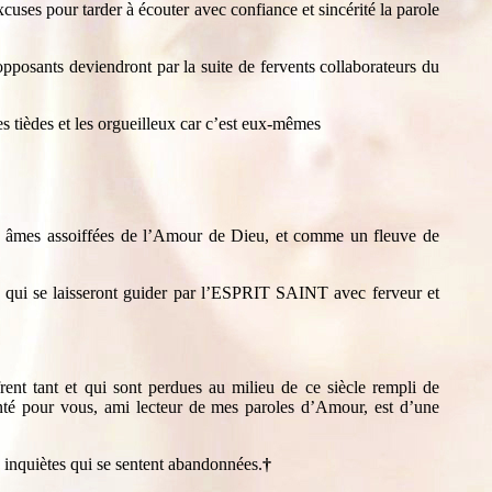
cuses pour tarder à écouter avec confiance et sincérité la parole
pposants deviendront par la suite de fervents collaborateurs du
 les tièdes et les orgueilleux car c’est eux-mêmes
tes âmes assoiffées de l’Amour de Dieu, et comme un fleuve de
 qui se laisseront guider par l’ESPRIT SAINT avec ferveur et
nt tant et qui sont perdues au milieu de ce siècle rempli de
té pour vous, ami lecteur de mes paroles d’Amour, est d’une
 inquiètes qui se sentent abandonnées.
†