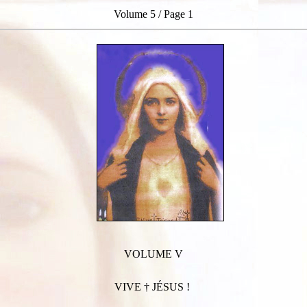
Volume 5 / Page 1
VOLUME V
VIVE † JÉSUS !