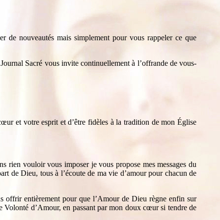
r de nouveautés mais simplement pour vous rappeler ce que
Journal Sacré vous invite continuellement à l’offrande de vous-
t votre esprit et d’être fidèles à la tradition de mon Église
ns rien vouloir vous imposer je vous propose mes messages du
a part de Dieu, tous à l’écoute de ma vie d’amour pour chacun de
us offrir entièrement pour que l’Amour de Dieu règne enfin sur
vine Volonté d’Amour, en passant par mon doux cœur si tendre de