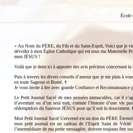
École 
« Au Nom du PÈRE, du Fils et du Saint-Esprit, Voici que je 
dévoiler à mon Église Catholique qui est sous ma Maternelle P
mon JÉSUS !
Voilà que je tiens ici à apporter des avis précieux concernant la 
Puis à travers les divers conseils d’amour que je me plais à vou
en toute Sagesse et Bonté.
†
Je vous invite à lire avec grande Confiance et Reconnaissance
Le Petit Journal Sacré de mes pensées immaculées, car il 
d’aventure ou d’un seul trait, comme l’histoire d’une vie p
rédemptrices du Sauveur JÉSUS pour qu’il soit lu doucement.
Mon Petit Journal Sacré Universel est un don du PÈRE Éternel 
mon petit journal est un cadeau de l’Esprit Saint de Vér
l’intermédiaire de ma petite messagère, doivent toujours être s